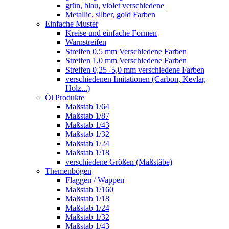
grün, blau, violet verschiedene
Metallic, silber, gold Farben
Einfache Muster
Kreise und einfache Formen
Warnstreifen
Streifen 0,5 mm Verschiedene Farben
Streifen 1,0 mm Verschiedene Farben
Streifen 0,25 -5,0 mm verschiedene Farben
verschiedenen Imitationen (Carbon, Kevlar,
Holz...)
Öl Produkte
Maßstab 1/64
Maßstab 1/87
Maßstab 1/43
Maßstab 1/32
Maßstab 1/24
Maßstab 1/18
verschiedene Größen (Maßstäbe)
Themenbögen
Flaggen / Wappen
Maßstab 1/160
Maßstab 1/18
Maßstab 1/24
Maßstab 1/32
Maßstab 1/43