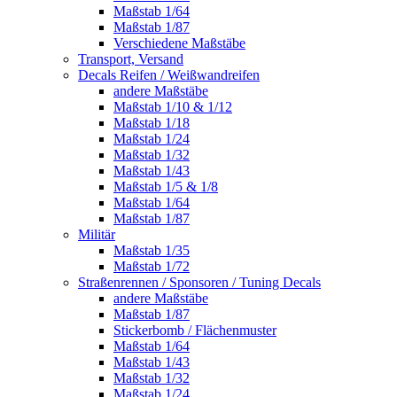
Maßstab 1/64
Maßstab 1/87
Verschiedene Maßstäbe
Transport, Versand
Decals Reifen / Weißwandreifen
andere Maßstäbe
Maßstab 1/10 & 1/12
Maßstab 1/18
Maßstab 1/24
Maßstab 1/32
Maßstab 1/43
Maßstab 1/5 & 1/8
Maßstab 1/64
Maßstab 1/87
Militär
Maßstab 1/35
Maßstab 1/72
Straßenrennen / Sponsoren / Tuning Decals
andere Maßstäbe
Maßstab 1/87
Stickerbomb / Flächenmuster
Maßstab 1/64
Maßstab 1/43
Maßstab 1/32
Maßstab 1/24