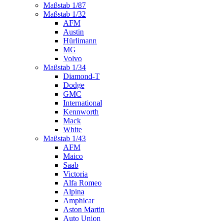
Maßstab 1/87
Maßstab 1/32
AFM
Austin
Hürlimann
MG
Volvo
Maßstab 1/34
Diamond-T
Dodge
GMC
International
Kennworth
Mack
White
Maßstab 1/43
AFM
Maico
Saab
Victoria
Alfa Romeo
Alpina
Amphicar
Aston Martin
Auto Union