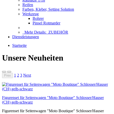
Radsätze 1/18
Reifen
Farben, Kleber, Setting Solution
Werkzeug
Bohrer
Pinsel Rotmarder
Mehr Details:
ZUBEHÖR
Dienstleistungen
Startseite
Unsere Neuheiten
1
2
3
Next
Prev
Figurenset für Seitenwagen "Moto Boutique" Schlosser/Hauser
(CH) gelb-schwarz
Figurenset für Seitenwagen "Moto Boutique" Schlosser/Hauser