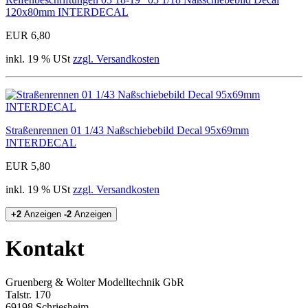
120x80mm INTERDECAL
EUR 6,80
inkl. 19 % USt
zzgl. Versandkosten
Straßenrennen 01 1/43 Naßschiebebild Decal 95x69mm
INTERDECAL
EUR 5,80
inkl. 19 % USt
zzgl. Versandkosten
+2
Anzeigen
-2
Anzeigen
Kontakt
Gruenberg & Wolter Modelltechnik GbR
Talstr. 170
69198 Schriesheim