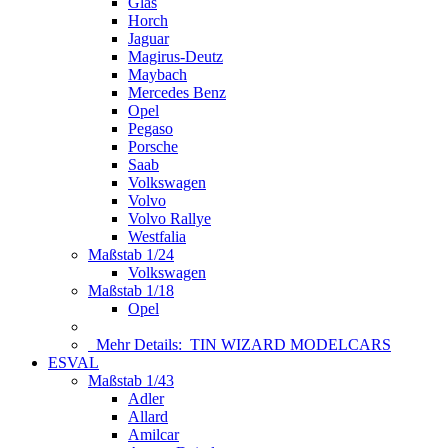
Glas
Horch
Jaguar
Magirus-Deutz
Maybach
Mercedes Benz
Opel
Pegaso
Porsche
Saab
Volkswagen
Volvo
Volvo Rallye
Westfalia
Maßstab 1/24
Volkswagen
Maßstab 1/18
Opel
Mehr Details:
TIN WIZARD MODELCARS
ESVAL
Maßstab 1/43
Adler
Allard
Amilcar