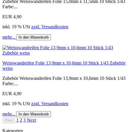
Zubehör Weisswandreifen Folie 15,0mm x 11,5mm 10 Stück 1/43
Farbe:...
EUR 4,90
inkl. 19 % USt
zzgl. Versandkosten
mehr...
In den Warenkorb
Weisswandreifen Folie 13,9mm x 10,6mm 10 Stück 1/43 Zubehör
weiss
Zubehör Weisswandreifen Folie 13,9mm x 10,6mm 10 Stück 1/43
Farbe:...
EUR 4,90
inkl. 19 % USt
zzgl. Versandkosten
mehr...
In den Warenkorb
1
2
3
Next
Prev
Kategorien