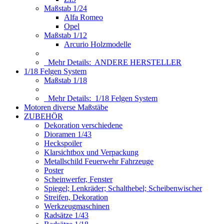
Maßstab 1/24
Alfa Romeo
Opel
Maßstab 1/12
Arcurio Holzmodelle
Mehr Details:
ANDERE HERSTELLER
1/18 Felgen System
Maßstab 1/18
Mehr Details:
1/18 Felgen System
Motoren diverse Maßstäbe
ZUBEHÖR
Dekoration verschiedene
Dioramen 1/43
Heckspoiler
Klarsichtbox und Verpackung
Metallschild Feuerwehr Fahrzeuge
Poster
Scheinwerfer, Fenster
Spiegel; Lenkräder; Schalthebel; Scheibenwischer
Streifen, Dekoration
Werkzeugmaschinen
Radsätze 1/43