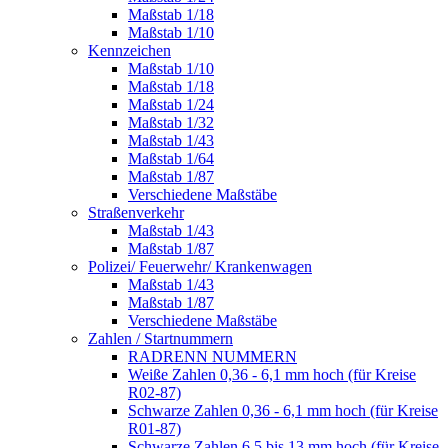
Maßstab 1/18
Maßstab 1/10
Kennzeichen
Maßstab 1/10
Maßstab 1/18
Maßstab 1/24
Maßstab 1/32
Maßstab 1/43
Maßstab 1/64
Maßstab 1/87
Verschiedene Maßstäbe
Straßenverkehr
Maßstab 1/43
Maßstab 1/87
Polizei/ Feuerwehr/ Krankenwagen
Maßstab 1/43
Maßstab 1/87
Verschiedene Maßstäbe
Zahlen / Startnummern
RADRENN NUMMERN
Weiße Zahlen 0,36 - 6,1 mm hoch (für Kreise
R02-87)
Schwarze Zahlen 0,36 - 6,1 mm hoch (für Kreise
R01-87)
Schwarze Zahlen 6,5 bis 13 mm hoch (für Kreise