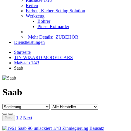
Radsätze 1/18
Reifen
Farben, Kleber, Setting Solution
Werkzeug
Bohrer
Pinsel Rotmarder
Mehr Details:
ZUBEHÖR
Dienstleistungen
Startseite
TIN WIZARD MODELCARS
Maßstab 1/43
Saab
Saab
1
2
Next
Prev