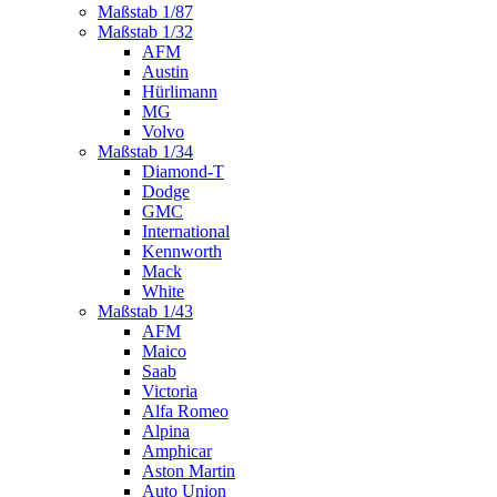
Maßstab 1/87
Maßstab 1/32
AFM
Austin
Hürlimann
MG
Volvo
Maßstab 1/34
Diamond-T
Dodge
GMC
International
Kennworth
Mack
White
Maßstab 1/43
AFM
Maico
Saab
Victoria
Alfa Romeo
Alpina
Amphicar
Aston Martin
Auto Union