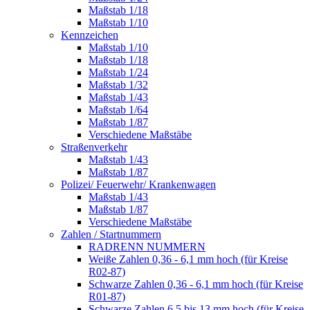
Maßstab 1/18
Maßstab 1/10
Kennzeichen
Maßstab 1/10
Maßstab 1/18
Maßstab 1/24
Maßstab 1/32
Maßstab 1/43
Maßstab 1/64
Maßstab 1/87
Verschiedene Maßstäbe
Straßenverkehr
Maßstab 1/43
Maßstab 1/87
Polizei/ Feuerwehr/ Krankenwagen
Maßstab 1/43
Maßstab 1/87
Verschiedene Maßstäbe
Zahlen / Startnummern
RADRENN NUMMERN
Weiße Zahlen 0,36 - 6,1 mm hoch (für Kreise
R02-87)
Schwarze Zahlen 0,36 - 6,1 mm hoch (für Kreise
R01-87)
Schwarze Zahlen 6,5 bis 13 mm hoch (für Kreise