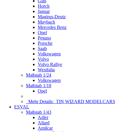
Glas
Horch
Jaguar
Magirus-Deutz
Maybach
Mercedes Benz
Opel
Pegaso
Porsche
Saab
Volkswagen
Volvo
Volvo Rallye
Westfalia
Maßstab 1/24
Volkswagen
Maßstab 1/18
Opel
Mehr Details:
TIN WIZARD MODELCARS
ESVAL
Maßstab 1/43
Adler
Allard
Amilcar