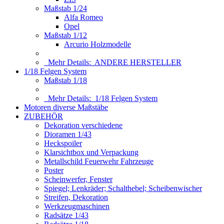
Maßstab 1/24
Alfa Romeo
Opel
Maßstab 1/12
Arcurio Holzmodelle
Mehr Details:
ANDERE HERSTELLER
1/18 Felgen System
Maßstab 1/18
Mehr Details:
1/18 Felgen System
Motoren diverse Maßstäbe
ZUBEHÖR
Dekoration verschiedene
Dioramen 1/43
Heckspoiler
Klarsichtbox und Verpackung
Metallschild Feuerwehr Fahrzeuge
Poster
Scheinwerfer, Fenster
Spiegel; Lenkräder; Schalthebel; Scheibenwischer
Streifen, Dekoration
Werkzeugmaschinen
Radsätze 1/43