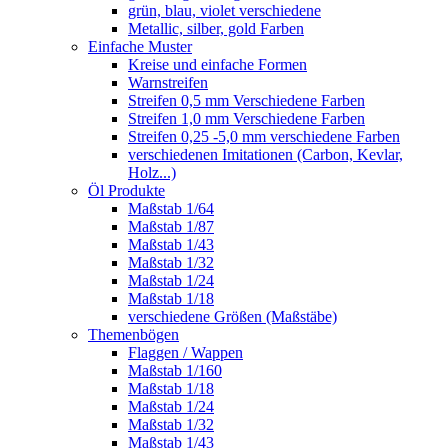
grün, blau, violet verschiedene
Metallic, silber, gold Farben
Einfache Muster
Kreise und einfache Formen
Warnstreifen
Streifen 0,5 mm Verschiedene Farben
Streifen 1,0 mm Verschiedene Farben
Streifen 0,25 -5,0 mm verschiedene Farben
verschiedenen Imitationen (Carbon, Kevlar,
Holz...)
Öl Produkte
Maßstab 1/64
Maßstab 1/87
Maßstab 1/43
Maßstab 1/32
Maßstab 1/24
Maßstab 1/18
verschiedene Größen (Maßstäbe)
Themenbögen
Flaggen / Wappen
Maßstab 1/160
Maßstab 1/18
Maßstab 1/24
Maßstab 1/32
Maßstab 1/43