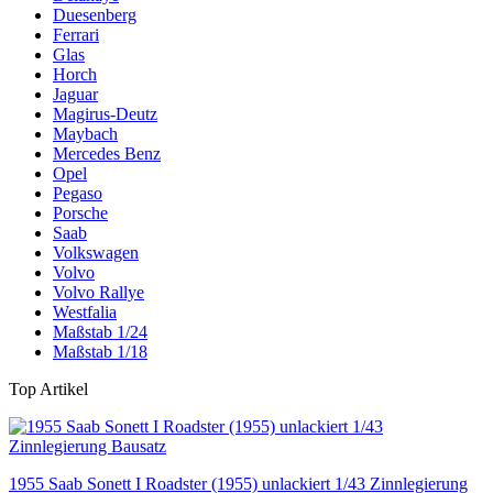
Duesenberg
Ferrari
Glas
Horch
Jaguar
Magirus-Deutz
Maybach
Mercedes Benz
Opel
Pegaso
Porsche
Saab
Volkswagen
Volvo
Volvo Rallye
Westfalia
Maßstab 1/24
Maßstab 1/18
Top Artikel
1955 Saab Sonett I Roadster (1955) unlackiert 1/43 Zinnlegierung