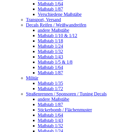
Maßstab 1/64
Maßstab 1/87
Verschiedene Maßstäbe
Transport, Versand
Decals Reifen / Weißwandreifen
andere Maßstäbe
Maßstab 1/10 & 1/12
Maßstab 1/18
Maßstab 1/24
Maßstab 1/32
Maßstab 1/43
Maßstab 1/5 & 1/8
Maßstab 1/64
Maßstab 1/87
Militär
Maßstab 1/35
Maßstab 1/72
Straßenrennen / Sponsoren / Tuning Decals
andere Maßstäbe
Maßstab 1/87
Stickerbomb / Flächenmuster
Maßstab 1/64
Maßstab 1/43
Maßstab 1/32
Maßstab 1/24