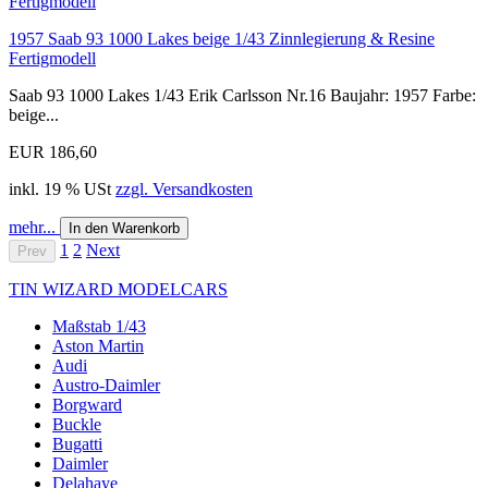
1957 Saab 93 1000 Lakes beige 1/43 Zinnlegierung & Resine
Fertigmodell
Saab 93 1000 Lakes 1/43 Erik Carlsson Nr.16 Baujahr: 1957 Farbe:
beige...
EUR 186,60
inkl. 19 % USt
zzgl. Versandkosten
mehr...
In den Warenkorb
1
2
Next
Prev
TIN WIZARD MODELCARS
Maßstab 1/43
Aston Martin
Audi
Austro-Daimler
Borgward
Buckle
Bugatti
Daimler
Delahaye