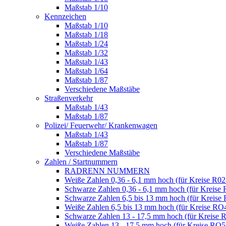
Maßstab 1/10
Kennzeichen
Maßstab 1/10
Maßstab 1/18
Maßstab 1/24
Maßstab 1/32
Maßstab 1/43
Maßstab 1/64
Maßstab 1/87
Verschiedene Maßstäbe
Straßenverkehr
Maßstab 1/43
Maßstab 1/87
Polizei/ Feuerwehr/ Krankenwagen
Maßstab 1/43
Maßstab 1/87
Verschiedene Maßstäbe
Zahlen / Startnummern
RADRENN NUMMERN
Weiße Zahlen 0,36 - 6,1 mm hoch (für Kreise R02
Schwarze Zahlen 0,36 - 6,1 mm hoch (für Kreise 
Schwarze Zahlen 6,5 bis 13 mm hoch (für Kreise
Weiße Zahlen 6,5 bis 13 mm hoch (für Kreise RO
Schwarze Zahlen 13 - 17,5 mm hoch (für Kreise 
Weiße Zahlen 13 - 17,5 mm hoch (für Kreise RO5