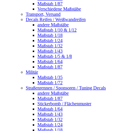
Maßstab 1/87
Verschiedene Maßstäbe
Transport, Versand
Decals Reifen / Weißwandreifen
andere Maßstäbe
Maßstab 1/10 & 1/12
Maßstab 1/18
Maßstab 1/24
Maßstab 1/32
Maßstab 1/43
Maßstab 1/5 & 1/8
Maßstab 1/64
Maßstab 1/87
Militär
Maßstab 1/35
Maßstab 1/72
Straßenrennen / Sponsoren / Tuning Decals
andere Maßstäbe
Maßstab 1/87
Stickerbomb / Flächenmuster
Maßstab 1/64
Maßstab 1/43
Maßstab 1/32
Maßstab 1/24
Maßstab 1/18