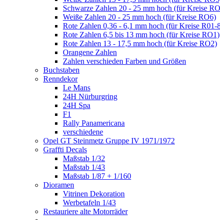
Schwarze Zahlen 20 - 25 mm hoch (für Kreise R
Weiße Zahlen 20 - 25 mm hoch (für Kreise RO6)
Rote Zahlen 0,36 - 6,1 mm hoch (für Kreise R01-
Rote Zahlen 6,5 bis 13 mm hoch (für Kreise RO1)
Rote Zahlen 13 - 17,5 mm hoch (für Kreise RO2)
Orangene Zahlen
Zahlen verschieden Farben und Größen
Buchstaben
Renndekor
Le Mans
24H Nürburgring
24H Spa
F1
Rally Panamericana
verschiedene
Opel GT Steinmetz Gruppe IV 1971/1972
Graffti Decals
Maßstab 1/32
Maßstab 1/43
Maßstab 1/87 + 1/160
Dioramen
Vitrinen Dekoration
Werbetafeln 1/43
Restauriere alte Motorräder