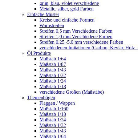
grün, blau, violet verschiedene
Metallic, silber, gold Farben
Einfache Muster
Kreise und einfache Formen
Warnstreifen
Streifen 0,5 mm Verschiedene Farben
Streifen 1,0 mm Verschiedene Farben
Streifen 0,25 -5,0 mm verschiedene Farben
verschiedenen Imitationen (Carbon, Kevlar, Holz..
Öl Produkte
Maßstab 1/64
Maßstab 1/87
Maßstab 1/43
Maßstab 1/32
Maßstab 1/24
Maßstab 1/18
verschiedene Größen (Maßstäbe)
Themenbögen
Flaggen / Wappen
Maßstab 1/160
Maßstab 1/18
Maßstab 1/24
Maßstab 1/32
Maßstab 1/43
Maßstab 1/64