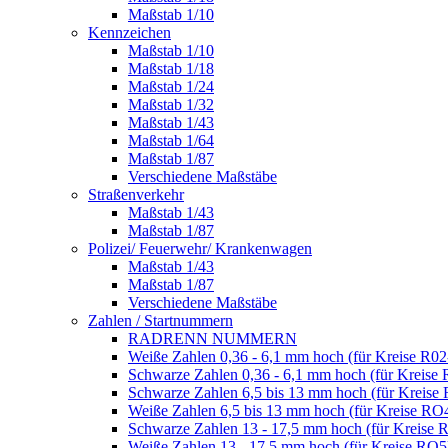
Maßstab 1/10
Kennzeichen
Maßstab 1/10
Maßstab 1/18
Maßstab 1/24
Maßstab 1/32
Maßstab 1/43
Maßstab 1/64
Maßstab 1/87
Verschiedene Maßstäbe
Straßenverkehr
Maßstab 1/43
Maßstab 1/87
Polizei/ Feuerwehr/ Krankenwagen
Maßstab 1/43
Maßstab 1/87
Verschiedene Maßstäbe
Zahlen / Startnummern
RADRENN NUMMERN
Weiße Zahlen 0,36 - 6,1 mm hoch (für Kreise R02
Schwarze Zahlen 0,36 - 6,1 mm hoch (für Kreise 
Schwarze Zahlen 6,5 bis 13 mm hoch (für Kreise
Weiße Zahlen 6,5 bis 13 mm hoch (für Kreise RO
Schwarze Zahlen 13 - 17,5 mm hoch (für Kreise 
Weiße Zahlen 13 - 17,5 mm hoch (für Kreise RO5