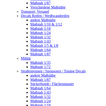
Maßstab 1/87
Verschiedene Maßstäbe
Transport, Versand
Decals Reifen / Weißwandreifen
andere Maßstäbe
Maßstab 1/10 & 1/12
Maßstab 1/18
Maßstab 1/24
Maßstab 1/32
Maßstab 1/43
Maßstab 1/5 & 1/8
Maßstab 1/64
Maßstab 1/87
Militär
Maßstab 1/35
Maßstab 1/72
Straßenrennen / Sponsoren / Tuning Decals
andere Maßstäbe
Maßstab 1/87
Stickerbomb / Flächenmuster
Maßstab 1/64
Maßstab 1/43
Maßstab 1/32
Maßstab 1/24
Maßstab 1/18