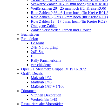
Schwarze Zahlen 20 - 25 mm hoch (für Kreise R
Weiße Zahlen 20 - 25 mm hoch (für Kreise RO6)
Rote Zahlen 0,36 - 6,1 mm hoch (für Kreise R01-
Rote Zahlen 6,5 bis 13 mm hoch (für Kreise RO1)
Rote Zahlen 13 - 17,5 mm hoch (für Kreise RO2)
Orangene Zahlen
Zahlen verschieden Farben und Größen
Buchstaben
Renndekor
Le Mans
24H Nürburgring
24H Spa
F1
Rally Panamericana
verschiedene
Opel GT Steinmetz Gruppe IV 1971/1972
Graffti Decals
Maßstab 1/32
Maßstab 1/43
Maßstab 1/87 + 1/160
Dioramen
Vitrinen Dekoration
Werbetafeln 1/43
Restauriere alte Motorräder