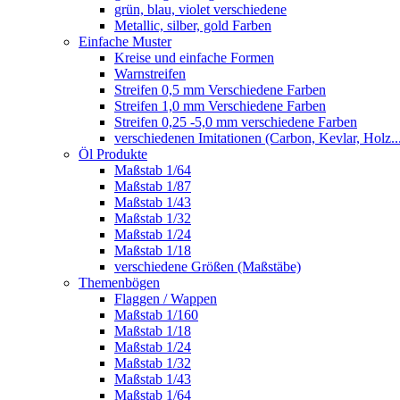
grün, blau, violet verschiedene
Metallic, silber, gold Farben
Einfache Muster
Kreise und einfache Formen
Warnstreifen
Streifen 0,5 mm Verschiedene Farben
Streifen 1,0 mm Verschiedene Farben
Streifen 0,25 -5,0 mm verschiedene Farben
verschiedenen Imitationen (Carbon, Kevlar, Holz..
Öl Produkte
Maßstab 1/64
Maßstab 1/87
Maßstab 1/43
Maßstab 1/32
Maßstab 1/24
Maßstab 1/18
verschiedene Größen (Maßstäbe)
Themenbögen
Flaggen / Wappen
Maßstab 1/160
Maßstab 1/18
Maßstab 1/24
Maßstab 1/32
Maßstab 1/43
Maßstab 1/64