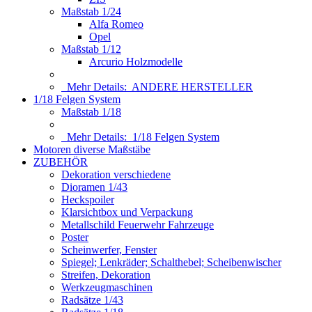
Maßstab 1/24
Alfa Romeo
Opel
Maßstab 1/12
Arcurio Holzmodelle
Mehr Details:
ANDERE HERSTELLER
1/18 Felgen System
Maßstab 1/18
Mehr Details:
1/18 Felgen System
Motoren diverse Maßstäbe
ZUBEHÖR
Dekoration verschiedene
Dioramen 1/43
Heckspoiler
Klarsichtbox und Verpackung
Metallschild Feuerwehr Fahrzeuge
Poster
Scheinwerfer, Fenster
Spiegel; Lenkräder; Schalthebel; Scheibenwischer
Streifen, Dekoration
Werkzeugmaschinen
Radsätze 1/43