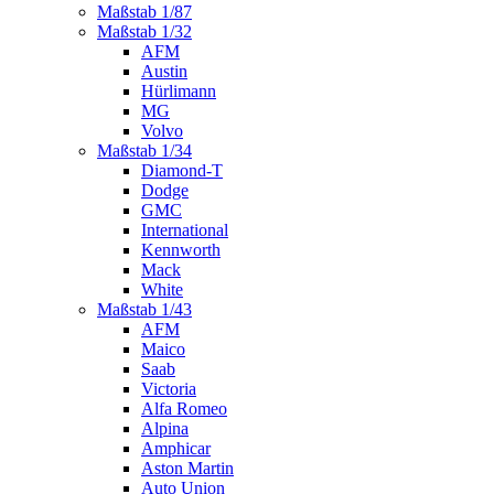
Maßstab 1/87
Maßstab 1/32
AFM
Austin
Hürlimann
MG
Volvo
Maßstab 1/34
Diamond-T
Dodge
GMC
International
Kennworth
Mack
White
Maßstab 1/43
AFM
Maico
Saab
Victoria
Alfa Romeo
Alpina
Amphicar
Aston Martin
Auto Union