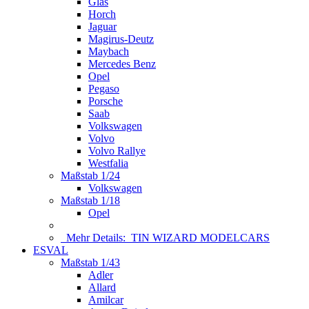
Glas
Horch
Jaguar
Magirus-Deutz
Maybach
Mercedes Benz
Opel
Pegaso
Porsche
Saab
Volkswagen
Volvo
Volvo Rallye
Westfalia
Maßstab 1/24
Volkswagen
Maßstab 1/18
Opel
Mehr Details:
TIN WIZARD MODELCARS
ESVAL
Maßstab 1/43
Adler
Allard
Amilcar