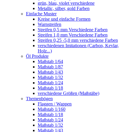
grün, blau, violet verschiedene
Metallic, silber, gold Farben
Einfache Muster
Kreise und einfache Formen
Warnstreifen
Streifen 0,5 mm Verschiedene Farben
Streifen 1,0 mm Verschiedene Farben
Streifen 0,25 -5,0 mm verschiedene Farben
verschiedenen Imitationen (Carbon, Kevlar,
Holz...)
Öl Produkte
Maßstab 1/64
Maßstab 1/87
Maßstab 1/43
Maßstab 1/32
Maßstab 1/24
Maßstab 1/18
verschiedene Größen (Maßstäbe)
Themenbögen
Flaggen / Wappen
Maßstab 1/160
Maßstab 1/18
Maßstab 1/24
Maßstab 1/32
Maßstab 1/43