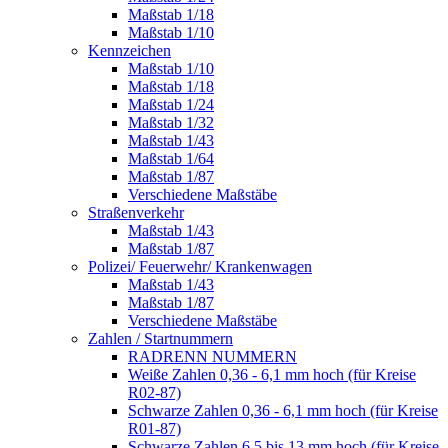
Maßstab 1/18
Maßstab 1/10
Kennzeichen
Maßstab 1/10
Maßstab 1/18
Maßstab 1/24
Maßstab 1/32
Maßstab 1/43
Maßstab 1/64
Maßstab 1/87
Verschiedene Maßstäbe
Straßenverkehr
Maßstab 1/43
Maßstab 1/87
Polizei/ Feuerwehr/ Krankenwagen
Maßstab 1/43
Maßstab 1/87
Verschiedene Maßstäbe
Zahlen / Startnummern
RADRENN NUMMERN
Weiße Zahlen 0,36 - 6,1 mm hoch (für Kreise
R02-87)
Schwarze Zahlen 0,36 - 6,1 mm hoch (für Kreise
R01-87)
Schwarze Zahlen 6,5 bis 13 mm hoch (für Kreise