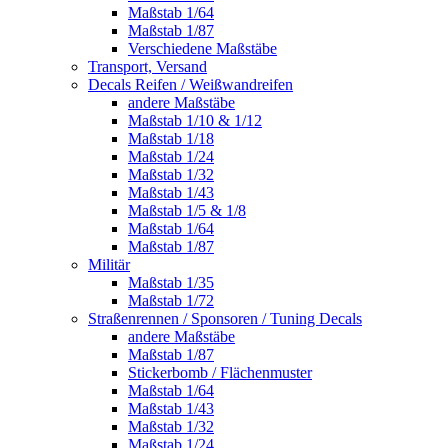
Maßstab 1/64
Maßstab 1/87
Verschiedene Maßstäbe
Transport, Versand
Decals Reifen / Weißwandreifen
andere Maßstäbe
Maßstab 1/10 & 1/12
Maßstab 1/18
Maßstab 1/24
Maßstab 1/32
Maßstab 1/43
Maßstab 1/5 & 1/8
Maßstab 1/64
Maßstab 1/87
Militär
Maßstab 1/35
Maßstab 1/72
Straßenrennen / Sponsoren / Tuning Decals
andere Maßstäbe
Maßstab 1/87
Stickerbomb / Flächenmuster
Maßstab 1/64
Maßstab 1/43
Maßstab 1/32
Maßstab 1/24