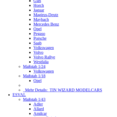
Glas
Horch
Jaguar
Magirus-Deutz
Maybach
Mercedes Benz
Opel
Pegaso
Porsche
Saab
Volkswagen
Volvo
Volvo Rallye
Westfalia
Maßstab 1/24
Volkswagen
Maßstab 1/18
Opel
Mehr Details:
TIN WIZARD MODELCARS
ESVAL
Maßstab 1/43
Adler
Allard
Amilcar