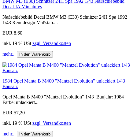
BMW M3 (E30) Schnitzer 24H Spa 1992 1/43 Naßschiebebild
Decal JA Miniatures
Naßschiebebild Decal BMW M3 (E30) Schnitzer 24H Spa 1992
1/43 Renndesign Maßstab:...
EUR 8,60
inkl. 19 % USt
zzgl. Versandkosten
mehr...
In den Warenkorb
1984 Opel Manta B M400 "Mantzel Evolution" unlackiert 1/43
Bausatz
Opel Manta B M400 "Mantzel Evolution" 1/43 Baujahr: 1984
Farbe: unlackiert...
EUR 57,20
inkl. 19 % USt
zzgl. Versandkosten
mehr...
In den Warenkorb