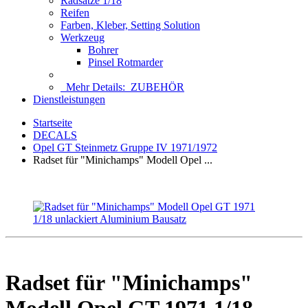
Radsätze 1/18
Reifen
Farben, Kleber, Setting Solution
Werkzeug
Bohrer
Pinsel Rotmarder
Mehr Details:
ZUBEHÖR
Dienstleistungen
Startseite
DECALS
Opel GT Steinmetz Gruppe IV 1971/1972
Radset für "Minichamps" Modell Opel ...
Radset für "Minichamps"