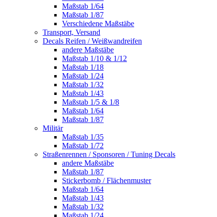
Maßstab 1/64
Maßstab 1/87
Verschiedene Maßstäbe
Transport, Versand
Decals Reifen / Weißwandreifen
andere Maßstäbe
Maßstab 1/10 & 1/12
Maßstab 1/18
Maßstab 1/24
Maßstab 1/32
Maßstab 1/43
Maßstab 1/5 & 1/8
Maßstab 1/64
Maßstab 1/87
Militär
Maßstab 1/35
Maßstab 1/72
Straßenrennen / Sponsoren / Tuning Decals
andere Maßstäbe
Maßstab 1/87
Stickerbomb / Flächenmuster
Maßstab 1/64
Maßstab 1/43
Maßstab 1/32
Maßstab 1/24