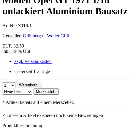
Modell Opel GT 1971 1/18
unlackiert Aluminium Bausatz
Art.Nr.:
Z116-1
Hersteller:
Grünberg u. Wolter GbR
EUR 32,50
inkl. 19 % USt
zzgl. Versandkosten
Lieferzeit 1-2 Tage
Warenkorb
Merkzettel
*
Artikel bereits auf einem Merkzettel.
Zu diesem Artikel existieren noch keine Bewertungen
Produktbeschreibung