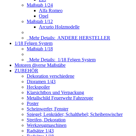
Maßstab 1/24
Alfa Romeo
Opel
Maßstab 1/12
Arcurio Holzmodelle
Mehr Details:
ANDERE HERSTELLER
1/18 Felgen System
Maßstab 1/18
Mehr Details:
1/18 Felgen System
Motoren diverse Maßstäbe
ZUBEHÖR
Dekoration verschiedene
Dioramen 1/43
Heckspoiler
Klarsichtbox und Verpackung
Metallschild Feuerwehr Fahrzeuge
Poster
Scheinwerfer, Fenster
Spiegel; Lenkräder; Schalthebel; Scheibenwischer
Streifen, Dekoration
Werkzeugmaschinen
Radsätze 1/43