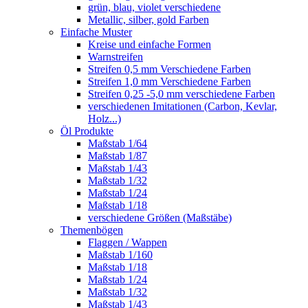
grün, blau, violet verschiedene
Metallic, silber, gold Farben
Einfache Muster
Kreise und einfache Formen
Warnstreifen
Streifen 0,5 mm Verschiedene Farben
Streifen 1,0 mm Verschiedene Farben
Streifen 0,25 -5,0 mm verschiedene Farben
verschiedenen Imitationen (Carbon, Kevlar,
Holz...)
Öl Produkte
Maßstab 1/64
Maßstab 1/87
Maßstab 1/43
Maßstab 1/32
Maßstab 1/24
Maßstab 1/18
verschiedene Größen (Maßstäbe)
Themenbögen
Flaggen / Wappen
Maßstab 1/160
Maßstab 1/18
Maßstab 1/24
Maßstab 1/32
Maßstab 1/43