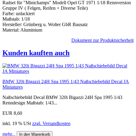
Radset für "Minichamps" Modell Opel GT 1971 1/18 Rennversion
Gruppe IV ( Felgen, Reifen + Diverse Teile)
Farbe: unlackiert
Maßstab: 1/18
Hersteller: Grünberg u. Wolter GbR Bausatz
Material: Aluminium
Dokument zur Produktsicherheit
Kunden kauften auch
BMW 320i Bigazzi 24H Spa 1995 1/43 Naßschiebebild Decal JA
Miniatures
Naßschiebebild Decal BMW 320i Bigazzi 24H Spa 1995 1/43
Renndesign Maßstab: 1/43...
EUR 8,60
inkl. 19 % USt
zzgl. Versandkosten
mehr...
In den Warenkorb