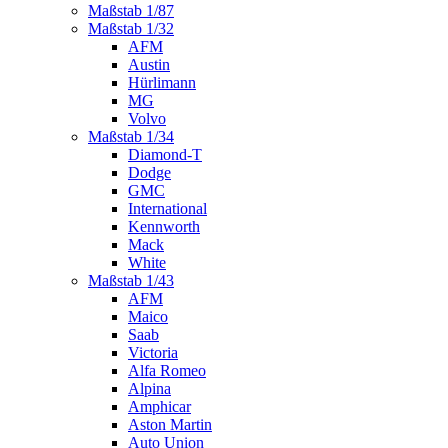
Maßstab 1/87
Maßstab 1/32
AFM
Austin
Hürlimann
MG
Volvo
Maßstab 1/34
Diamond-T
Dodge
GMC
International
Kennworth
Mack
White
Maßstab 1/43
AFM
Maico
Saab
Victoria
Alfa Romeo
Alpina
Amphicar
Aston Martin
Auto Union