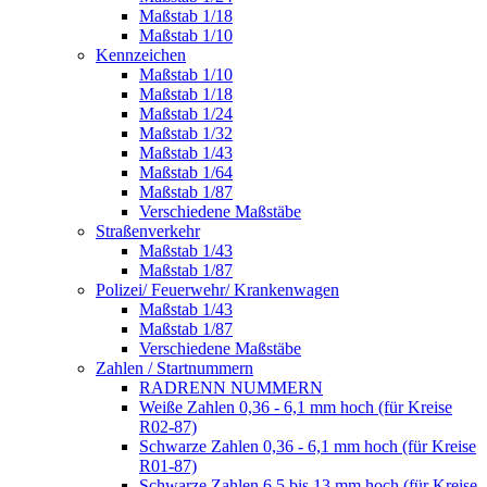
Maßstab 1/18
Maßstab 1/10
Kennzeichen
Maßstab 1/10
Maßstab 1/18
Maßstab 1/24
Maßstab 1/32
Maßstab 1/43
Maßstab 1/64
Maßstab 1/87
Verschiedene Maßstäbe
Straßenverkehr
Maßstab 1/43
Maßstab 1/87
Polizei/ Feuerwehr/ Krankenwagen
Maßstab 1/43
Maßstab 1/87
Verschiedene Maßstäbe
Zahlen / Startnummern
RADRENN NUMMERN
Weiße Zahlen 0,36 - 6,1 mm hoch (für Kreise
R02-87)
Schwarze Zahlen 0,36 - 6,1 mm hoch (für Kreise
R01-87)
Schwarze Zahlen 6,5 bis 13 mm hoch (für Kreise