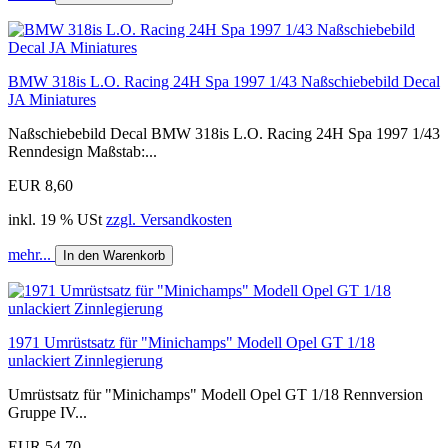
BMW 318is L.O. Racing 24H Spa 1997 1/43 Naßschiebebild Decal
JA Miniatures
Naßschiebebild Decal BMW 318is L.O. Racing 24H Spa 1997 1/43
Renndesign Maßstab:...
EUR 8,60
inkl. 19 % USt
zzgl. Versandkosten
mehr...
In den Warenkorb
1971 Umrüstsatz für "Minichamps" Modell Opel GT 1/18
unlackiert Zinnlegierung
Umrüstsatz für "Minichamps" Modell Opel GT 1/18 Rennversion
Gruppe IV...
EUR 54,70