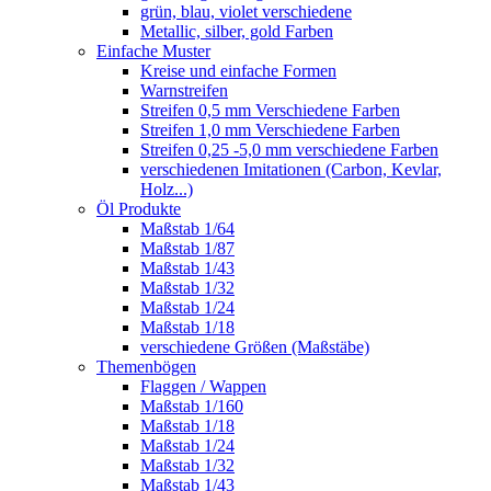
grün, blau, violet verschiedene
Metallic, silber, gold Farben
Einfache Muster
Kreise und einfache Formen
Warnstreifen
Streifen 0,5 mm Verschiedene Farben
Streifen 1,0 mm Verschiedene Farben
Streifen 0,25 -5,0 mm verschiedene Farben
verschiedenen Imitationen (Carbon, Kevlar,
Holz...)
Öl Produkte
Maßstab 1/64
Maßstab 1/87
Maßstab 1/43
Maßstab 1/32
Maßstab 1/24
Maßstab 1/18
verschiedene Größen (Maßstäbe)
Themenbögen
Flaggen / Wappen
Maßstab 1/160
Maßstab 1/18
Maßstab 1/24
Maßstab 1/32
Maßstab 1/43