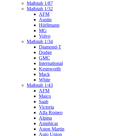
Maßstab 1/87
Maßstab 1/32
AFM
Austin
Hürlimann
MG
Volvo
Maßstab 1/34
Diamond-T
Dodge
GMC
International
Kennworth
Mack
White
Maßstab 1/43
AFM
Maico
Saab
Victoria
Alfa Romeo
Alpina
Amphicar
Aston Martin
Auto Union