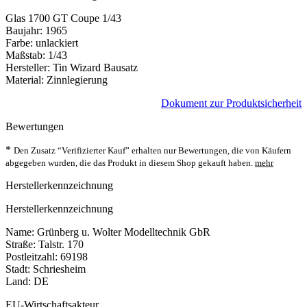
Glas 1700 GT Coupe 1/43
Baujahr: 1965
Farbe: unlackiert
Maßstab: 1/43
Hersteller: Tin Wizard Bausatz
Material: Zinnlegierung
Dokument zur Produktsicherheit
Bewertungen
*
Den Zusatz “Verifizierter Kauf” erhalten nur Bewertungen, die von Käufern
abgegeben wurden, die das Produkt in diesem Shop gekauft haben.
mehr
Herstellerkennzeichnung
Herstellerkennzeichnung
Name: Grünberg u. Wolter Modelltechnik GbR
Straße: Talstr. 170
Postleitzahl: 69198
Stadt: Schriesheim
Land: DE
EU-Wirtschaftsakteur