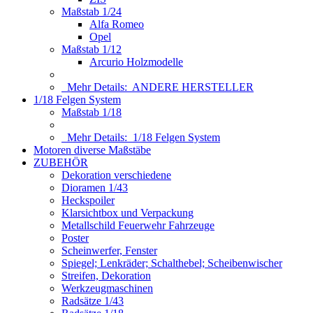
Maßstab 1/24
Alfa Romeo
Opel
Maßstab 1/12
Arcurio Holzmodelle
Mehr Details:
ANDERE HERSTELLER
1/18 Felgen System
Maßstab 1/18
Mehr Details:
1/18 Felgen System
Motoren diverse Maßstäbe
ZUBEHÖR
Dekoration verschiedene
Dioramen 1/43
Heckspoiler
Klarsichtbox und Verpackung
Metallschild Feuerwehr Fahrzeuge
Poster
Scheinwerfer, Fenster
Spiegel; Lenkräder; Schalthebel; Scheibenwischer
Streifen, Dekoration
Werkzeugmaschinen
Radsätze 1/43