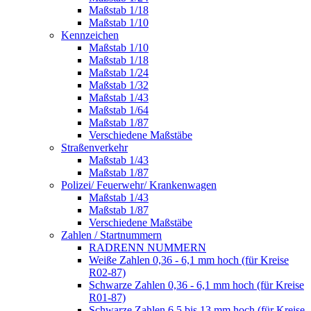
Maßstab 1/18
Maßstab 1/10
Kennzeichen
Maßstab 1/10
Maßstab 1/18
Maßstab 1/24
Maßstab 1/32
Maßstab 1/43
Maßstab 1/64
Maßstab 1/87
Verschiedene Maßstäbe
Straßenverkehr
Maßstab 1/43
Maßstab 1/87
Polizei/ Feuerwehr/ Krankenwagen
Maßstab 1/43
Maßstab 1/87
Verschiedene Maßstäbe
Zahlen / Startnummern
RADRENN NUMMERN
Weiße Zahlen 0,36 - 6,1 mm hoch (für Kreise
R02-87)
Schwarze Zahlen 0,36 - 6,1 mm hoch (für Kreise
R01-87)
Schwarze Zahlen 6,5 bis 13 mm hoch (für Kreise