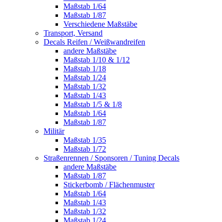
Maßstab 1/64
Maßstab 1/87
Verschiedene Maßstäbe
Transport, Versand
Decals Reifen / Weißwandreifen
andere Maßstäbe
Maßstab 1/10 & 1/12
Maßstab 1/18
Maßstab 1/24
Maßstab 1/32
Maßstab 1/43
Maßstab 1/5 & 1/8
Maßstab 1/64
Maßstab 1/87
Militär
Maßstab 1/35
Maßstab 1/72
Straßenrennen / Sponsoren / Tuning Decals
andere Maßstäbe
Maßstab 1/87
Stickerbomb / Flächenmuster
Maßstab 1/64
Maßstab 1/43
Maßstab 1/32
Maßstab 1/24