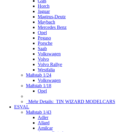
Glas
Horch
Jaguar
Magirus-Deutz
Maybach
Mercedes Benz
Opel
Pegaso
Porsche
Saab
Volkswagen
Volvo
Volvo Rallye
Westfalia
Maßstab 1/24
Volkswagen
Maßstab 1/18
Opel
Mehr Details:
TIN WIZARD MODELCARS
ESVAL
Maßstab 1/43
Adler
Allard
Amilcar