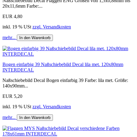
Naßschiebebild Decal Flaggen ENG Größen von 1,5x0,88mm bis
20x11,6mm Farbe:...
EUR 4,80
inkl. 19 % USt
zzgl. Versandkosten
mehr...
In den Warenkorb
Bogen einfarbig 39 Naßschiebebild Decal lila met. 120x80mm
INTERDECAL
Naßschiebebild Decal Bogen einfarbig 39 Farbe: lila met. Größe:
140x90mm...
EUR 5,20
inkl. 19 % USt
zzgl. Versandkosten
mehr...
In den Warenkorb