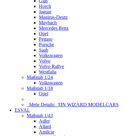
Glas
Horch
Jaguar
Magirus-Deutz
Maybach
Mercedes Benz
Opel
Pegaso
Porsche
Saab
Volkswagen
Volvo
Volvo Rallye
Westfalia
Maßstab 1/24
Volkswagen
Maßstab 1/18
Opel
Mehr Details:
TIN WIZARD MODELCARS
ESVAL
Maßstab 1/43
Adler
Allard
Amilcar