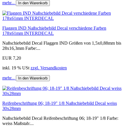
mehr...
In den Warenkorb
Flaggen IND Naßschiebebild Decal verschiedene Farben
178x61mm INTERDECAL
Naßschiebebild Decal Flaggen IND Größen von 1,5x0,88mm bis
28x16,3mm Farbe:...
EUR 7,20
inkl. 19 % USt
zzgl. Versandkosten
mehr...
In den Warenkorb
Reifenbeschriftung 06; 18-19" 1/8 Naßschiebebild Decal weiss
30x28mm
Naßschiebebild Decal Reifenbeschriftung 06; 18-19" 1/8 Farbe:
weiss Maßstab:...