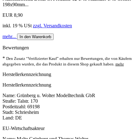
198x90mm...
EUR 8,90
inkl. 19 % USt
zzgl. Versandkosten
mehr...
In den Warenkorb
Bewertungen
*
Den Zusatz “Verifizierter Kauf” erhalten nur Bewertungen, die von Käufern
abgegeben wurden, die das Produkt in diesem Shop gekauft haben.
mehr
Herstellerkennzeichnung
Herstellerkennzeichnung
Name: Grünberg u. Wolter Modelltechnik GbR
Straße: Talstr. 170
Postleitzahl: 69198
Stadt: Schriesheim
Land: DE
EU-Wirtschaftsakteur
Name: Malte Grünberg und Thomas Wolter