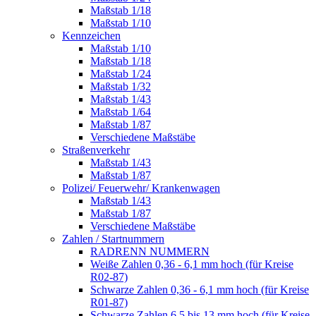
Maßstab 1/18
Maßstab 1/10
Kennzeichen
Maßstab 1/10
Maßstab 1/18
Maßstab 1/24
Maßstab 1/32
Maßstab 1/43
Maßstab 1/64
Maßstab 1/87
Verschiedene Maßstäbe
Straßenverkehr
Maßstab 1/43
Maßstab 1/87
Polizei/ Feuerwehr/ Krankenwagen
Maßstab 1/43
Maßstab 1/87
Verschiedene Maßstäbe
Zahlen / Startnummern
RADRENN NUMMERN
Weiße Zahlen 0,36 - 6,1 mm hoch (für Kreise
R02-87)
Schwarze Zahlen 0,36 - 6,1 mm hoch (für Kreise
R01-87)
Schwarze Zahlen 6,5 bis 13 mm hoch (für Kreise