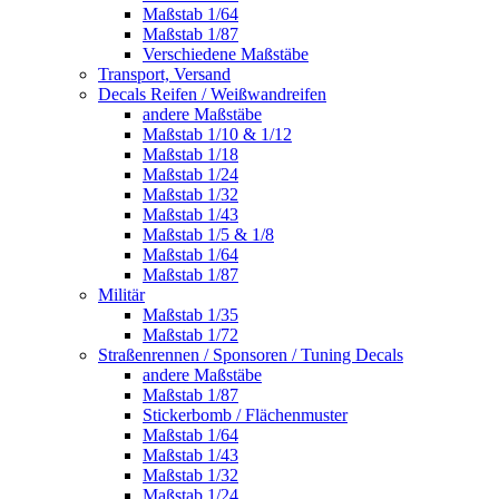
Maßstab 1/64
Maßstab 1/87
Verschiedene Maßstäbe
Transport, Versand
Decals Reifen / Weißwandreifen
andere Maßstäbe
Maßstab 1/10 & 1/12
Maßstab 1/18
Maßstab 1/24
Maßstab 1/32
Maßstab 1/43
Maßstab 1/5 & 1/8
Maßstab 1/64
Maßstab 1/87
Militär
Maßstab 1/35
Maßstab 1/72
Straßenrennen / Sponsoren / Tuning Decals
andere Maßstäbe
Maßstab 1/87
Stickerbomb / Flächenmuster
Maßstab 1/64
Maßstab 1/43
Maßstab 1/32
Maßstab 1/24