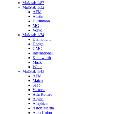
Maßstab 1/87
Maßstab 1/32
AFM
Austin
Hürlimann
MG
Volvo
Maßstab 1/34
Diamond-T
Dodge
GMC
International
Kennworth
Mack
White
Maßstab 1/43
AFM
Maico
Saab
Victoria
Alfa Romeo
Alpina
Amphicar
Aston Martin
Auto Union