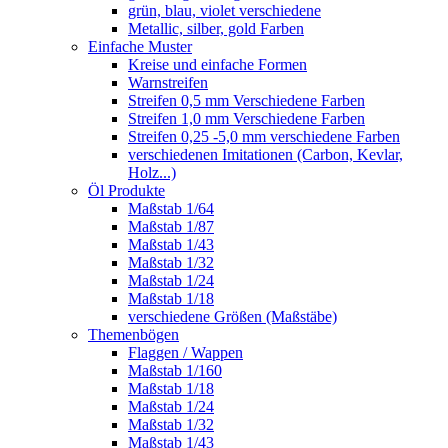
grün, blau, violet verschiedene
Metallic, silber, gold Farben
Einfache Muster
Kreise und einfache Formen
Warnstreifen
Streifen 0,5 mm Verschiedene Farben
Streifen 1,0 mm Verschiedene Farben
Streifen 0,25 -5,0 mm verschiedene Farben
verschiedenen Imitationen (Carbon, Kevlar,
Holz...)
Öl Produkte
Maßstab 1/64
Maßstab 1/87
Maßstab 1/43
Maßstab 1/32
Maßstab 1/24
Maßstab 1/18
verschiedene Größen (Maßstäbe)
Themenbögen
Flaggen / Wappen
Maßstab 1/160
Maßstab 1/18
Maßstab 1/24
Maßstab 1/32
Maßstab 1/43