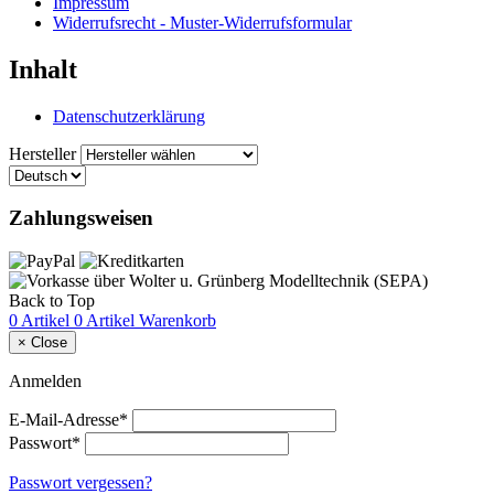
Impressum
Widerrufsrecht - Muster-Widerrufsformular
Inhalt
Datenschutzerklärung
Hersteller
Zahlungsweisen
Back to Top
0 Artikel
0 Artikel
Warenkorb
×
Close
Anmelden
E-Mail-Adresse*
Passwort*
Passwort vergessen?