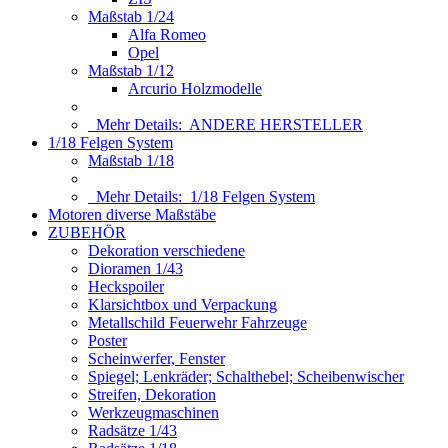
Maßstab 1/24
Alfa Romeo
Opel
Maßstab 1/12
Arcurio Holzmodelle
Mehr Details:
ANDERE HERSTELLER
1/18 Felgen System
Maßstab 1/18
Mehr Details:
1/18 Felgen System
Motoren diverse Maßstäbe
ZUBEHÖR
Dekoration verschiedene
Dioramen 1/43
Heckspoiler
Klarsichtbox und Verpackung
Metallschild Feuerwehr Fahrzeuge
Poster
Scheinwerfer, Fenster
Spiegel; Lenkräder; Schalthebel; Scheibenwischer
Streifen, Dekoration
Werkzeugmaschinen
Radsätze 1/43