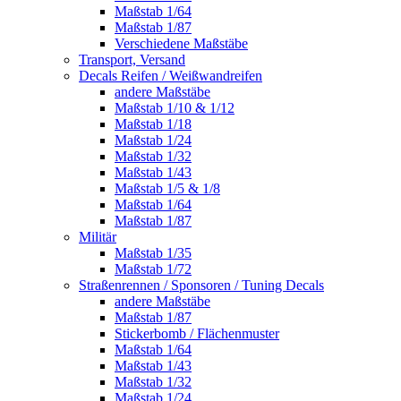
Maßstab 1/64
Maßstab 1/87
Verschiedene Maßstäbe
Transport, Versand
Decals Reifen / Weißwandreifen
andere Maßstäbe
Maßstab 1/10 & 1/12
Maßstab 1/18
Maßstab 1/24
Maßstab 1/32
Maßstab 1/43
Maßstab 1/5 & 1/8
Maßstab 1/64
Maßstab 1/87
Militär
Maßstab 1/35
Maßstab 1/72
Straßenrennen / Sponsoren / Tuning Decals
andere Maßstäbe
Maßstab 1/87
Stickerbomb / Flächenmuster
Maßstab 1/64
Maßstab 1/43
Maßstab 1/32
Maßstab 1/24