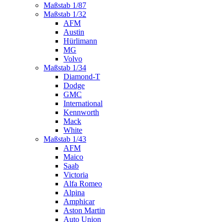
Maßstab 1/87
Maßstab 1/32
AFM
Austin
Hürlimann
MG
Volvo
Maßstab 1/34
Diamond-T
Dodge
GMC
International
Kennworth
Mack
White
Maßstab 1/43
AFM
Maico
Saab
Victoria
Alfa Romeo
Alpina
Amphicar
Aston Martin
Auto Union