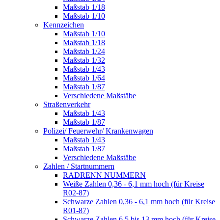
Maßstab 1/18
Maßstab 1/10
Kennzeichen
Maßstab 1/10
Maßstab 1/18
Maßstab 1/24
Maßstab 1/32
Maßstab 1/43
Maßstab 1/64
Maßstab 1/87
Verschiedene Maßstäbe
Straßenverkehr
Maßstab 1/43
Maßstab 1/87
Polizei/ Feuerwehr/ Krankenwagen
Maßstab 1/43
Maßstab 1/87
Verschiedene Maßstäbe
Zahlen / Startnummern
RADRENN NUMMERN
Weiße Zahlen 0,36 - 6,1 mm hoch (für Kreise
R02-87)
Schwarze Zahlen 0,36 - 6,1 mm hoch (für Kreise
R01-87)
Schwarze Zahlen 6,5 bis 13 mm hoch (für Kreise