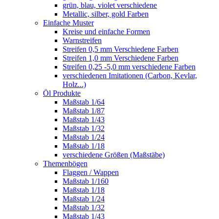
grün, blau, violet verschiedene
Metallic, silber, gold Farben
Einfache Muster
Kreise und einfache Formen
Warnstreifen
Streifen 0,5 mm Verschiedene Farben
Streifen 1,0 mm Verschiedene Farben
Streifen 0,25 -5,0 mm verschiedene Farben
verschiedenen Imitationen (Carbon, Kevlar,
Holz...)
Öl Produkte
Maßstab 1/64
Maßstab 1/87
Maßstab 1/43
Maßstab 1/32
Maßstab 1/24
Maßstab 1/18
verschiedene Größen (Maßstäbe)
Themenbögen
Flaggen / Wappen
Maßstab 1/160
Maßstab 1/18
Maßstab 1/24
Maßstab 1/32
Maßstab 1/43