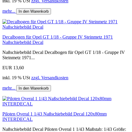
inkl. 19 % USt
zzgl. Versandkosten
mehr...
In den Warenkorb
Decalbogen für Opel GT 1/18 - Gruppe IV Steinmetz 1971
Naßschiebebild Decal
Naßschiebebild Decal Decalbogen für Opel GT 1/18 - Gruppe IV
Steinmetz 1971...
EUR 13,60
inkl. 19 % USt
zzgl. Versandkosten
mehr...
In den Warenkorb
Piloten Overal 1 1/43 Naßschiebebild Decal 120x80mm
INTERDECAL
Naßschiebebild Decal Piloten Overal 1 1/43 Maßstab: 1/43 Größe: