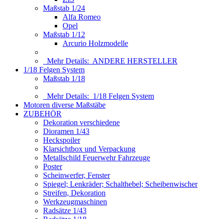
Maßstab 1/24
Alfa Romeo
Opel
Maßstab 1/12
Arcurio Holzmodelle
Mehr Details:
ANDERE HERSTELLER
1/18 Felgen System
Maßstab 1/18
Mehr Details:
1/18 Felgen System
Motoren diverse Maßstäbe
ZUBEHÖR
Dekoration verschiedene
Dioramen 1/43
Heckspoiler
Klarsichtbox und Verpackung
Metallschild Feuerwehr Fahrzeuge
Poster
Scheinwerfer, Fenster
Spiegel; Lenkräder; Schalthebel; Scheibenwischer
Streifen, Dekoration
Werkzeugmaschinen
Radsätze 1/43