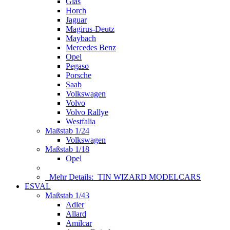
Glas
Horch
Jaguar
Magirus-Deutz
Maybach
Mercedes Benz
Opel
Pegaso
Porsche
Saab
Volkswagen
Volvo
Volvo Rallye
Westfalia
Maßstab 1/24
Volkswagen
Maßstab 1/18
Opel
Mehr Details:
TIN WIZARD MODELCARS
ESVAL
Maßstab 1/43
Adler
Allard
Amilcar