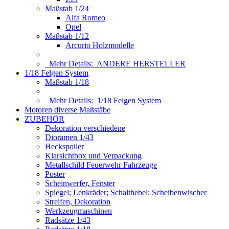
Maßstab 1/24
Alfa Romeo
Opel
Maßstab 1/12
Arcurio Holzmodelle
Mehr Details:
ANDERE HERSTELLER
1/18 Felgen System
Maßstab 1/18
Mehr Details:
1/18 Felgen System
Motoren diverse Maßstäbe
ZUBEHÖR
Dekoration verschiedene
Dioramen 1/43
Heckspoiler
Klarsichtbox und Verpackung
Metallschild Feuerwehr Fahrzeuge
Poster
Scheinwerfer, Fenster
Spiegel; Lenkräder; Schalthebel; Scheibenwischer
Streifen, Dekoration
Werkzeugmaschinen
Radsätze 1/43