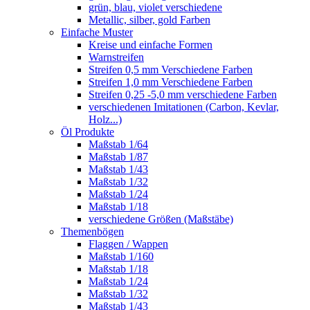
grün, blau, violet verschiedene
Metallic, silber, gold Farben
Einfache Muster
Kreise und einfache Formen
Warnstreifen
Streifen 0,5 mm Verschiedene Farben
Streifen 1,0 mm Verschiedene Farben
Streifen 0,25 -5,0 mm verschiedene Farben
verschiedenen Imitationen (Carbon, Kevlar,
Holz...)
Öl Produkte
Maßstab 1/64
Maßstab 1/87
Maßstab 1/43
Maßstab 1/32
Maßstab 1/24
Maßstab 1/18
verschiedene Größen (Maßstäbe)
Themenbögen
Flaggen / Wappen
Maßstab 1/160
Maßstab 1/18
Maßstab 1/24
Maßstab 1/32
Maßstab 1/43