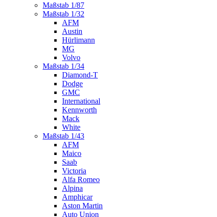
Maßstab 1/87
Maßstab 1/32
AFM
Austin
Hürlimann
MG
Volvo
Maßstab 1/34
Diamond-T
Dodge
GMC
International
Kennworth
Mack
White
Maßstab 1/43
AFM
Maico
Saab
Victoria
Alfa Romeo
Alpina
Amphicar
Aston Martin
Auto Union