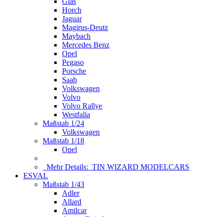
Glas
Horch
Jaguar
Magirus-Deutz
Maybach
Mercedes Benz
Opel
Pegaso
Porsche
Saab
Volkswagen
Volvo
Volvo Rallye
Westfalia
Maßstab 1/24
Volkswagen
Maßstab 1/18
Opel
Mehr Details:
TIN WIZARD MODELCARS
ESVAL
Maßstab 1/43
Adler
Allard
Amilcar