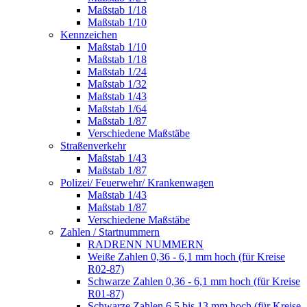
Maßstab 1/18
Maßstab 1/10
Kennzeichen
Maßstab 1/10
Maßstab 1/18
Maßstab 1/24
Maßstab 1/32
Maßstab 1/43
Maßstab 1/64
Maßstab 1/87
Verschiedene Maßstäbe
Straßenverkehr
Maßstab 1/43
Maßstab 1/87
Polizei/ Feuerwehr/ Krankenwagen
Maßstab 1/43
Maßstab 1/87
Verschiedene Maßstäbe
Zahlen / Startnummern
RADRENN NUMMERN
Weiße Zahlen 0,36 - 6,1 mm hoch (für Kreise
R02-87)
Schwarze Zahlen 0,36 - 6,1 mm hoch (für Kreise
R01-87)
Schwarze Zahlen 6,5 bis 13 mm hoch (für Kreise