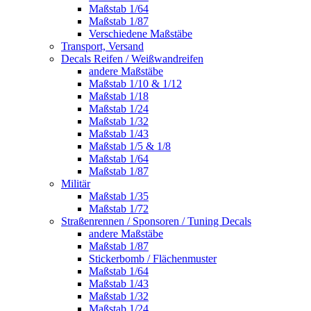
Maßstab 1/64
Maßstab 1/87
Verschiedene Maßstäbe
Transport, Versand
Decals Reifen / Weißwandreifen
andere Maßstäbe
Maßstab 1/10 & 1/12
Maßstab 1/18
Maßstab 1/24
Maßstab 1/32
Maßstab 1/43
Maßstab 1/5 & 1/8
Maßstab 1/64
Maßstab 1/87
Militär
Maßstab 1/35
Maßstab 1/72
Straßenrennen / Sponsoren / Tuning Decals
andere Maßstäbe
Maßstab 1/87
Stickerbomb / Flächenmuster
Maßstab 1/64
Maßstab 1/43
Maßstab 1/32
Maßstab 1/24