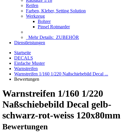
Radsätze 1/18
Reifen
Farben, Kleber, Setting Solution
Werkzeug
Bohrer
Pinsel Rotmarder
Mehr Details:
ZUBEHÖR
Dienstleistungen
Startseite
DECALS
Einfache Muster
Warnstreifen
Warnstreifen 1/160 1/220 Naßschiebebild Decal ...
Bewertungen
Warnstreifen 1/160 1/220
Naßschiebebild Decal gelb-
schwarz-rot-weiss 120x80mm
Bewertungen