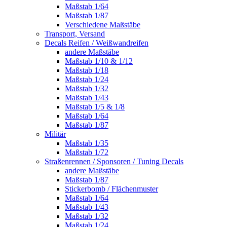
Maßstab 1/64
Maßstab 1/87
Verschiedene Maßstäbe
Transport, Versand
Decals Reifen / Weißwandreifen
andere Maßstäbe
Maßstab 1/10 & 1/12
Maßstab 1/18
Maßstab 1/24
Maßstab 1/32
Maßstab 1/43
Maßstab 1/5 & 1/8
Maßstab 1/64
Maßstab 1/87
Militär
Maßstab 1/35
Maßstab 1/72
Straßenrennen / Sponsoren / Tuning Decals
andere Maßstäbe
Maßstab 1/87
Stickerbomb / Flächenmuster
Maßstab 1/64
Maßstab 1/43
Maßstab 1/32
Maßstab 1/24