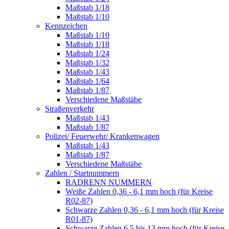
Maßstab 1/18
Maßstab 1/10
Kennzeichen
Maßstab 1/10
Maßstab 1/18
Maßstab 1/24
Maßstab 1/32
Maßstab 1/43
Maßstab 1/64
Maßstab 1/87
Verschiedene Maßstäbe
Straßenverkehr
Maßstab 1/43
Maßstab 1/87
Polizei/ Feuerwehr/ Krankenwagen
Maßstab 1/43
Maßstab 1/87
Verschiedene Maßstäbe
Zahlen / Startnummern
RADRENN NUMMERN
Weiße Zahlen 0,36 - 6,1 mm hoch (für Kreise
R02-87)
Schwarze Zahlen 0,36 - 6,1 mm hoch (für Kreise
R01-87)
Schwarze Zahlen 6,5 bis 13 mm hoch (für Kreise