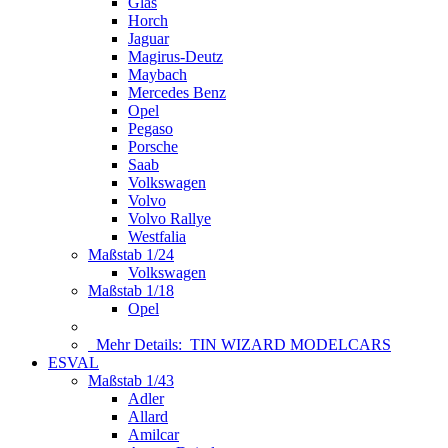
Glas
Horch
Jaguar
Magirus-Deutz
Maybach
Mercedes Benz
Opel
Pegaso
Porsche
Saab
Volkswagen
Volvo
Volvo Rallye
Westfalia
Maßstab 1/24
Volkswagen
Maßstab 1/18
Opel
Mehr Details:
TIN WIZARD MODELCARS
ESVAL
Maßstab 1/43
Adler
Allard
Amilcar