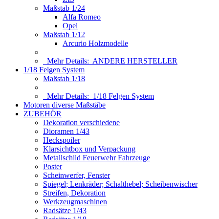
Maßstab 1/24
Alfa Romeo
Opel
Maßstab 1/12
Arcurio Holzmodelle
Mehr Details:
ANDERE HERSTELLER
1/18 Felgen System
Maßstab 1/18
Mehr Details:
1/18 Felgen System
Motoren diverse Maßstäbe
ZUBEHÖR
Dekoration verschiedene
Dioramen 1/43
Heckspoiler
Klarsichtbox und Verpackung
Metallschild Feuerwehr Fahrzeuge
Poster
Scheinwerfer, Fenster
Spiegel; Lenkräder; Schalthebel; Scheibenwischer
Streifen, Dekoration
Werkzeugmaschinen
Radsätze 1/43