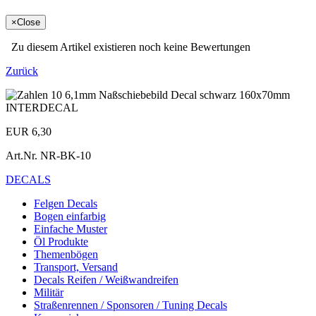
×
Close
Zu diesem Artikel existieren noch keine Bewertungen
Zurück
EUR 6,30
Art.Nr.
NR-BK-10
DECALS
Felgen Decals
Bogen einfarbig
Einfache Muster
Öl Produkte
Themenbögen
Transport, Versand
Decals Reifen / Weißwandreifen
Militär
Straßenrennen / Sponsoren / Tuning Decals