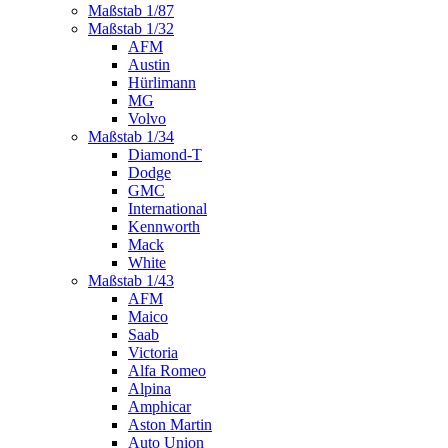
Maßstab 1/87
Maßstab 1/32
AFM
Austin
Hürlimann
MG
Volvo
Maßstab 1/34
Diamond-T
Dodge
GMC
International
Kennworth
Mack
White
Maßstab 1/43
AFM
Maico
Saab
Victoria
Alfa Romeo
Alpina
Amphicar
Aston Martin
Auto Union