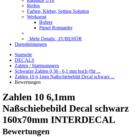
Radsätze 1/18
Reifen
Farben, Kleber, Setting Solution
Werkzeug
Bohrer
Pinsel Rotmarder
Mehr Details:
ZUBEHÖR
Dienstleistungen
Startseite
DECALS
Zahlen / Startnummern
Schwarze Zahlen 0,36 - 6,1 mm hoch (für ...
Zahlen 10 6,1mm Naßschiebebild Decal schwarz ...
Bewertungen
Zahlen 10 6,1mm
Naßschiebebild Decal schwarz
160x70mm INTERDECAL
Bewertungen