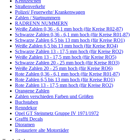
Kennzeichen
Straßenverkehr
Polizei/ Feuerwehr/ Krankenwagen
Zahlen / Startnummern
RADRENN NUMMERN
Weiße Zahlen 0,36 - 6,1 mm hoch (für Kreise R02-87)
Schwarze Zahlen 0,36 - 6,1 mm hoch (für Kreise R01-87)
Schwarze Zahlen 6,5 bis 13 mm hoch (für Kreise RO1)
Weiße Zahlen 6,5 bis 13 mm hoch (für Kreise RO4)
Schwarze Zahlen 13 - 17,5 mm hoch (für Kreise RO2)
Weiße Zahlen 13 - 17,5 mm hoch (für Kreise RO5)
Schwarze Zahlen 20 - 25 mm hoch (für Kreise RO3)
Weiße Zahlen 20 - 25 mm hoch (für Kreise RO6)
Rote Zahlen 0,36 - 6,1 mm hoch (für Kreise R01-87)
Rote Zahlen 6,5 bis 13 mm hoch (für Kreise RO1)
Rote Zahlen 13 - 17,5 mm hoch (für Kreise RO2)
Orangene Zahlen
Zahlen verschieden Farben und Größen
Buchstaben
Renndekor
Opel GT Steinmetz Gruppe IV 1971/1972
Graffti Decals
Dioramen
Restauriere alte Motorräder