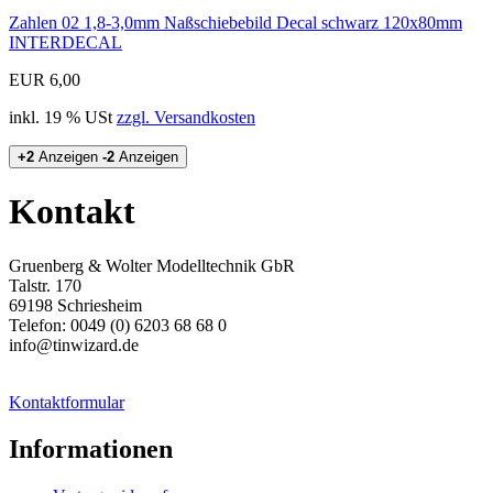
Zahlen 02 1,8-3,0mm Naßschiebebild Decal schwarz 120x80mm
INTERDECAL
EUR 6,00
inkl. 19 % USt
zzgl. Versandkosten
+2
Anzeigen
-2
Anzeigen
Kontakt
Gruenberg & Wolter Modelltechnik GbR
Talstr. 170
69198 Schriesheim
Telefon: 0049 (0) 6203 68 68 0
info@tinwizard.de
Kontaktformular
Informationen