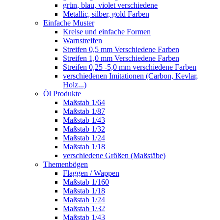
grün, blau, violet verschiedene
Metallic, silber, gold Farben
Einfache Muster
Kreise und einfache Formen
Warnstreifen
Streifen 0,5 mm Verschiedene Farben
Streifen 1,0 mm Verschiedene Farben
Streifen 0,25 -5,0 mm verschiedene Farben
verschiedenen Imitationen (Carbon, Kevlar,
Holz...)
Öl Produkte
Maßstab 1/64
Maßstab 1/87
Maßstab 1/43
Maßstab 1/32
Maßstab 1/24
Maßstab 1/18
verschiedene Größen (Maßstäbe)
Themenbögen
Flaggen / Wappen
Maßstab 1/160
Maßstab 1/18
Maßstab 1/24
Maßstab 1/32
Maßstab 1/43