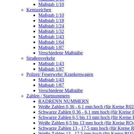
Maßstab 1/10
Kennzeichen
Maßstab 1/10
Maßstab 1/18
Maßstab 1/24
Maßstab 1/32
Maßstab 1/43
Maßstab 1/64
Maßstab 1/87
Verschiedene Maßstäbe
Straßenverkehr
Maßstab 1/43
Maßstab 1/87
Polizei/ Feuerwehr/ Krankenwagen
Maßstab 1/43
Maßstab 1/87
Verschiedene Maßstäbe
Zahlen / Startnummern
RADRENN NUMMERN
Weiße Zahlen 0,36 - 6,1 mm hoch (für Kreise R02
Schwarze Zahlen 0,36 - 6,1 mm hoch (für Kreise 
Schwarze Zahlen 6,5 bis 13 mm hoch (für Kreise
Weiße Zahlen 6,5 bis 13 mm hoch (für Kreise RO
Schwarze Zahlen 13 - 17,5 mm hoch (für Kreise 
Weiße Zahlen 13 - 17,5 mm hoch (für Kreise RO5