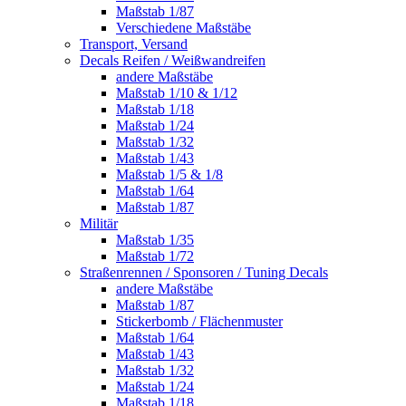
Maßstab 1/87
Verschiedene Maßstäbe
Transport, Versand
Decals Reifen / Weißwandreifen
andere Maßstäbe
Maßstab 1/10 & 1/12
Maßstab 1/18
Maßstab 1/24
Maßstab 1/32
Maßstab 1/43
Maßstab 1/5 & 1/8
Maßstab 1/64
Maßstab 1/87
Militär
Maßstab 1/35
Maßstab 1/72
Straßenrennen / Sponsoren / Tuning Decals
andere Maßstäbe
Maßstab 1/87
Stickerbomb / Flächenmuster
Maßstab 1/64
Maßstab 1/43
Maßstab 1/32
Maßstab 1/24
Maßstab 1/18