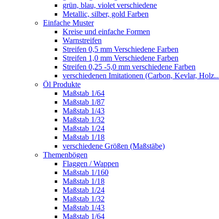
grün, blau, violet verschiedene
Metallic, silber, gold Farben
Einfache Muster
Kreise und einfache Formen
Warnstreifen
Streifen 0,5 mm Verschiedene Farben
Streifen 1,0 mm Verschiedene Farben
Streifen 0,25 -5,0 mm verschiedene Farben
verschiedenen Imitationen (Carbon, Kevlar, Holz..
Öl Produkte
Maßstab 1/64
Maßstab 1/87
Maßstab 1/43
Maßstab 1/32
Maßstab 1/24
Maßstab 1/18
verschiedene Größen (Maßstäbe)
Themenbögen
Flaggen / Wappen
Maßstab 1/160
Maßstab 1/18
Maßstab 1/24
Maßstab 1/32
Maßstab 1/43
Maßstab 1/64