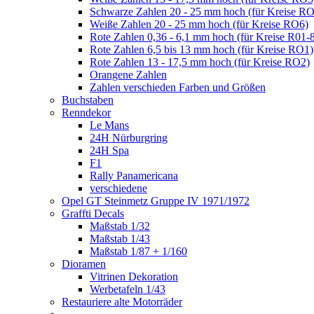
Schwarze Zahlen 20 - 25 mm hoch (für Kreise R
Weiße Zahlen 20 - 25 mm hoch (für Kreise RO6)
Rote Zahlen 0,36 - 6,1 mm hoch (für Kreise R01-
Rote Zahlen 6,5 bis 13 mm hoch (für Kreise RO1)
Rote Zahlen 13 - 17,5 mm hoch (für Kreise RO2)
Orangene Zahlen
Zahlen verschieden Farben und Größen
Buchstaben
Renndekor
Le Mans
24H Nürburgring
24H Spa
F1
Rally Panamericana
verschiedene
Opel GT Steinmetz Gruppe IV 1971/1972
Graffti Decals
Maßstab 1/32
Maßstab 1/43
Maßstab 1/87 + 1/160
Dioramen
Vitrinen Dekoration
Werbetafeln 1/43
Restauriere alte Motorräder