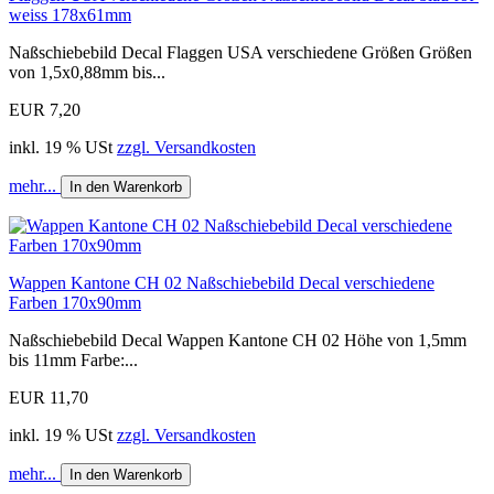
weiss 178x61mm
Naßschiebebild Decal Flaggen USA verschiedene Größen Größen
von 1,5x0,88mm bis...
EUR 7,20
inkl. 19 % USt
zzgl. Versandkosten
mehr...
In den Warenkorb
Wappen Kantone CH 02 Naßschiebebild Decal verschiedene
Farben 170x90mm
Naßschiebebild Decal Wappen Kantone CH 02 Höhe von 1,5mm
bis 11mm Farbe:...
EUR 11,70
inkl. 19 % USt
zzgl. Versandkosten
mehr...
In den Warenkorb