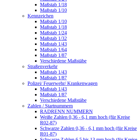
Maßstab 1/18
Maßstab 1/10
Kennzeichen
Maßstab 1/10
Maßstab 1/18
Maßstab 1/24
Maßstab 1/32
Maßstab 1/43
Maßstab 1/64
Maßstab 1/87
Verschiedene Maßstäbe
Straßenverkehr
Maßstab 1/43
Maßstab 1/87
Polizei/ Feuerwehr/ Krankenwagen
Maßstab 1/43
Maßstab 1/87
Verschiedene Maßstäbe
Zahlen / Startnummern
RADRENN NUMMERN
Weiße Zahlen 0,36 - 6,1 mm hoch (für Kreise
R02-87)
Schwarze Zahlen 0,36 - 6,1 mm hoch (für Kreise
R01-87)
Schwarze Zahlen 6,5 bis 13 mm hoch (für Kreise