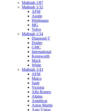
Maßstab 1/87
Maßstab 1/32
AFM
Austin
Hürlimann
MG
Volvo
Maßstab 1/34
Diamond-T
Dodge
GMC
International
Kennworth
Mack
White
Maßstab 1/43
AFM
Maico
Saab
Victoria
Alfa Romeo
Alpina
Amphicar
Aston Martin
Auto Union