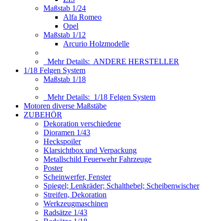
Maßstab 1/24
Alfa Romeo
Opel
Maßstab 1/12
Arcurio Holzmodelle
Mehr Details:
ANDERE HERSTELLER
1/18 Felgen System
Maßstab 1/18
Mehr Details:
1/18 Felgen System
Motoren diverse Maßstäbe
ZUBEHÖR
Dekoration verschiedene
Dioramen 1/43
Heckspoiler
Klarsichtbox und Verpackung
Metallschild Feuerwehr Fahrzeuge
Poster
Scheinwerfer, Fenster
Spiegel; Lenkräder; Schalthebel; Scheibenwischer
Streifen, Dekoration
Werkzeugmaschinen
Radsätze 1/43