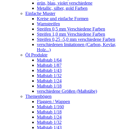
grün, blau, violet verschiedene
Metallic, silber, gold Farben
Einfache Muster
Kreise und einfache Formen
Warnstreifen
Streifen 0,5 mm Verschiedene Farben
Streifen 1,0 mm Verschiedene Farben
Streifen 0,25 -5,0 mm verschiedene Farben
verschiedenen Imitationen (Carbon, Kevlar,
Holz...)
Öl Produkte
Maßstab 1/64
Maßstab 1/87
Maßstab 1/43
Maßstab 1/32
Maßstab 1/24
Maßstab 1/18
verschiedene Größen (Maßstäbe)
Themenbögen
Flaggen / Wappen
Maßstab 1/160
Maßstab 1/18
Maßstab 1/24
Maßstab 1/32
Maßstab 1/43