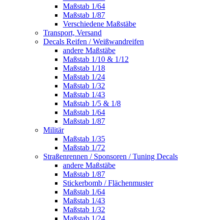
Maßstab 1/64
Maßstab 1/87
Verschiedene Maßstäbe
Transport, Versand
Decals Reifen / Weißwandreifen
andere Maßstäbe
Maßstab 1/10 & 1/12
Maßstab 1/18
Maßstab 1/24
Maßstab 1/32
Maßstab 1/43
Maßstab 1/5 & 1/8
Maßstab 1/64
Maßstab 1/87
Militär
Maßstab 1/35
Maßstab 1/72
Straßenrennen / Sponsoren / Tuning Decals
andere Maßstäbe
Maßstab 1/87
Stickerbomb / Flächenmuster
Maßstab 1/64
Maßstab 1/43
Maßstab 1/32
Maßstab 1/24