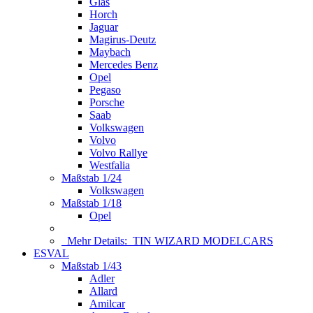
Glas
Horch
Jaguar
Magirus-Deutz
Maybach
Mercedes Benz
Opel
Pegaso
Porsche
Saab
Volkswagen
Volvo
Volvo Rallye
Westfalia
Maßstab 1/24
Volkswagen
Maßstab 1/18
Opel
Mehr Details:
TIN WIZARD MODELCARS
ESVAL
Maßstab 1/43
Adler
Allard
Amilcar