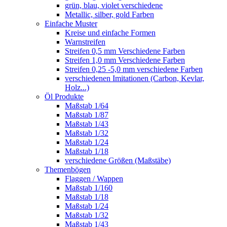
grün, blau, violet verschiedene
Metallic, silber, gold Farben
Einfache Muster
Kreise und einfache Formen
Warnstreifen
Streifen 0,5 mm Verschiedene Farben
Streifen 1,0 mm Verschiedene Farben
Streifen 0,25 -5,0 mm verschiedene Farben
verschiedenen Imitationen (Carbon, Kevlar,
Holz...)
Öl Produkte
Maßstab 1/64
Maßstab 1/87
Maßstab 1/43
Maßstab 1/32
Maßstab 1/24
Maßstab 1/18
verschiedene Größen (Maßstäbe)
Themenbögen
Flaggen / Wappen
Maßstab 1/160
Maßstab 1/18
Maßstab 1/24
Maßstab 1/32
Maßstab 1/43