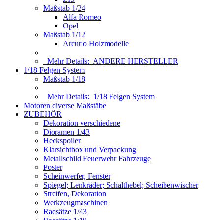
Maßstab 1/24
Alfa Romeo
Opel
Maßstab 1/12
Arcurio Holzmodelle
Mehr Details:
ANDERE HERSTELLER
1/18 Felgen System
Maßstab 1/18
Mehr Details:
1/18 Felgen System
Motoren diverse Maßstäbe
ZUBEHÖR
Dekoration verschiedene
Dioramen 1/43
Heckspoiler
Klarsichtbox und Verpackung
Metallschild Feuerwehr Fahrzeuge
Poster
Scheinwerfer, Fenster
Spiegel; Lenkräder; Schalthebel; Scheibenwischer
Streifen, Dekoration
Werkzeugmaschinen
Radsätze 1/43