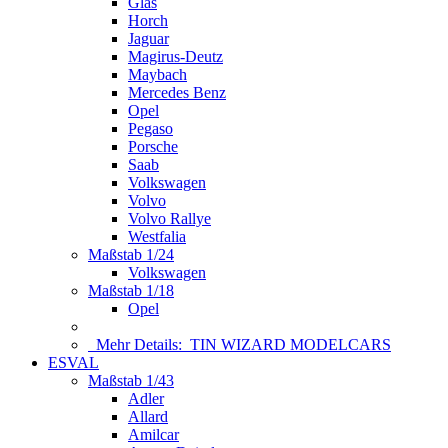
Glas
Horch
Jaguar
Magirus-Deutz
Maybach
Mercedes Benz
Opel
Pegaso
Porsche
Saab
Volkswagen
Volvo
Volvo Rallye
Westfalia
Maßstab 1/24
Volkswagen
Maßstab 1/18
Opel
Mehr Details:
TIN WIZARD MODELCARS
ESVAL
Maßstab 1/43
Adler
Allard
Amilcar