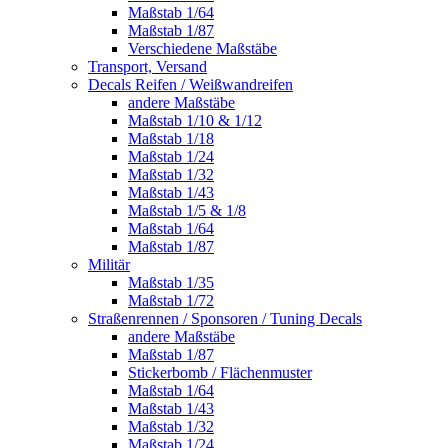
Maßstab 1/64
Maßstab 1/87
Verschiedene Maßstäbe
Transport, Versand
Decals Reifen / Weißwandreifen
andere Maßstäbe
Maßstab 1/10 & 1/12
Maßstab 1/18
Maßstab 1/24
Maßstab 1/32
Maßstab 1/43
Maßstab 1/5 & 1/8
Maßstab 1/64
Maßstab 1/87
Militär
Maßstab 1/35
Maßstab 1/72
Straßenrennen / Sponsoren / Tuning Decals
andere Maßstäbe
Maßstab 1/87
Stickerbomb / Flächenmuster
Maßstab 1/64
Maßstab 1/43
Maßstab 1/32
Maßstab 1/24