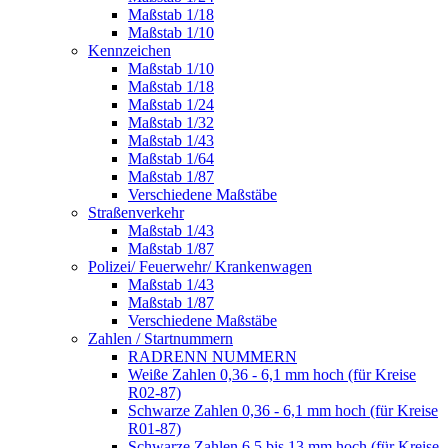
Maßstab 1/18
Maßstab 1/10
Kennzeichen
Maßstab 1/10
Maßstab 1/18
Maßstab 1/24
Maßstab 1/32
Maßstab 1/43
Maßstab 1/64
Maßstab 1/87
Verschiedene Maßstäbe
Straßenverkehr
Maßstab 1/43
Maßstab 1/87
Polizei/ Feuerwehr/ Krankenwagen
Maßstab 1/43
Maßstab 1/87
Verschiedene Maßstäbe
Zahlen / Startnummern
RADRENN NUMMERN
Weiße Zahlen 0,36 - 6,1 mm hoch (für Kreise
R02-87)
Schwarze Zahlen 0,36 - 6,1 mm hoch (für Kreise
R01-87)
Schwarze Zahlen 6,5 bis 13 mm hoch (für Kreise