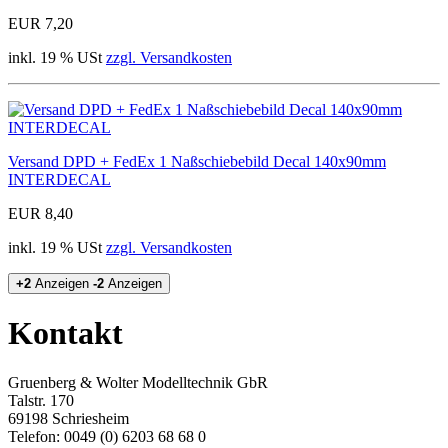
EUR 7,20
inkl. 19 % USt
zzgl. Versandkosten
Versand DPD + FedEx 1 Naßschiebebild Decal 140x90mm
INTERDECAL
EUR 8,40
inkl. 19 % USt
zzgl. Versandkosten
+2
Anzeigen
-2
Anzeigen
Kontakt
Gruenberg & Wolter Modelltechnik GbR
Talstr. 170
69198 Schriesheim
Telefon: 0049 (0) 6203 68 68 0