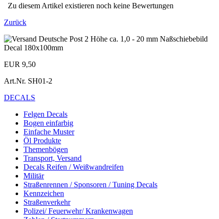
Zu diesem Artikel existieren noch keine Bewertungen
Zurück
EUR 9,50
Art.Nr.
SH01-2
DECALS
Felgen Decals
Bogen einfarbig
Einfache Muster
Öl Produkte
Themenbögen
Transport, Versand
Decals Reifen / Weißwandreifen
Militär
Straßenrennen / Sponsoren / Tuning Decals
Kennzeichen
Straßenverkehr
Polizei/ Feuerwehr/ Krankenwagen