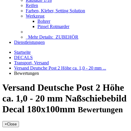
Radsätze 1/18
Reifen
Farben, Kleber, Setting Solution
Werkzeug
Bohrer
Pinsel Rotmarder
Mehr Details:
ZUBEHÖR
Dienstleistungen
Startseite
DECALS
Transport, Versand
Versand Deutsche Post 2 Höhe ca. 1,0 - 20 mm ...
Bewertungen
Versand Deutsche Post 2 Höhe
ca. 1,0 - 20 mm Naßschiebebild
Decal 180x100mm
Bewertungen
×
Close