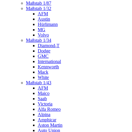
Maßstab 1/87
Maßstab 1/32
AFM
Austin
Hürlimann
MG
Volvo
Maßstab 1/34
Diamond-T
Dodge
GMC
International
Kennworth
Mack
White
Maßstab 1/43
AFM
Maico
Saab
Victoria
Alfa Romeo
Alpina
Amphicar
Aston Martin
Auto Union