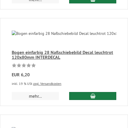
Bogen einfarbig 28 Naßschiebebild Decal leuchtrot
120x80mm INTERDECAL
EUR 6,20
inkl. 19 % USt
zzgl. Versandkosten
In den Warenkor
mehr...