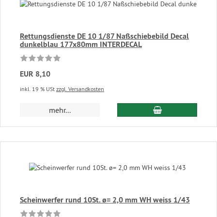
Rettungsdienste DE 10 1/87 Naßschiebebild Decal
dunkelblau 177x80mm INTERDECAL
EUR 8,10
inkl. 19 % USt
zzgl. Versandkosten
In den Warenkor
mehr...
Scheinwerfer rund 10St. ø= 2,0 mm WH weiss 1/43