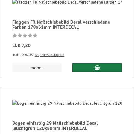
Flaggen FR Naßschiebebild Decal verschiedene
Farben 178x61mm INTERDECAL
EUR 7,20
inkl. 19 % USt
zzgl. Versandkosten
In den Warenkor
mehr...
Bogen einfarbig 29 Naßschiebebild Decal
leuchtgrün 120x80mm INTERDECAL