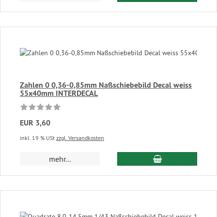
Zahlen 0 0,36-0,85mm Naßschiebebild Decal weiss
55x40mm INTERDECAL
EUR 3,60
inkl. 19 % USt
zzgl. Versandkosten
In den Warenkor
mehr...