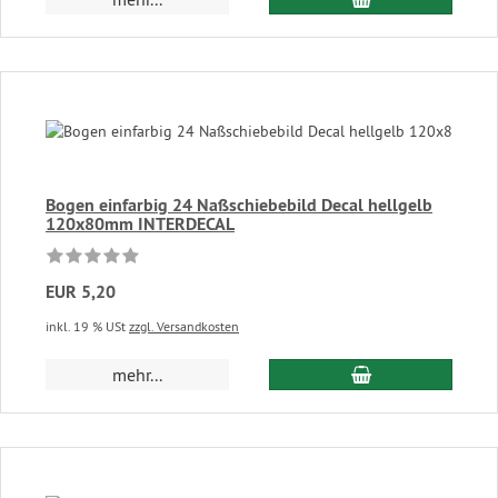
Bogen einfarbig 24 Naßschiebebild Decal hellgelb
120x80mm INTERDECAL
EUR 5,20
inkl. 19 % USt
zzgl. Versandkosten
In den Warenkor
mehr...