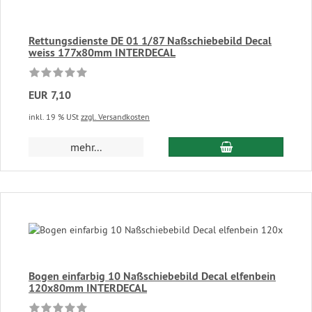
Rettungsdienste DE 01 1/87 Naßschiebebild Decal
weiss 177x80mm INTERDECAL
EUR 7,10
inkl. 19 % USt
zzgl. Versandkosten
In den Warenkor
mehr...
Bogen einfarbig 10 Naßschiebebild Decal elfenbein
120x80mm INTERDECAL