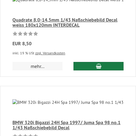
Quadrate 8,0-14,5mm 1/43 Naßschiebebild Decal
weiss 180x120mm INTERDECAL
EUR 8,50
inkl. 19 % USt
zzgl. Versandkosten
In den Warenkor
mehr...
BMW 320i Bigazzi 24H Spa 1997/ Juma Spa 98 no.1
1/43 Naßschiebebild Decal