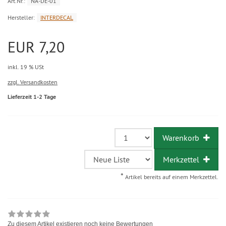
Art.Nr.:
NA-DE-01
Hersteller:
INTERDECAL
EUR 7,20
inkl. 19 % USt
zzgl. Versandkosten
Lieferzeit 1-2 Tage
Warenkorb
Merkzettel
*
Artikel bereits auf einem Merkzettel.
Zu diesem Artikel existieren noch keine Bewertungen