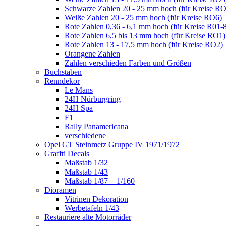
Schwarze Zahlen 20 - 25 mm hoch (für Kreise R
Weiße Zahlen 20 - 25 mm hoch (für Kreise RO6)
Rote Zahlen 0,36 - 6,1 mm hoch (für Kreise R01-
Rote Zahlen 6,5 bis 13 mm hoch (für Kreise RO1)
Rote Zahlen 13 - 17,5 mm hoch (für Kreise RO2)
Orangene Zahlen
Zahlen verschieden Farben und Größen
Buchstaben
Renndekor
Le Mans
24H Nürburgring
24H Spa
F1
Rally Panamericana
verschiedene
Opel GT Steinmetz Gruppe IV 1971/1972
Graffti Decals
Maßstab 1/32
Maßstab 1/43
Maßstab 1/87 + 1/160
Dioramen
Vitrinen Dekoration
Werbetafeln 1/43
Restauriere alte Motorräder