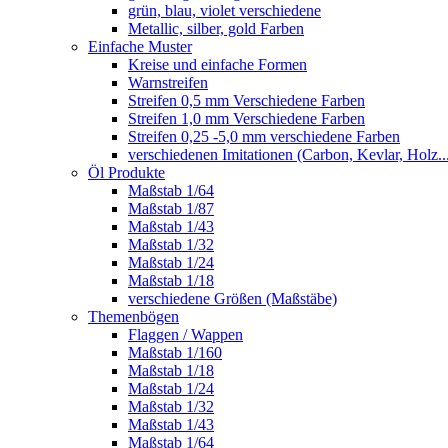
grün, blau, violet verschiedene
Metallic, silber, gold Farben
Einfache Muster
Kreise und einfache Formen
Warnstreifen
Streifen 0,5 mm Verschiedene Farben
Streifen 1,0 mm Verschiedene Farben
Streifen 0,25 -5,0 mm verschiedene Farben
verschiedenen Imitationen (Carbon, Kevlar, Holz..
Öl Produkte
Maßstab 1/64
Maßstab 1/87
Maßstab 1/43
Maßstab 1/32
Maßstab 1/24
Maßstab 1/18
verschiedene Größen (Maßstäbe)
Themenbögen
Flaggen / Wappen
Maßstab 1/160
Maßstab 1/18
Maßstab 1/24
Maßstab 1/32
Maßstab 1/43
Maßstab 1/64