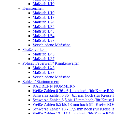
Maßstab 1/10
Kennzeichen
Maßstab 1/10
Maßstab 1/18
Maßstab 1/24
Maßstab 1/32
Maßstab 1/43
Maßstab 1/64
Maßstab 1/87
Verschiedene Maßstäbe
Straßenverkehr
Maßstab 1/43
Maßstab 1/87
Polizei/ Feuerwehr/ Krankenwagen
Maßstab 1/43
Maßstab 1/87
Verschiedene Maßstäbe
Zahlen / Startnummern
RADRENN NUMMERN
Weiße Zahlen 0,36 - 6,1 mm hoch (für Kreise R02
Schwarze Zahlen 0,36 - 6,1 mm hoch (für Kreise 
Schwarze Zahlen 6,5 bis 13 mm hoch (für Kreise
Weiße Zahlen 6,5 bis 13 mm hoch (für Kreise RO
Schwarze Zahlen 13 - 17,5 mm hoch (für Kreise 
Weiße Zahlen 13 - 17,5 mm hoch (für Kreise RO5