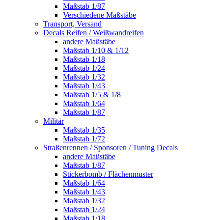
Maßstab 1/87
Verschiedene Maßstäbe
Transport, Versand
Decals Reifen / Weißwandreifen
andere Maßstäbe
Maßstab 1/10 & 1/12
Maßstab 1/18
Maßstab 1/24
Maßstab 1/32
Maßstab 1/43
Maßstab 1/5 & 1/8
Maßstab 1/64
Maßstab 1/87
Militär
Maßstab 1/35
Maßstab 1/72
Straßenrennen / Sponsoren / Tuning Decals
andere Maßstäbe
Maßstab 1/87
Stickerbomb / Flächenmuster
Maßstab 1/64
Maßstab 1/43
Maßstab 1/32
Maßstab 1/24
Maßstab 1/18