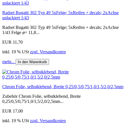
Radset Bugatti 302 Typ 49 5xFelge; 5xReifen + decals; 2xAchse
unlackiert 1/43
Radset Bugatti 302 Typ 49 5xFelge; 5xReifen + decals; 2xAchse
1/43 Felge ø= 11,8...
EUR 11,70
inkl. 19 % USt
zzgl. Versandkosten
mehr...
In den Warenkorb
Chrom Folie, selbstklebend, Breite 0,25/0,5/0,75/1,0/1,5/2,0/2,5mm
Zubehör Chrom Folie, selbstklebend, Breite
0,25/0,5/0,75/1,0/1,5/2,0/2,5mm...
EUR 17,00
inkl. 19 % USt
zzgl. Versandkosten