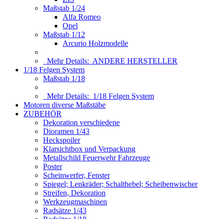
Maßstab 1/24
Alfa Romeo
Opel
Maßstab 1/12
Arcurio Holzmodelle
Mehr Details:
ANDERE HERSTELLER
1/18 Felgen System
Maßstab 1/18
Mehr Details:
1/18 Felgen System
Motoren diverse Maßstäbe
ZUBEHÖR
Dekoration verschiedene
Dioramen 1/43
Heckspoiler
Klarsichtbox und Verpackung
Metallschild Feuerwehr Fahrzeuge
Poster
Scheinwerfer, Fenster
Spiegel; Lenkräder; Schalthebel; Scheibenwischer
Streifen, Dekoration
Werkzeugmaschinen
Radsätze 1/43