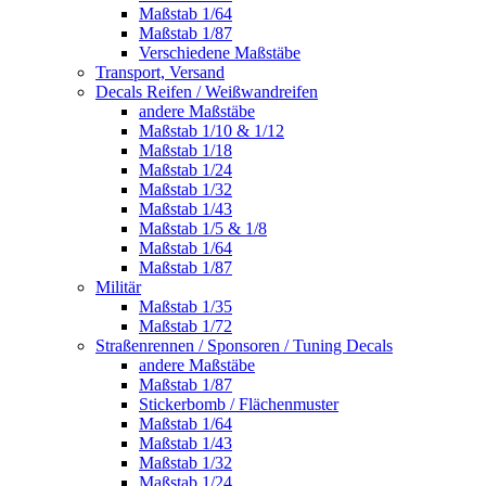
Maßstab 1/64
Maßstab 1/87
Verschiedene Maßstäbe
Transport, Versand
Decals Reifen / Weißwandreifen
andere Maßstäbe
Maßstab 1/10 & 1/12
Maßstab 1/18
Maßstab 1/24
Maßstab 1/32
Maßstab 1/43
Maßstab 1/5 & 1/8
Maßstab 1/64
Maßstab 1/87
Militär
Maßstab 1/35
Maßstab 1/72
Straßenrennen / Sponsoren / Tuning Decals
andere Maßstäbe
Maßstab 1/87
Stickerbomb / Flächenmuster
Maßstab 1/64
Maßstab 1/43
Maßstab 1/32
Maßstab 1/24