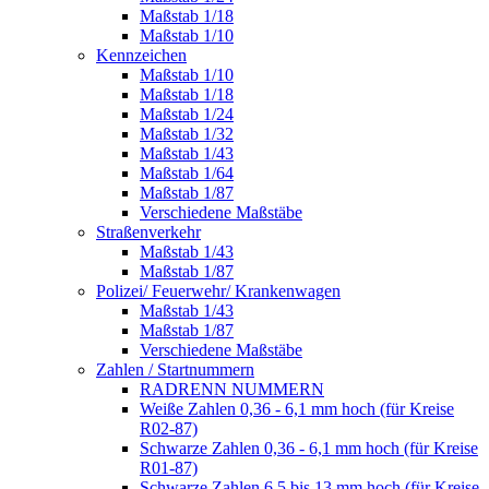
Maßstab 1/18
Maßstab 1/10
Kennzeichen
Maßstab 1/10
Maßstab 1/18
Maßstab 1/24
Maßstab 1/32
Maßstab 1/43
Maßstab 1/64
Maßstab 1/87
Verschiedene Maßstäbe
Straßenverkehr
Maßstab 1/43
Maßstab 1/87
Polizei/ Feuerwehr/ Krankenwagen
Maßstab 1/43
Maßstab 1/87
Verschiedene Maßstäbe
Zahlen / Startnummern
RADRENN NUMMERN
Weiße Zahlen 0,36 - 6,1 mm hoch (für Kreise
R02-87)
Schwarze Zahlen 0,36 - 6,1 mm hoch (für Kreise
R01-87)
Schwarze Zahlen 6,5 bis 13 mm hoch (für Kreise