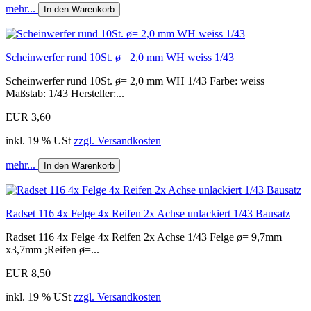
mehr...
In den Warenkorb
Scheinwerfer rund 10St. ø= 2,0 mm WH weiss 1/43
Scheinwerfer rund 10St. ø= 2,0 mm WH 1/43 Farbe: weiss
Maßstab: 1/43 Hersteller:...
EUR 3,60
inkl. 19 % USt
zzgl. Versandkosten
mehr...
In den Warenkorb
Radset 116 4x Felge 4x Reifen 2x Achse unlackiert 1/43 Bausatz
Radset 116 4x Felge 4x Reifen 2x Achse 1/43 Felge ø= 9,7mm
x3,7mm ;Reifen ø=...
EUR 8,50
inkl. 19 % USt
zzgl. Versandkosten