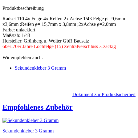
Produktbeschreibung
Radset 110 4x Felge 4x Reifen 2x Achse 1/43 Felge ø= 9,6mm
x3,6mm ;Reifen ø= 15,7mm x 3,8mm ;2xAchse ø=2,0mm
Farbe: unlackiert
Maßstab: 1/43
Hersteller: Grünberg u. Wolter GbR Bausatz
60er-70er Jahre Lochfelge (15) Zentralverschluss 3-zackig
Wir empfehlen auch:
Sekundenkleber 3 Gramm
Dokument zur Produktsicherheit
Empfohlenes Zubehör
Sekundenkleber 3 Gramm