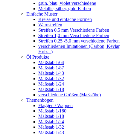
grün, blau, violet verschiedene
Metallic, silber, gold Farben
Einfache Muster
Kreise und einfache Formen
Warnstreifen
Streifen 0,5 mm Verschiedene Farben
Streifen 1,0 mm Verschiedene Farben
Streifen 0,25 -5,0 mm verschiedene Farben
verschiedenen Imitationen (Carbon, Kevlar,
Holz...)
Öl Produkte
Maßstab 1/64
Maßstab 1/87
Maßstab 1/43
Maßstab 1/32
Maßstab 1/24
Maßstab 1/18
verschiedene Größen (Maßstäbe)
Themenbögen
Flaggen / Wappen
Maßstab 1/160
Maßstab 1/18
Maßstab 1/24
Maßstab 1/32
Maßstab 1/43