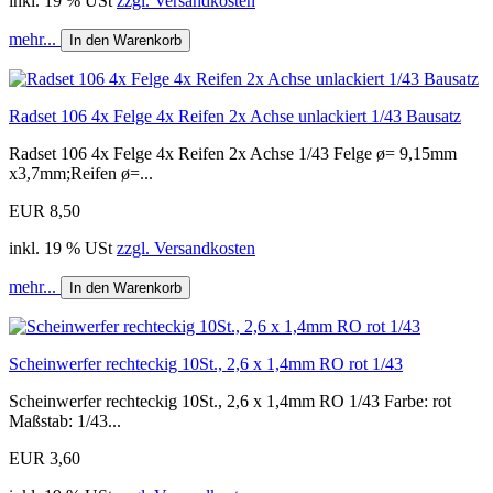
inkl. 19 % USt
zzgl. Versandkosten
mehr...
In den Warenkorb
Radset 106 4x Felge 4x Reifen 2x Achse unlackiert 1/43 Bausatz
Radset 106 4x Felge 4x Reifen 2x Achse 1/43 Felge ø= 9,15mm
x3,7mm;Reifen ø=...
EUR 8,50
inkl. 19 % USt
zzgl. Versandkosten
mehr...
In den Warenkorb
Scheinwerfer rechteckig 10St., 2,6 x 1,4mm RO rot 1/43
Scheinwerfer rechteckig 10St., 2,6 x 1,4mm RO 1/43 Farbe: rot
Maßstab: 1/43...
EUR 3,60