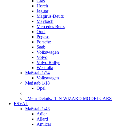
Glas
Horch
Jaguar
Magirus-Deutz
Maybach
Mercedes Benz
Opel
Pegaso
Porsche
Saab
Volkswagen
Volvo
Volvo Rallye
Westfalia
Maßstab 1/24
Volkswagen
Maßstab 1/18
Opel
Mehr Details:
TIN WIZARD MODELCARS
ESVAL
Maßstab 1/43
Adler
Allard
Amilcar