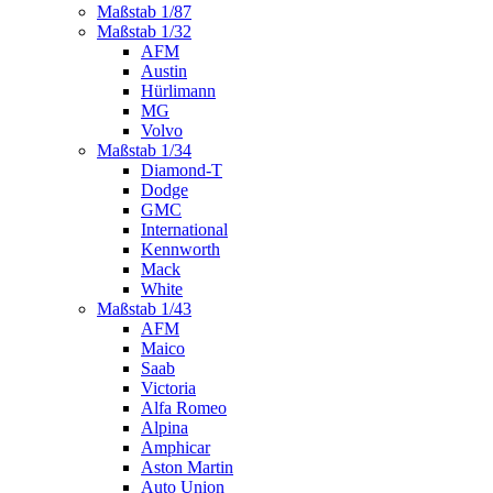
Maßstab 1/87
Maßstab 1/32
AFM
Austin
Hürlimann
MG
Volvo
Maßstab 1/34
Diamond-T
Dodge
GMC
International
Kennworth
Mack
White
Maßstab 1/43
AFM
Maico
Saab
Victoria
Alfa Romeo
Alpina
Amphicar
Aston Martin
Auto Union