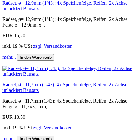
Radset, ø= 12,9mm (1/43): 4x Speichenfelge, Reifen, 2x Achse
unlackiert Bausatz
Radset, ø= 12,9mm (1/43): 4x Speichenfelge, Reifen, 2x Achse
Felge ø= 12,9mm x...
EUR 15,20
inkl. 19 % USt
zzgl. Versandkosten
mehr...
In den Warenkorb
Radset, ø= 11,7mm (1/43): 4x Speichenfelge, Reifen, 2x Achse
unlackiert Bausatz
Radset, ø= 11,7mm (1/43): 4x Speichenfelge, Reifen, 2x Achse
Felge ø= 11,7x3,1mm,...
EUR 18,50
inkl. 19 % USt
zzgl. Versandkosten
mehr...
In den Warenkorb