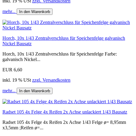
inkl. 19 % USt
zzgl. Versandkosten
mehr...
In den Warenkorb
Horch, 10x 1/43 Zentralverschluss für Speichenfelge galvanisch
Nickel Bausatz
Horch, 10x 1/43 Zentralverschluss für Speichenfelge Farbe:
galvanisch Nickel...
EUR 6,60
inkl. 19 % USt
zzgl. Versandkosten
mehr...
In den Warenkorb
Radset 105 4x Felge 4x Reifen 2x Achse unlackiert 1/43 Bausatz
Radset 105 4x Felge 4x Reifen 2x Achse 1/43 Felge ø= 8,95mm
x3,5mm ;Reifen ø=...