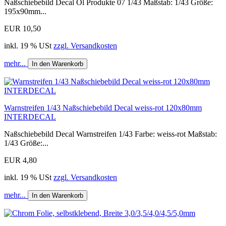
Naßschiebebild Decal Öl Produkte 07 1/43 Maßstab: 1/43 Größe:
195x90mm...
EUR 10,50
inkl. 19 % USt
zzgl. Versandkosten
mehr...
In den Warenkorb
Warnstreifen 1/43 Naßschiebebild Decal weiss-rot 120x80mm
INTERDECAL
Naßschiebebild Decal Warnstreifen 1/43 Farbe: weiss-rot Maßstab:
1/43 Größe:...
EUR 4,80
inkl. 19 % USt
zzgl. Versandkosten
mehr...
In den Warenkorb