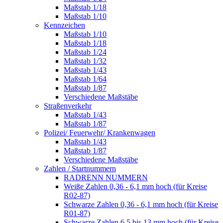
Maßstab 1/18
Maßstab 1/10
Kennzeichen
Maßstab 1/10
Maßstab 1/18
Maßstab 1/24
Maßstab 1/32
Maßstab 1/43
Maßstab 1/64
Maßstab 1/87
Verschiedene Maßstäbe
Straßenverkehr
Maßstab 1/43
Maßstab 1/87
Polizei/ Feuerwehr/ Krankenwagen
Maßstab 1/43
Maßstab 1/87
Verschiedene Maßstäbe
Zahlen / Startnummern
RADRENN NUMMERN
Weiße Zahlen 0,36 - 6,1 mm hoch (für Kreise
R02-87)
Schwarze Zahlen 0,36 - 6,1 mm hoch (für Kreise
R01-87)
Schwarze Zahlen 6,5 bis 13 mm hoch (für Kreise