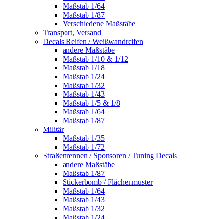
Maßstab 1/64
Maßstab 1/87
Verschiedene Maßstäbe
Transport, Versand
Decals Reifen / Weißwandreifen
andere Maßstäbe
Maßstab 1/10 & 1/12
Maßstab 1/18
Maßstab 1/24
Maßstab 1/32
Maßstab 1/43
Maßstab 1/5 & 1/8
Maßstab 1/64
Maßstab 1/87
Militär
Maßstab 1/35
Maßstab 1/72
Straßenrennen / Sponsoren / Tuning Decals
andere Maßstäbe
Maßstab 1/87
Stickerbomb / Flächenmuster
Maßstab 1/64
Maßstab 1/43
Maßstab 1/32
Maßstab 1/24