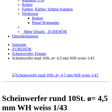
Radsätze 1/18
Reifen
Farben, Kleber, Setting Solution
Werkzeug
Bohrer
Pinsel Rotmarder
Mehr Details:
ZUBEHÖR
Dienstleistungen
Startseite
ZUBEHÖR
Scheinwerfer, Fenster
Scheinwerfer rund 10St. ø= 4,5 mm WH weiss 1/43
Scheinwerfer rund 10St. ø= 4,5
mm WH weiss 1/43