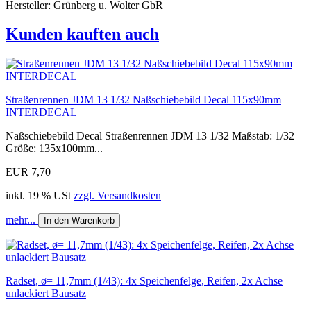
Hersteller: Grünberg u. Wolter GbR
Kunden kauften auch
Straßenrennen JDM 13 1/32 Naßschiebebild Decal 115x90mm
INTERDECAL
Naßschiebebild Decal Straßenrennen JDM 13 1/32 Maßstab: 1/32
Größe: 135x100mm...
EUR 7,70
inkl. 19 % USt
zzgl. Versandkosten
mehr...
In den Warenkorb
Radset, ø= 11,7mm (1/43): 4x Speichenfelge, Reifen, 2x Achse
unlackiert Bausatz