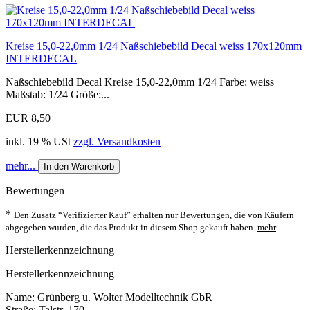
Kreise 15,0-22,0mm 1/24 Naßschiebebild Decal weiss 170x120mm
INTERDECAL
Naßschiebebild Decal Kreise 15,0-22,0mm 1/24 Farbe: weiss
Maßstab: 1/24 Größe:...
EUR 8,50
inkl. 19 % USt
zzgl. Versandkosten
mehr...
In den Warenkorb
Bewertungen
*
Den Zusatz “Verifizierter Kauf” erhalten nur Bewertungen, die von Käufern
abgegeben wurden, die das Produkt in diesem Shop gekauft haben.
mehr
Herstellerkennzeichnung
Herstellerkennzeichnung
Name: Grünberg u. Wolter Modelltechnik GbR
Straße: Talstr. 170