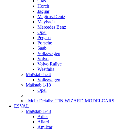
Glas
Horch
Jaguar
Magirus-Deutz
Maybach
Mercedes Benz
Opel
Pegaso
Porsche
Saab
Volkswagen
Volvo
Volvo Rallye
Westfalia
Maßstab 1/24
Volkswagen
Maßstab 1/18
Opel
Mehr Details:
TIN WIZARD MODELCARS
ESVAL
Maßstab 1/43
Adler
Allard
Amilcar