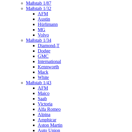
Maßstab 1/87
Maßstab 1/32
AFM
Austin
Hürlimann
MG
Volvo
Maßstab 1/34
Diamond-T
Dodge
GMC
International
Kennworth
Mack
White
Maßstab 1/43
AFM
Maico
Saab
Victoria
Alfa Romeo
Alpina
Amphicar
Aston Martin
Auto Union