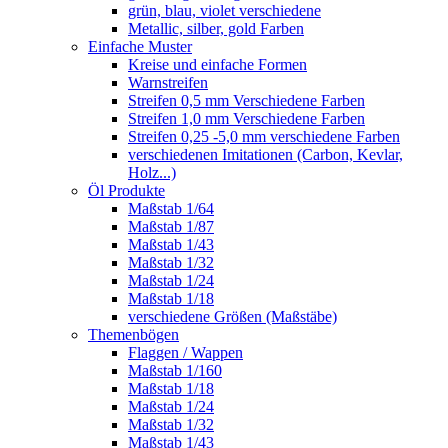
grün, blau, violet verschiedene
Metallic, silber, gold Farben
Einfache Muster
Kreise und einfache Formen
Warnstreifen
Streifen 0,5 mm Verschiedene Farben
Streifen 1,0 mm Verschiedene Farben
Streifen 0,25 -5,0 mm verschiedene Farben
verschiedenen Imitationen (Carbon, Kevlar,
Holz...)
Öl Produkte
Maßstab 1/64
Maßstab 1/87
Maßstab 1/43
Maßstab 1/32
Maßstab 1/24
Maßstab 1/18
verschiedene Größen (Maßstäbe)
Themenbögen
Flaggen / Wappen
Maßstab 1/160
Maßstab 1/18
Maßstab 1/24
Maßstab 1/32
Maßstab 1/43