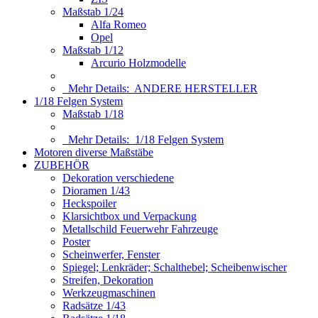
Maßstab 1/24
Alfa Romeo
Opel
Maßstab 1/12
Arcurio Holzmodelle
Mehr Details:
ANDERE HERSTELLER
1/18 Felgen System
Maßstab 1/18
Mehr Details:
1/18 Felgen System
Motoren diverse Maßstäbe
ZUBEHÖR
Dekoration verschiedene
Dioramen 1/43
Heckspoiler
Klarsichtbox und Verpackung
Metallschild Feuerwehr Fahrzeuge
Poster
Scheinwerfer, Fenster
Spiegel; Lenkräder; Schalthebel; Scheibenwischer
Streifen, Dekoration
Werkzeugmaschinen
Radsätze 1/43