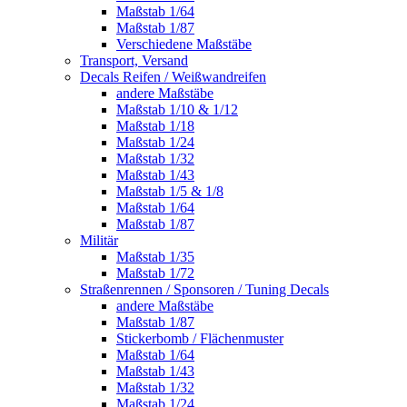
Maßstab 1/64
Maßstab 1/87
Verschiedene Maßstäbe
Transport, Versand
Decals Reifen / Weißwandreifen
andere Maßstäbe
Maßstab 1/10 & 1/12
Maßstab 1/18
Maßstab 1/24
Maßstab 1/32
Maßstab 1/43
Maßstab 1/5 & 1/8
Maßstab 1/64
Maßstab 1/87
Militär
Maßstab 1/35
Maßstab 1/72
Straßenrennen / Sponsoren / Tuning Decals
andere Maßstäbe
Maßstab 1/87
Stickerbomb / Flächenmuster
Maßstab 1/64
Maßstab 1/43
Maßstab 1/32
Maßstab 1/24