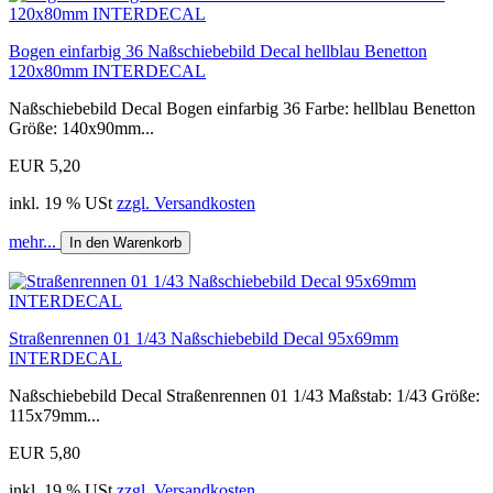
Bogen einfarbig 36 Naßschiebebild Decal hellblau Benetton
120x80mm INTERDECAL
Naßschiebebild Decal Bogen einfarbig 36 Farbe: hellblau Benetton
Größe: 140x90mm...
EUR 5,20
inkl. 19 % USt
zzgl. Versandkosten
mehr...
In den Warenkorb
Straßenrennen 01 1/43 Naßschiebebild Decal 95x69mm
INTERDECAL
Naßschiebebild Decal Straßenrennen 01 1/43 Maßstab: 1/43 Größe:
115x79mm...
EUR 5,80
inkl. 19 % USt
zzgl. Versandkosten