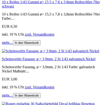
10 x Reifen 1/43 Gummi ø= 15,5 x 7,8 x 3,8mm Reifen:60er-70er
schwarz
10 x Reifen 1/43 Gummi ø= 15,5 x 7,8 x 3,8mm Reifen:60er-70er
Farbe:...
EUR 6,50
inkl. 19 % USt
zzgl. Versandkosten
mehr...
In den Warenkorb
Scheinwerfer Fassung, ø = 3,9mm, 2 St 1/43 galvanisch Nickel
Scheinwerfer Fassung, ø = 3,9mm, 2 St 1/43 Farbe: galvanisch
Nickel Maßstab:...
EUR 3,00
inkl. 19 % USt
zzgl. Versandkosten
mehr...
In den Warenkorb