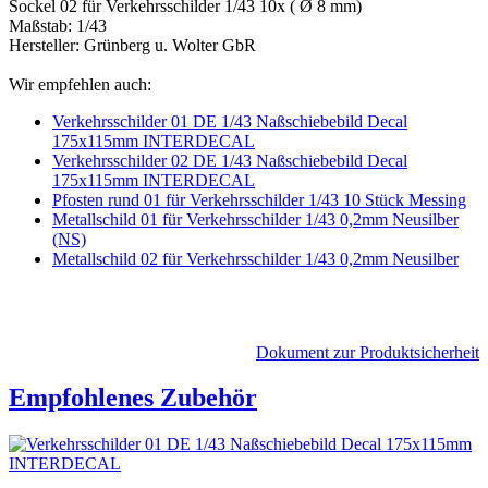
Sockel 02 für Verkehrsschilder 1/43 10x ( Ø 8 mm)
Maßstab: 1/43
Hersteller: Grünberg u. Wolter GbR
Wir empfehlen auch:
Verkehrsschilder 01 DE 1/43 Naßschiebebild Decal
175x115mm INTERDECAL
Verkehrsschilder 02 DE 1/43 Naßschiebebild Decal
175x115mm INTERDECAL
Pfosten rund 01 für Verkehrsschilder 1/43 10 Stück Messing
Metallschild 01 für Verkehrsschilder 1/43 0,2mm Neusilber
(NS)
Metallschild 02 für Verkehrsschilder 1/43 0,2mm Neusilber
Dokument zur Produktsicherheit
Empfohlenes Zubehör