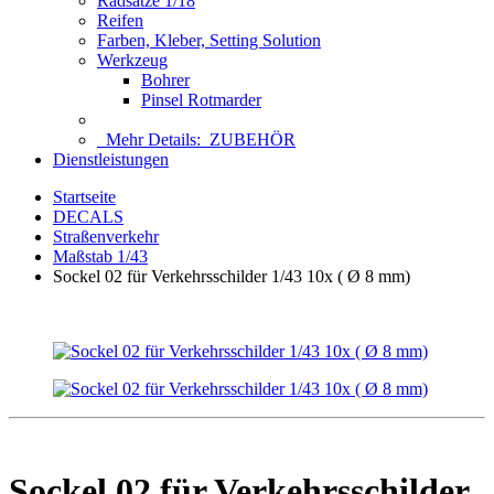
Radsätze 1/18
Reifen
Farben, Kleber, Setting Solution
Werkzeug
Bohrer
Pinsel Rotmarder
Mehr Details:
ZUBEHÖR
Dienstleistungen
Startseite
DECALS
Straßenverkehr
Maßstab 1/43
Sockel 02 für Verkehrsschilder 1/43 10x ( Ø 8 mm)
Sockel 02 für Verkehrsschilder