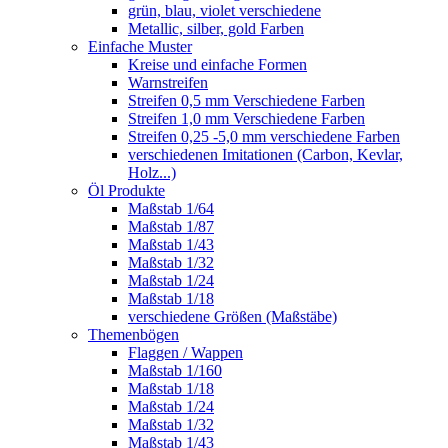
grün, blau, violet verschiedene
Metallic, silber, gold Farben
Einfache Muster
Kreise und einfache Formen
Warnstreifen
Streifen 0,5 mm Verschiedene Farben
Streifen 1,0 mm Verschiedene Farben
Streifen 0,25 -5,0 mm verschiedene Farben
verschiedenen Imitationen (Carbon, Kevlar,
Holz...)
Öl Produkte
Maßstab 1/64
Maßstab 1/87
Maßstab 1/43
Maßstab 1/32
Maßstab 1/24
Maßstab 1/18
verschiedene Größen (Maßstäbe)
Themenbögen
Flaggen / Wappen
Maßstab 1/160
Maßstab 1/18
Maßstab 1/24
Maßstab 1/32
Maßstab 1/43