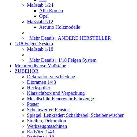
Maßstab 1/24
Alfa Romeo
Opel
Maßstab 1/12
Arcurio Holzmodelle
Mehr Details:
ANDERE HERSTELLER
1/18 Felgen System
Maßstab 1/18
Mehr Details:
1/18 Felgen System
Motoren diverse Maßstäbe
ZUBEHÖR
Dekoration verschiedene
Dioramen 1/43
Heckspoiler
Klarsichtbox und Verpackung
Metallschild Feuerwehr Fahrzeuge
Poster
Scheinwerfer, Fenster
Spiegel; Lenkräder; Schalthebel; Scheibenwischer
Streifen, Dekoration
Werkzeugmaschinen
Radsätze 1/43