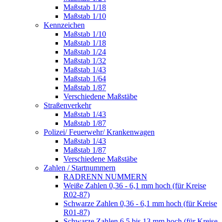
Maßstab 1/18
Maßstab 1/10
Kennzeichen
Maßstab 1/10
Maßstab 1/18
Maßstab 1/24
Maßstab 1/32
Maßstab 1/43
Maßstab 1/64
Maßstab 1/87
Verschiedene Maßstäbe
Straßenverkehr
Maßstab 1/43
Maßstab 1/87
Polizei/ Feuerwehr/ Krankenwagen
Maßstab 1/43
Maßstab 1/87
Verschiedene Maßstäbe
Zahlen / Startnummern
RADRENN NUMMERN
Weiße Zahlen 0,36 - 6,1 mm hoch (für Kreise
R02-87)
Schwarze Zahlen 0,36 - 6,1 mm hoch (für Kreise
R01-87)
Schwarze Zahlen 6,5 bis 13 mm hoch (für Kreise