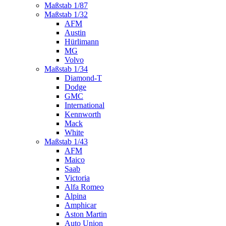
Maßstab 1/87
Maßstab 1/32
AFM
Austin
Hürlimann
MG
Volvo
Maßstab 1/34
Diamond-T
Dodge
GMC
International
Kennworth
Mack
White
Maßstab 1/43
AFM
Maico
Saab
Victoria
Alfa Romeo
Alpina
Amphicar
Aston Martin
Auto Union