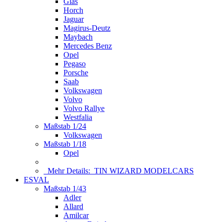
Glas
Horch
Jaguar
Magirus-Deutz
Maybach
Mercedes Benz
Opel
Pegaso
Porsche
Saab
Volkswagen
Volvo
Volvo Rallye
Westfalia
Maßstab 1/24
Volkswagen
Maßstab 1/18
Opel
Mehr Details:
TIN WIZARD MODELCARS
ESVAL
Maßstab 1/43
Adler
Allard
Amilcar