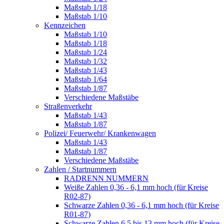
Maßstab 1/18
Maßstab 1/10
Kennzeichen
Maßstab 1/10
Maßstab 1/18
Maßstab 1/24
Maßstab 1/32
Maßstab 1/43
Maßstab 1/64
Maßstab 1/87
Verschiedene Maßstäbe
Straßenverkehr
Maßstab 1/43
Maßstab 1/87
Polizei/ Feuerwehr/ Krankenwagen
Maßstab 1/43
Maßstab 1/87
Verschiedene Maßstäbe
Zahlen / Startnummern
RADRENN NUMMERN
Weiße Zahlen 0,36 - 6,1 mm hoch (für Kreise
R02-87)
Schwarze Zahlen 0,36 - 6,1 mm hoch (für Kreise
R01-87)
Schwarze Zahlen 6,5 bis 13 mm hoch (für Kreise