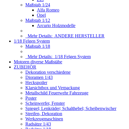
Maßstab 1/24
Alfa Romeo
Opel
Maßstab 1/12
Arcurio Holzmodelle
Mehr Details:
ANDERE HERSTELLER
1/18 Felgen System
Maßstab 1/18
Mehr Details:
1/18 Felgen System
Motoren diverse Maßstäbe
ZUBEHÖR
Dekoration verschiedene
Dioramen 1/43
Heckspoiler
Klarsichtbox und Verpackung
Metallschild Feuerwehr Fahrzeuge
Poster
Scheinwerfer, Fenster
Spiegel; Lenkräder; Schalthebel; Scheibenwischer
Streifen, Dekoration
Werkzeugmaschinen
Radsätze 1/43