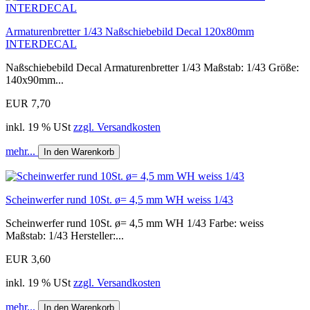
Armaturenbretter 1/43 Naßschiebebild Decal 120x80mm
INTERDECAL
Naßschiebebild Decal Armaturenbretter 1/43 Maßstab: 1/43 Größe:
140x90mm...
EUR 7,70
inkl. 19 % USt
zzgl. Versandkosten
mehr...
In den Warenkorb
Scheinwerfer rund 10St. ø= 4,5 mm WH weiss 1/43
Scheinwerfer rund 10St. ø= 4,5 mm WH 1/43 Farbe: weiss
Maßstab: 1/43 Hersteller:...
EUR 3,60
inkl. 19 % USt
zzgl. Versandkosten
mehr...
In den Warenkorb