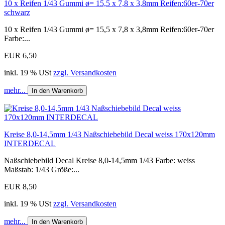
10 x Reifen 1/43 Gummi ø= 15,5 x 7,8 x 3,8mm Reifen:60er-70er
schwarz
10 x Reifen 1/43 Gummi ø= 15,5 x 7,8 x 3,8mm Reifen:60er-70er
Farbe:...
EUR 6,50
inkl. 19 % USt
zzgl. Versandkosten
mehr...
In den Warenkorb
Kreise 8,0-14,5mm 1/43 Naßschiebebild Decal weiss 170x120mm
INTERDECAL
Naßschiebebild Decal Kreise 8,0-14,5mm 1/43 Farbe: weiss
Maßstab: 1/43 Größe:...
EUR 8,50
inkl. 19 % USt
zzgl. Versandkosten
mehr...
In den Warenkorb