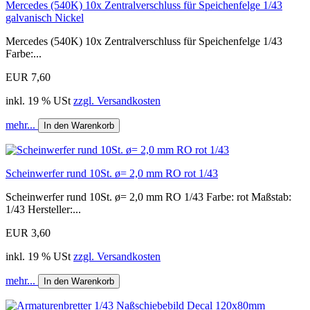
Mercedes (540K) 10x Zentralverschluss für Speichenfelge 1/43
galvanisch Nickel
Mercedes (540K) 10x Zentralverschluss für Speichenfelge 1/43
Farbe:...
EUR 7,60
inkl. 19 % USt
zzgl. Versandkosten
mehr...
In den Warenkorb
Scheinwerfer rund 10St. ø= 2,0 mm RO rot 1/43
Scheinwerfer rund 10St. ø= 2,0 mm RO 1/43 Farbe: rot Maßstab:
1/43 Hersteller:...
EUR 3,60
inkl. 19 % USt
zzgl. Versandkosten
mehr...
In den Warenkorb