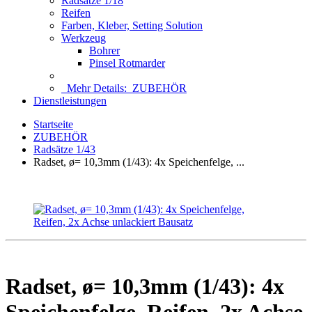
Radsätze 1/18
Reifen
Farben, Kleber, Setting Solution
Werkzeug
Bohrer
Pinsel Rotmarder
Mehr Details:
ZUBEHÖR
Dienstleistungen
Startseite
ZUBEHÖR
Radsätze 1/43
Radset, ø= 10,3mm (1/43): 4x Speichenfelge, ...
Radset, ø= 10,3mm (1/43): 4x