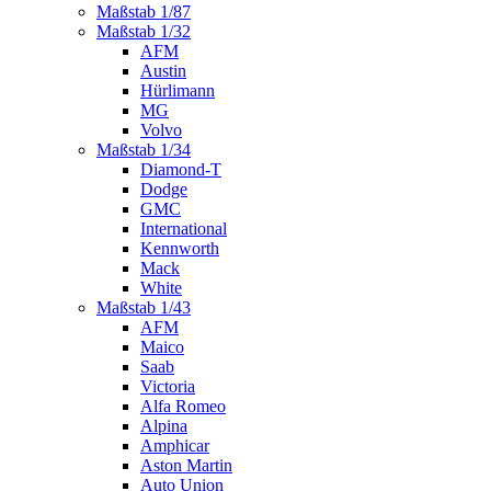
Maßstab 1/87
Maßstab 1/32
AFM
Austin
Hürlimann
MG
Volvo
Maßstab 1/34
Diamond-T
Dodge
GMC
International
Kennworth
Mack
White
Maßstab 1/43
AFM
Maico
Saab
Victoria
Alfa Romeo
Alpina
Amphicar
Aston Martin
Auto Union