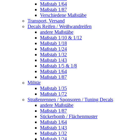
Maßstab 1/64
Maßstab 1/87
Verschiedene Maßstäbe
Transport, Versand
Decals Reifen / Weißwandreifen
andere Maßstäbe
Maßstab 1/10 & 1/12
Maßstab 1/18
Maßstab 1/24
Maßstab 1/32
Maßstab 1/43
Maßstab 1/5 & 1/8
Maßstab 1/64
Maßstab 1/87
Militär
Maßstab 1/35
Maßstab 1/72
Straßenrennen / Sponsoren / Tuning Decals
andere Maßstäbe
Maßstab 1/87
Stickerbomb / Flächenmuster
Maßstab 1/64
Maßstab 1/43
Maßstab 1/32
Maßstab 1/24