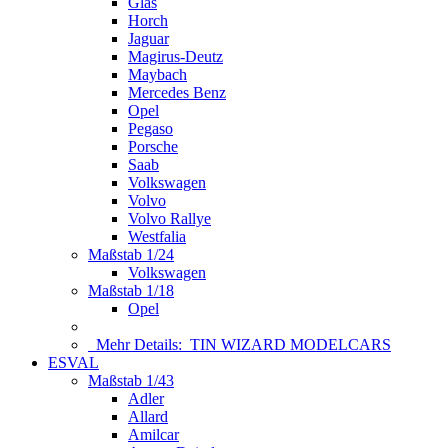
Glas
Horch
Jaguar
Magirus-Deutz
Maybach
Mercedes Benz
Opel
Pegaso
Porsche
Saab
Volkswagen
Volvo
Volvo Rallye
Westfalia
Maßstab 1/24
Volkswagen
Maßstab 1/18
Opel
Mehr Details:
TIN WIZARD MODELCARS
ESVAL
Maßstab 1/43
Adler
Allard
Amilcar