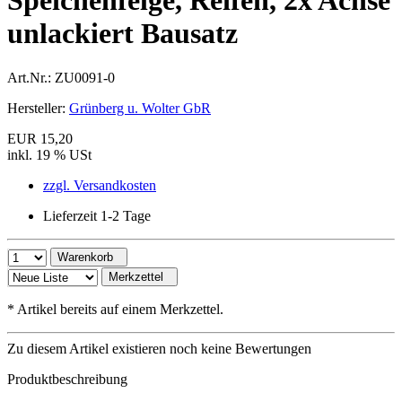
Speichenfelge, Reifen, 2x Achse
unlackiert Bausatz
Art.Nr.:
ZU0091-0
Hersteller:
Grünberg u. Wolter GbR
EUR 15,20
inkl. 19 % USt
zzgl. Versandkosten
Lieferzeit 1-2 Tage
Warenkorb
Merkzettel
*
Artikel bereits auf einem Merkzettel.
Zu diesem Artikel existieren noch keine Bewertungen
Produktbeschreibung