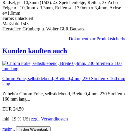
Radset, ø= 10,3mm (1/43): 4x Speichenfelge, Reifen, 2x Achse
Felge ø= 10,3mm x 3,3mm, Reifen ø= 17,0mm x 3,4mm, Achse
ø=1,0mm
Farbe: unlackiert
Maßstab: 1/43
Hersteller: Grünberg u. Wolter GbR Bausatz
Dokument zur Produktsicherheit
Kunden kauften auch
Chrom Folie, selbstklebend, Breite 0,4mm, 230 Streifen x 160 mm
lang
Zubehör Chrom Folie, selbstklebend, Breite 0,4mm, 230 Streifen x
160 mm lang...
EUR 24,50
inkl. 19 % USt
zzgl. Versandkosten
mehr...
In den Warenkorb