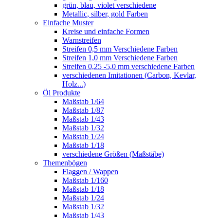
grün, blau, violet verschiedene
Metallic, silber, gold Farben
Einfache Muster
Kreise und einfache Formen
Warnstreifen
Streifen 0,5 mm Verschiedene Farben
Streifen 1,0 mm Verschiedene Farben
Streifen 0,25 -5,0 mm verschiedene Farben
verschiedenen Imitationen (Carbon, Kevlar,
Holz...)
Öl Produkte
Maßstab 1/64
Maßstab 1/87
Maßstab 1/43
Maßstab 1/32
Maßstab 1/24
Maßstab 1/18
verschiedene Größen (Maßstäbe)
Themenbögen
Flaggen / Wappen
Maßstab 1/160
Maßstab 1/18
Maßstab 1/24
Maßstab 1/32
Maßstab 1/43