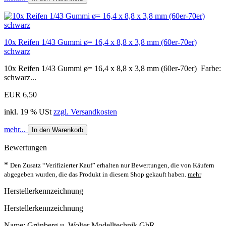
10x Reifen 1/43 Gummi ø= 16,4 x 8,8 x 3,8 mm (60er-70er)
schwarz
10x Reifen 1/43 Gummi ø= 16,4 x 8,8 x 3,8 mm (60er-70er) Farbe:
schwarz...
EUR 6,50
inkl. 19 % USt
zzgl. Versandkosten
mehr...
In den Warenkorb
Bewertungen
*
Den Zusatz “Verifizierter Kauf” erhalten nur Bewertungen, die von Käufern
abgegeben wurden, die das Produkt in diesem Shop gekauft haben.
mehr
Herstellerkennzeichnung
Herstellerkennzeichnung
Name: Grünberg u. Wolter Modelltechnik GbR