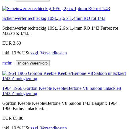
Scheinwerfer rechteckig 10St., 2,6 x 1,4mm RO rot 1/43
Scheinwerfer rechteckig 10St., 2,6 x 1,4mm RO 1/43 Farbe: rot
Maßstab: 1/43...
EUR 3,60
inkl. 19 % USt
zzgl. Versandkosten
mehr...
In den Warenkorb
1964-1966 Gordon-Keeble Keeble/Bertone V8 Saloon unlackiert
1/43 Zinnlegierung
Gordon-Keeble Keeble/Bertone V8 Saloon 1/43 Baujahr: 1964-
1966 Farbe: unlackiert...
EUR 65,80
inkl. 19 % USt
zzgl. Versandkosten