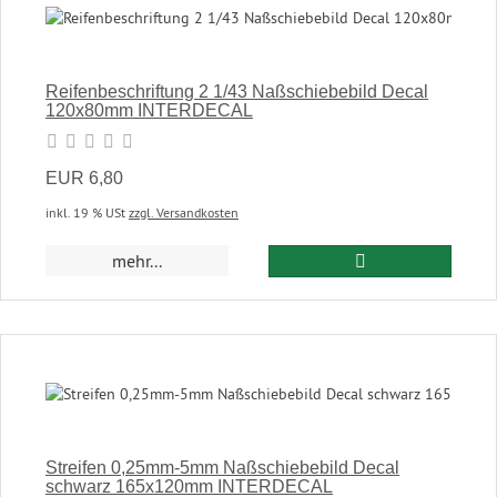
Reifenbeschriftung 2 1/43 Naßschiebebild Decal
120x80mm INTERDECAL
EUR 6,80
inkl. 19 % USt
zzgl. Versandkosten
In den Warenkor
mehr...
Streifen 0,25mm-5mm Naßschiebebild Decal
schwarz 165x120mm INTERDECAL