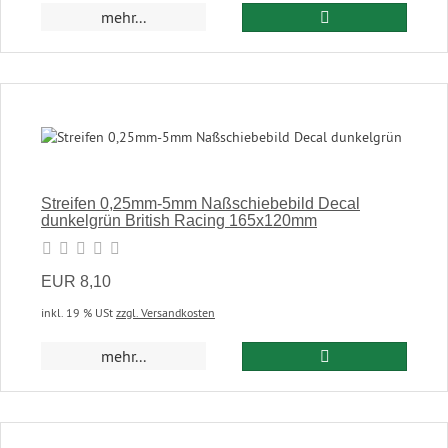
In den Warenkor
mehr...
Streifen 0,25mm-5mm Naßschiebebild Decal
dunkelgrün British Racing 165x120mm
EUR 8,10
inkl. 19 % USt
zzgl. Versandkosten
In den Warenkor
mehr...