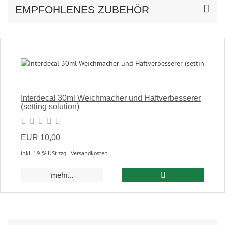
EMPFOHLENES ZUBEHÖR
Interdecal 30ml Weichmacher und Haftverbesserer
(setting solution)
EUR 10,00
inkl. 19 % USt
zzgl. Versandkosten
In den Warenkor
mehr...