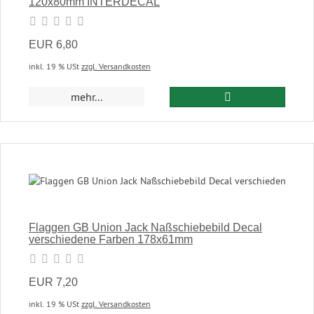
120x80mm INTERDECAL
EUR 6,80
inkl. 19 % USt
zzgl. Versandkosten
In den Warenkor
mehr...
Flaggen GB Union Jack Naßschiebebild Decal
verschiedene Farben 178x61mm
EUR 7,20
inkl. 19 % USt
zzgl. Versandkosten