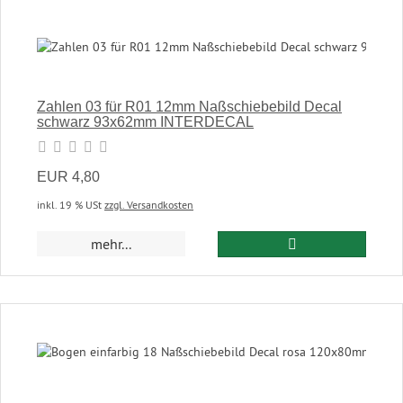
Zahlen 03 für R01 12mm Naßschiebebild Decal
schwarz 93x62mm INTERDECAL
EUR 4,80
inkl. 19 % USt
zzgl. Versandkosten
In den Warenkor
mehr...