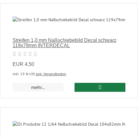
Streifen 1,0 mm Naßschiebebild Decal schwarz
119x79mm INTERDECAL
EUR 4,50
inkl. 19 % USt
zzgl. Versandkosten
In den Warenkor
mehr...