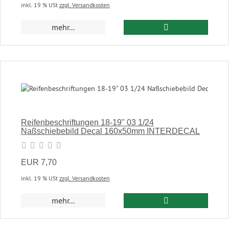
inkl. 19 % USt
zzgl. Versandkosten
In den Warenkor
mehr...
Reifenbeschriftungen 18-19" 03 1/24
Naßschiebebild Decal 160x50mm INTERDECAL
EUR 7,70
inkl. 19 % USt
zzgl. Versandkosten
In den Warenkor
mehr...