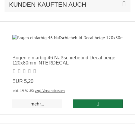
KUNDEN KAUFTEN AUCH
Bogen einfarbig 46 Naßschiebebild Decal beige
120x80mm INTERDECAL
EUR 5,20
inkl. 19 % USt
zzgl. Versandkosten
In den Warenkor
mehr...