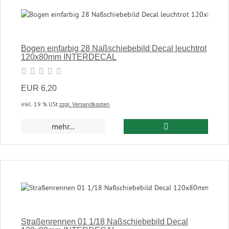
Bogen einfarbig 28 Naßschiebebild Decal leuchtrot
120x80mm INTERDECAL
EUR 6,20
inkl. 19 % USt
zzgl. Versandkosten
In den Warenkor
mehr...
Straßenrennen 01 1/18 Naßschiebebild Decal