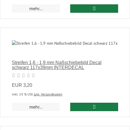
In den Warenkor
mehr...
Streifen 1,6 - 1,9 mm Naßschiebebild Decal
schwarz 117x39mm INTERDECAL
EUR 3,20
inkl. 19 % USt
zzgl. Versandkosten
In den Warenkor
mehr...