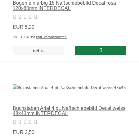
Bogen einfarbig 18 Naßschiebebild Decal rosa
120x80mm INTERDECAL
EUR 5,20
inkl. 19 % USt
zzgl. Versandkosten
In den Warenkor
mehr...
Buchstaben Arial 4 pt. Naßschiebebild Decal weiss
48x43mm INTERDECAL
EUR 2,50