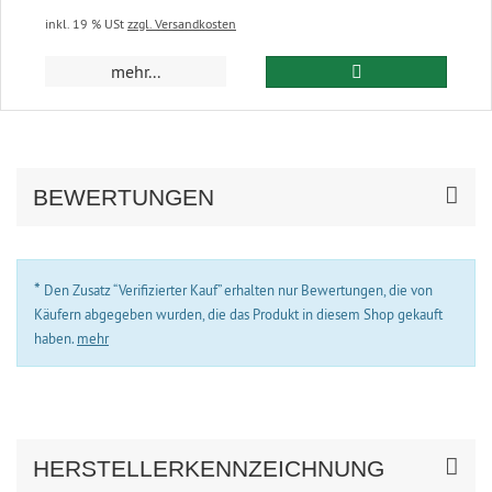
inkl. 19 % USt
zzgl. Versandkosten
In den Warenkor
mehr...
BEWERTUNGEN
*
Den Zusatz “Verifizierter Kauf” erhalten nur Bewertungen, die von
Käufern abgegeben wurden, die das Produkt in diesem Shop gekauft
haben.
mehr
HERSTELLERKENNZEICHNUNG