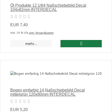
Öl Produkte 12 1/64 Naßschiebebild Decal
104x82mm INTERDECAL
EUR 7,40
inkl. 19 % USt
zzgl. Versandkosten
In den Warenkor
mehr...
Bogen einfarbig 14 Naßschiebebild Decal
mittelgrün 120x80mm INTERDECAL
EUR 5,20