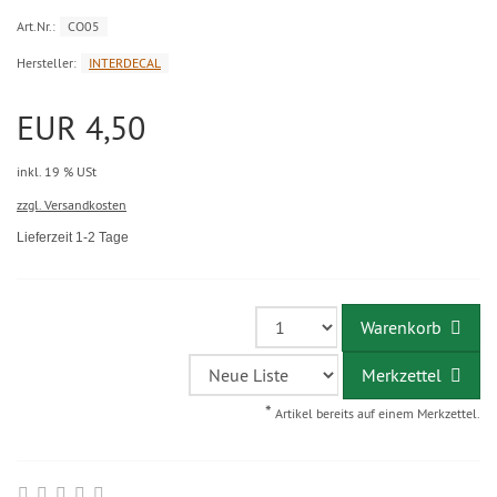
Art.Nr.:
CO05
Hersteller:
INTERDECAL
EUR 4,50
inkl. 19 % USt
zzgl. Versandkosten
Lieferzeit 1-2 Tage
Warenkorb
Merkzettel
*
Artikel bereits auf einem Merkzettel.