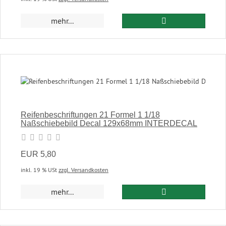
In den Warenkor
mehr...
Reifenbeschriftungen 21 Formel 1 1/18
Naßschiebebild Decal 129x68mm INTERDECAL
EUR 5,80
inkl. 19 % USt
zzgl. Versandkosten
In den Warenkor
mehr...