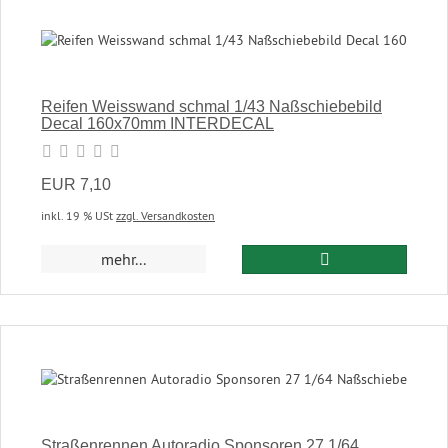
Reifen Weisswand schmal 1/43 Naßschiebebild
Decal 160x70mm INTERDECAL
EUR 7,10
inkl. 19 % USt
zzgl. Versandkosten
In den Warenkor
mehr...
Straßenrennen Autoradio Sponsoren 27 1/64