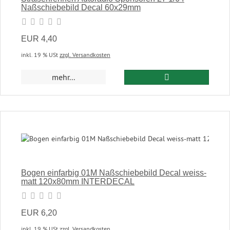
Naßschiebebild Decal 60x29mm
EUR 4,40
inkl. 19 % USt
zzgl. Versandkosten
In den Warenkor
mehr...
Bogen einfarbig 01M Naßschiebebild Decal weiss-
matt 120x80mm INTERDECAL
EUR 6,20
inkl. 19 % USt
zzgl. Versandkosten