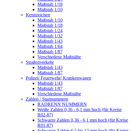
Maßstab 1/18
Maßstab 1/10
Kennzeichen
Maßstab 1/10
Maßstab 1/18
Maßstab 1/24
Maßstab 1/32
Maßstab 1/43
Maßstab 1/64
Maßstab 1/87
Verschiedene Maßstäbe
Straßenverkehr
Maßstab 1/43
Maßstab 1/87
Polizei/ Feuerwehr/ Krankenwagen
Maßstab 1/43
Maßstab 1/87
Verschiedene Maßstäbe
Zahlen / Startnummern
RADRENN NUMMERN
Weiße Zahlen 0,36 - 6,1 mm hoch (für Kreise
R02-87)
Schwarze Zahlen 0,36 - 6,1 mm hoch (für Kreise
R01-87)
Schwarze Zahlen 6,5 bis 13 mm hoch (für Kreise