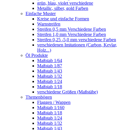
grün, blau, violet verschiedene
Metallic, silber, gold Farben
Einfache Muster
Kreise und einfache Formen
Warnstreifen
Streifen 0,5 mm Verschiedene Farben
Streifen 1,0 mm Verschiedene Farben
Streifen 0,25 -5,0 mm verschiedene Farben
verschiedenen Imitationen (Carbon, Kevlar,
Holz...)
Öl Produkte
Maßstab 1/64
Maßstab 1/87
Maßstab 1/43
Maßstab 1/32
Maßstab 1/24
Maßstab 1/18
verschiedene Größen (Maßstäbe)
Themenbögen
Flaggen / Wappen
Maßstab 1/160
Maßstab 1/18
Maßstab 1/24
Maßstab 1/32
Maßstab 1/43