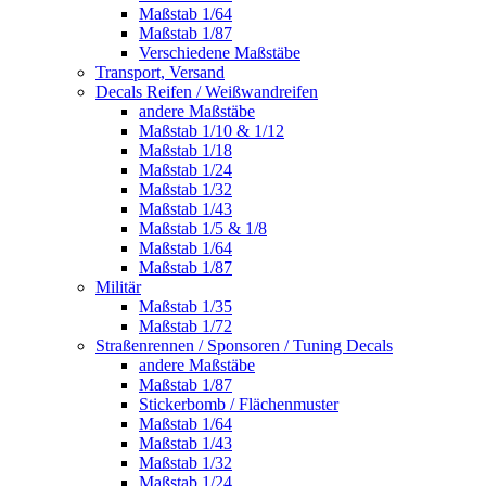
Maßstab 1/64
Maßstab 1/87
Verschiedene Maßstäbe
Transport, Versand
Decals Reifen / Weißwandreifen
andere Maßstäbe
Maßstab 1/10 & 1/12
Maßstab 1/18
Maßstab 1/24
Maßstab 1/32
Maßstab 1/43
Maßstab 1/5 & 1/8
Maßstab 1/64
Maßstab 1/87
Militär
Maßstab 1/35
Maßstab 1/72
Straßenrennen / Sponsoren / Tuning Decals
andere Maßstäbe
Maßstab 1/87
Stickerbomb / Flächenmuster
Maßstab 1/64
Maßstab 1/43
Maßstab 1/32
Maßstab 1/24