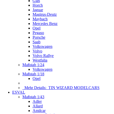
Glas
Horch
Jaguar
Magirus-Deutz
Maybach
Mercedes Benz
Opel
Pegaso
Porsche
Saab
Volkswagen
Volvo
Volvo Rallye
Westfalia
Maßstab 1/24
Volkswagen
Maßstab 1/18
Opel
Mehr Details:
TIN WIZARD MODELCARS
ESVAL
Maßstab 1/43
Adler
Allard
Amilcar