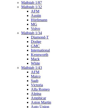
Maßstab 1/87
Maßstab 1/32
AFM
Austin
Hürlimann
MG
Volvo
Maßstab 1/34
Diamond-T
Dodge
GMC
International
Kennworth
Mack
White
Maßstab 1/43
AFM
Maico
Saab
Victoria
Alfa Romeo
Alpina
Amphicar
Aston Martin
Auto Union