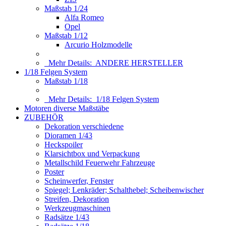
Maßstab 1/24
Alfa Romeo
Opel
Maßstab 1/12
Arcurio Holzmodelle
Mehr Details:
ANDERE HERSTELLER
1/18 Felgen System
Maßstab 1/18
Mehr Details:
1/18 Felgen System
Motoren diverse Maßstäbe
ZUBEHÖR
Dekoration verschiedene
Dioramen 1/43
Heckspoiler
Klarsichtbox und Verpackung
Metallschild Feuerwehr Fahrzeuge
Poster
Scheinwerfer, Fenster
Spiegel; Lenkräder; Schalthebel; Scheibenwischer
Streifen, Dekoration
Werkzeugmaschinen
Radsätze 1/43