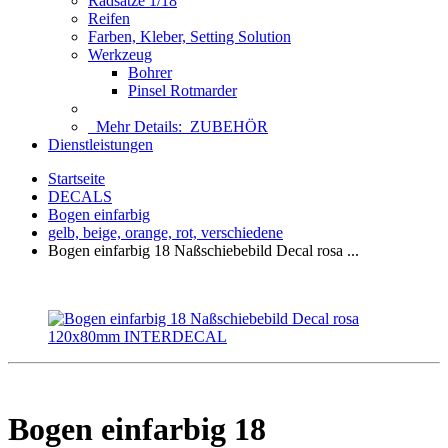
Radsätze 1/18
Reifen
Farben, Kleber, Setting Solution
Werkzeug
Bohrer
Pinsel Rotmarder
Mehr Details:
ZUBEHÖR
Dienstleistungen
Startseite
DECALS
Bogen einfarbig
gelb, beige, orange, rot, verschiedene
Bogen einfarbig 18 Naßschiebebild Decal rosa ...
Bogen einfarbig 18