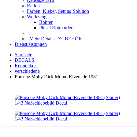
Radsätze 1/18
Reifen
Farben, Kleber, Setting Solution
Werkzeug
Bohrer
Pinsel Rotmarder
Mehr Details:
ZUBEHÖR
Dienstleistungen
Startseite
DECALS
Renndekor
verschiedene
Porsche Moby Dick Momo Riverside 1981 ...