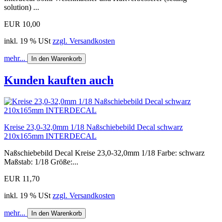
solution) ...
EUR 10,00
inkl. 19 % USt
zzgl. Versandkosten
mehr...
In den Warenkorb
Kunden kauften auch
Kreise 23,0-32,0mm 1/18 Naßschiebebild Decal schwarz
210x165mm INTERDECAL
Naßschiebebild Decal Kreise 23,0-32,0mm 1/18 Farbe: schwarz
Maßstab: 1/18 Größe:...
EUR 11,70
inkl. 19 % USt
zzgl. Versandkosten
mehr...
In den Warenkorb