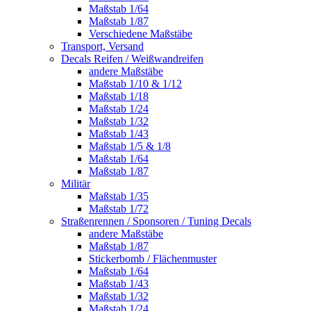
Maßstab 1/64
Maßstab 1/87
Verschiedene Maßstäbe
Transport, Versand
Decals Reifen / Weißwandreifen
andere Maßstäbe
Maßstab 1/10 & 1/12
Maßstab 1/18
Maßstab 1/24
Maßstab 1/32
Maßstab 1/43
Maßstab 1/5 & 1/8
Maßstab 1/64
Maßstab 1/87
Militär
Maßstab 1/35
Maßstab 1/72
Straßenrennen / Sponsoren / Tuning Decals
andere Maßstäbe
Maßstab 1/87
Stickerbomb / Flächenmuster
Maßstab 1/64
Maßstab 1/43
Maßstab 1/32
Maßstab 1/24