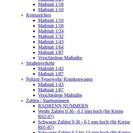
Maßstab 1/18
Maßstab 1/10
Kennzeichen
Maßstab 1/10
Maßstab 1/18
Maßstab 1/24
Maßstab 1/32
Maßstab 1/43
Maßstab 1/64
Maßstab 1/87
Verschiedene Maßstäbe
Straßenverkehr
Maßstab 1/43
Maßstab 1/87
Polizei/ Feuerwehr/ Krankenwagen
Maßstab 1/43
Maßstab 1/87
Verschiedene Maßstäbe
Zahlen / Startnummern
RADRENN NUMMERN
Weiße Zahlen 0,36 - 6,1 mm hoch (für Kreise
R02-87)
Schwarze Zahlen 0,36 - 6,1 mm hoch (für Kreise
R01-87)
Schwarze Zahlen 6,5 bis 13 mm hoch (für Kreise