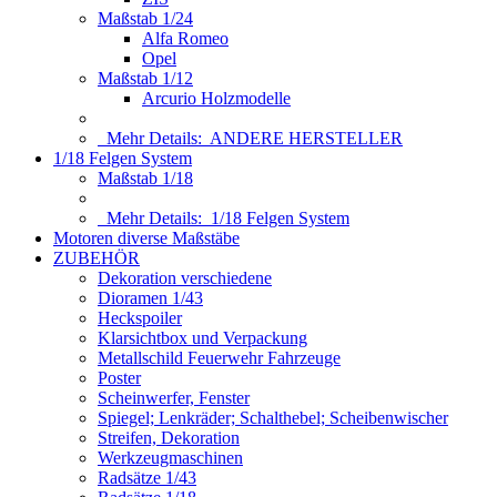
Maßstab 1/24
Alfa Romeo
Opel
Maßstab 1/12
Arcurio Holzmodelle
Mehr Details:
ANDERE HERSTELLER
1/18 Felgen System
Maßstab 1/18
Mehr Details:
1/18 Felgen System
Motoren diverse Maßstäbe
ZUBEHÖR
Dekoration verschiedene
Dioramen 1/43
Heckspoiler
Klarsichtbox und Verpackung
Metallschild Feuerwehr Fahrzeuge
Poster
Scheinwerfer, Fenster
Spiegel; Lenkräder; Schalthebel; Scheibenwischer
Streifen, Dekoration
Werkzeugmaschinen
Radsätze 1/43