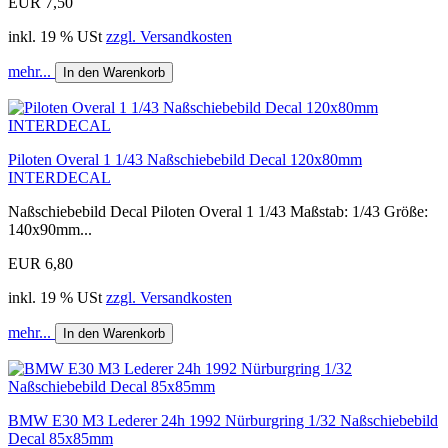
EUR 7,50
inkl. 19 % USt
zzgl. Versandkosten
mehr...
In den Warenkorb
Piloten Overal 1 1/43 Naßschiebebild Decal 120x80mm
INTERDECAL
Naßschiebebild Decal Piloten Overal 1 1/43 Maßstab: 1/43 Größe:
140x90mm...
EUR 6,80
inkl. 19 % USt
zzgl. Versandkosten
mehr...
In den Warenkorb
BMW E30 M3 Lederer 24h 1992 Nürburgring 1/32 Naßschiebebild
Decal 85x85mm