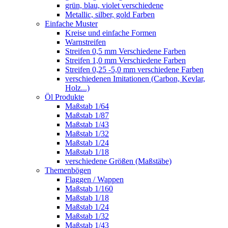
grün, blau, violet verschiedene
Metallic, silber, gold Farben
Einfache Muster
Kreise und einfache Formen
Warnstreifen
Streifen 0,5 mm Verschiedene Farben
Streifen 1,0 mm Verschiedene Farben
Streifen 0,25 -5,0 mm verschiedene Farben
verschiedenen Imitationen (Carbon, Kevlar,
Holz...)
Öl Produkte
Maßstab 1/64
Maßstab 1/87
Maßstab 1/43
Maßstab 1/32
Maßstab 1/24
Maßstab 1/18
verschiedene Größen (Maßstäbe)
Themenbögen
Flaggen / Wappen
Maßstab 1/160
Maßstab 1/18
Maßstab 1/24
Maßstab 1/32
Maßstab 1/43