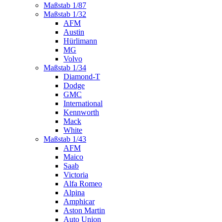
Maßstab 1/87
Maßstab 1/32
AFM
Austin
Hürlimann
MG
Volvo
Maßstab 1/34
Diamond-T
Dodge
GMC
International
Kennworth
Mack
White
Maßstab 1/43
AFM
Maico
Saab
Victoria
Alfa Romeo
Alpina
Amphicar
Aston Martin
Auto Union