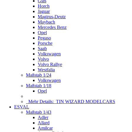
Glas
Horch
Jaguar
Magirus-Deutz
Maybach
Mercedes Benz
Opel
Pegaso
Porsche
Saab
Volkswagen
Volvo
Volvo Rallye
Westfalia
Maßstab 1/24
Volkswagen
Maßstab 1/18
Opel
Mehr Details:
TIN WIZARD MODELCARS
ESVAL
Maßstab 1/43
Adler
Allard
Amilcar