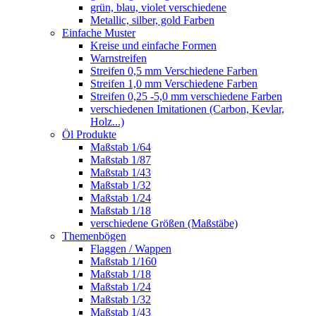
grün, blau, violet verschiedene
Metallic, silber, gold Farben
Einfache Muster
Kreise und einfache Formen
Warnstreifen
Streifen 0,5 mm Verschiedene Farben
Streifen 1,0 mm Verschiedene Farben
Streifen 0,25 -5,0 mm verschiedene Farben
verschiedenen Imitationen (Carbon, Kevlar,
Holz...)
Öl Produkte
Maßstab 1/64
Maßstab 1/87
Maßstab 1/43
Maßstab 1/32
Maßstab 1/24
Maßstab 1/18
verschiedene Größen (Maßstäbe)
Themenbögen
Flaggen / Wappen
Maßstab 1/160
Maßstab 1/18
Maßstab 1/24
Maßstab 1/32
Maßstab 1/43