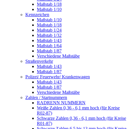
Maßstab 1/18
Maßstab 1/10
Kennzeichen
Maßstab 1/10
Maßstab 1/18
Maßstab 1/24
Maßstab 1/32
Maßstab 1/43
Maßstab 1/64
Maßstab 1/87
Verschiedene Maßstäbe
Straßenverkehr
Maßstab 1/43
Maßstab 1/87
Polizei/ Feuerwehr/ Krankenwagen
Maßstab 1/43
Maßstab 1/87
Verschiedene Maßstäbe
Zahlen / Startnummern
RADRENN NUMMERN
Weiße Zahlen 0,36 - 6,1 mm hoch (für Kreise
R02-87)
Schwarze Zahlen 0,36 - 6,1 mm hoch (für Kreise
R01-87)
Schwarze Zahlen 6,5 bis 13 mm hoch (für Kreise