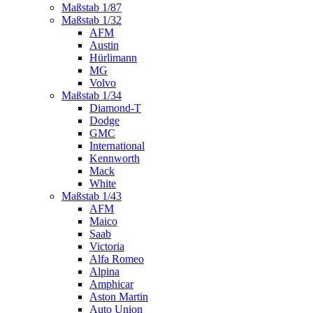
Maßstab 1/87
Maßstab 1/32
AFM
Austin
Hürlimann
MG
Volvo
Maßstab 1/34
Diamond-T
Dodge
GMC
International
Kennworth
Mack
White
Maßstab 1/43
AFM
Maico
Saab
Victoria
Alfa Romeo
Alpina
Amphicar
Aston Martin
Auto Union