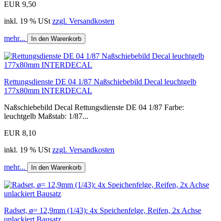
EUR 9,50
inkl. 19 % USt
zzgl. Versandkosten
mehr...
In den Warenkorb
Rettungsdienste DE 04 1/87 Naßschiebebild Decal leuchtgelb
177x80mm INTERDECAL
Naßschiebebild Decal Rettungsdienste DE 04 1/87 Farbe:
leuchtgelb Maßstab: 1/87...
EUR 8,10
inkl. 19 % USt
zzgl. Versandkosten
mehr...
In den Warenkorb
Radset, ø= 12,9mm (1/43): 4x Speichenfelge, Reifen, 2x Achse
unlackiert Bausatz