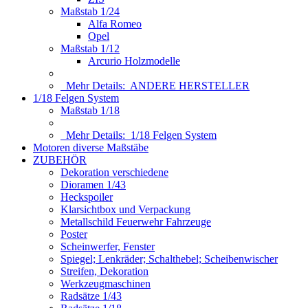
Maßstab 1/24
Alfa Romeo
Opel
Maßstab 1/12
Arcurio Holzmodelle
Mehr Details:
ANDERE HERSTELLER
1/18 Felgen System
Maßstab 1/18
Mehr Details:
1/18 Felgen System
Motoren diverse Maßstäbe
ZUBEHÖR
Dekoration verschiedene
Dioramen 1/43
Heckspoiler
Klarsichtbox und Verpackung
Metallschild Feuerwehr Fahrzeuge
Poster
Scheinwerfer, Fenster
Spiegel; Lenkräder; Schalthebel; Scheibenwischer
Streifen, Dekoration
Werkzeugmaschinen
Radsätze 1/43