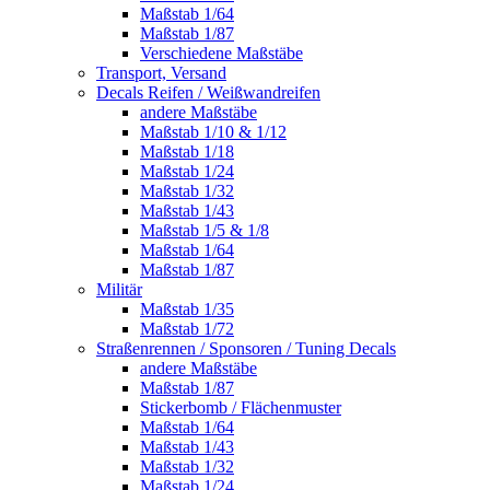
Maßstab 1/64
Maßstab 1/87
Verschiedene Maßstäbe
Transport, Versand
Decals Reifen / Weißwandreifen
andere Maßstäbe
Maßstab 1/10 & 1/12
Maßstab 1/18
Maßstab 1/24
Maßstab 1/32
Maßstab 1/43
Maßstab 1/5 & 1/8
Maßstab 1/64
Maßstab 1/87
Militär
Maßstab 1/35
Maßstab 1/72
Straßenrennen / Sponsoren / Tuning Decals
andere Maßstäbe
Maßstab 1/87
Stickerbomb / Flächenmuster
Maßstab 1/64
Maßstab 1/43
Maßstab 1/32
Maßstab 1/24