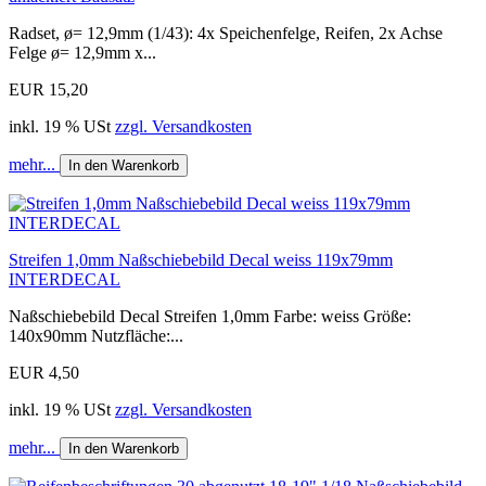
Radset, ø= 12,9mm (1/43): 4x Speichenfelge, Reifen, 2x Achse
Felge ø= 12,9mm x...
EUR 15,20
inkl. 19 % USt
zzgl. Versandkosten
mehr...
In den Warenkorb
Streifen 1,0mm Naßschiebebild Decal weiss 119x79mm
INTERDECAL
Naßschiebebild Decal Streifen 1,0mm Farbe: weiss Größe:
140x90mm Nutzfläche:...
EUR 4,50
inkl. 19 % USt
zzgl. Versandkosten
mehr...
In den Warenkorb