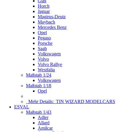
Glas
Horch
Jaguar
Magirus-Deutz
Maybach
Mercedes Benz
Opel
Pegaso
Porsche
Saab
Volkswagen
Volvo
Volvo Rallye
Westfalia
Maßstab 1/24
Volkswagen
Maßstab 1/18
Opel
Mehr Details:
TIN WIZARD MODELCARS
ESVAL
Maßstab 1/43
Adler
Allard
Amilcar