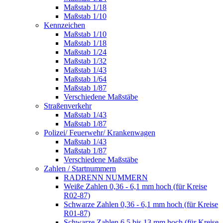
Maßstab 1/18
Maßstab 1/10
Kennzeichen
Maßstab 1/10
Maßstab 1/18
Maßstab 1/24
Maßstab 1/32
Maßstab 1/43
Maßstab 1/64
Maßstab 1/87
Verschiedene Maßstäbe
Straßenverkehr
Maßstab 1/43
Maßstab 1/87
Polizei/ Feuerwehr/ Krankenwagen
Maßstab 1/43
Maßstab 1/87
Verschiedene Maßstäbe
Zahlen / Startnummern
RADRENN NUMMERN
Weiße Zahlen 0,36 - 6,1 mm hoch (für Kreise
R02-87)
Schwarze Zahlen 0,36 - 6,1 mm hoch (für Kreise
R01-87)
Schwarze Zahlen 6,5 bis 13 mm hoch (für Kreise