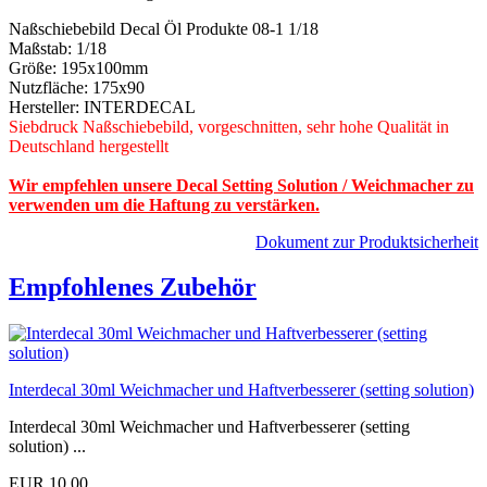
Naßschiebebild Decal Öl Produkte 08-1 1/18
Maßstab: 1/18
Größe: 195x100mm
Nutzfläche: 175x90
Hersteller: INTERDECAL
Siebdruck Naßschiebebild, vorgeschnitten, sehr hohe Qualität in
Deutschland hergestellt
Wir empfehlen unsere Decal Setting Solution / Weichmacher zu
verwenden um die Haftung zu verstärken.
Dokument zur Produktsicherheit
Empfohlenes Zubehör
Interdecal 30ml Weichmacher und Haftverbesserer (setting solution)
Interdecal 30ml Weichmacher und Haftverbesserer (setting
solution) ...
EUR 10,00