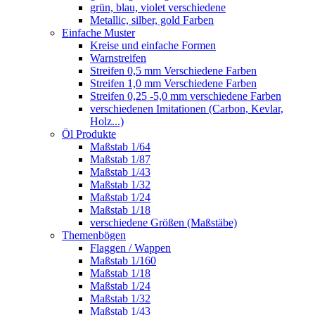
grün, blau, violet verschiedene
Metallic, silber, gold Farben
Einfache Muster
Kreise und einfache Formen
Warnstreifen
Streifen 0,5 mm Verschiedene Farben
Streifen 1,0 mm Verschiedene Farben
Streifen 0,25 -5,0 mm verschiedene Farben
verschiedenen Imitationen (Carbon, Kevlar,
Holz...)
Öl Produkte
Maßstab 1/64
Maßstab 1/87
Maßstab 1/43
Maßstab 1/32
Maßstab 1/24
Maßstab 1/18
verschiedene Größen (Maßstäbe)
Themenbögen
Flaggen / Wappen
Maßstab 1/160
Maßstab 1/18
Maßstab 1/24
Maßstab 1/32
Maßstab 1/43