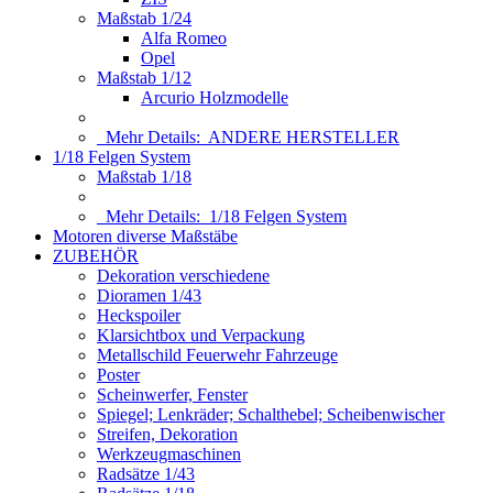
Maßstab 1/24
Alfa Romeo
Opel
Maßstab 1/12
Arcurio Holzmodelle
Mehr Details:
ANDERE HERSTELLER
1/18 Felgen System
Maßstab 1/18
Mehr Details:
1/18 Felgen System
Motoren diverse Maßstäbe
ZUBEHÖR
Dekoration verschiedene
Dioramen 1/43
Heckspoiler
Klarsichtbox und Verpackung
Metallschild Feuerwehr Fahrzeuge
Poster
Scheinwerfer, Fenster
Spiegel; Lenkräder; Schalthebel; Scheibenwischer
Streifen, Dekoration
Werkzeugmaschinen
Radsätze 1/43