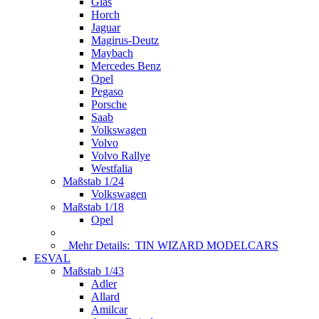
Glas
Horch
Jaguar
Magirus-Deutz
Maybach
Mercedes Benz
Opel
Pegaso
Porsche
Saab
Volkswagen
Volvo
Volvo Rallye
Westfalia
Maßstab 1/24
Volkswagen
Maßstab 1/18
Opel
Mehr Details:
TIN WIZARD MODELCARS
ESVAL
Maßstab 1/43
Adler
Allard
Amilcar