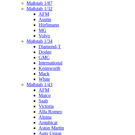
Maßstab 1/87
Maßstab 1/32
AFM
Austin
Hürlimann
MG
Volvo
Maßstab 1/34
Diamond-T
Dodge
GMC
International
Kennworth
Mack
White
Maßstab 1/43
AFM
Maico
Saab
Victoria
Alfa Romeo
Alpina
Amphicar
Aston Martin
Auto Union