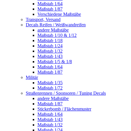
Maßstab 1/64
Maßstab 1/87
Verschiedene Maßstäbe
Transport, Versand
Decals Reifen / Weißwandreifen
andere Maßstäbe
Maßstab 1/10 & 1/12
Maßstab 1/18
Maßstab 1/24
Maßstab 1/32
Maßstab 1/43
Maßstab 1/5 & 1/8
Maßstab 1/64
Maßstab 1/87
Militär
Maßstab 1/35
Maßstab 1/72
Straßenrennen / Sponsoren / Tuning Decals
andere Maßstäbe
Maßstab 1/87
Stickerbomb / Flächenmuster
Maßstab 1/64
Maßstab 1/43
Maßstab 1/32
Maßstab 1/24