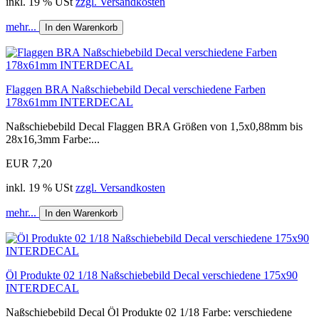
inkl. 19 % USt
zzgl. Versandkosten
mehr...
In den Warenkorb
Flaggen BRA Naßschiebebild Decal verschiedene Farben
178x61mm INTERDECAL
Naßschiebebild Decal Flaggen BRA Größen von 1,5x0,88mm bis
28x16,3mm Farbe:...
EUR 7,20
inkl. 19 % USt
zzgl. Versandkosten
mehr...
In den Warenkorb
Öl Produkte 02 1/18 Naßschiebebild Decal verschiedene 175x90
INTERDECAL
Naßschiebebild Decal Öl Produkte 02 1/18 Farbe: verschiedene