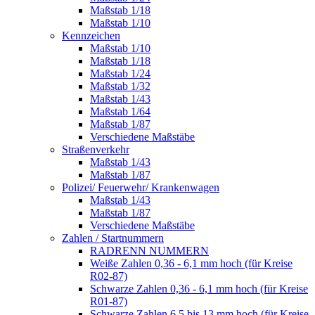
Maßstab 1/18
Maßstab 1/10
Kennzeichen
Maßstab 1/10
Maßstab 1/18
Maßstab 1/24
Maßstab 1/32
Maßstab 1/43
Maßstab 1/64
Maßstab 1/87
Verschiedene Maßstäbe
Straßenverkehr
Maßstab 1/43
Maßstab 1/87
Polizei/ Feuerwehr/ Krankenwagen
Maßstab 1/43
Maßstab 1/87
Verschiedene Maßstäbe
Zahlen / Startnummern
RADRENN NUMMERN
Weiße Zahlen 0,36 - 6,1 mm hoch (für Kreise
R02-87)
Schwarze Zahlen 0,36 - 6,1 mm hoch (für Kreise
R01-87)
Schwarze Zahlen 6,5 bis 13 mm hoch (für Kreise