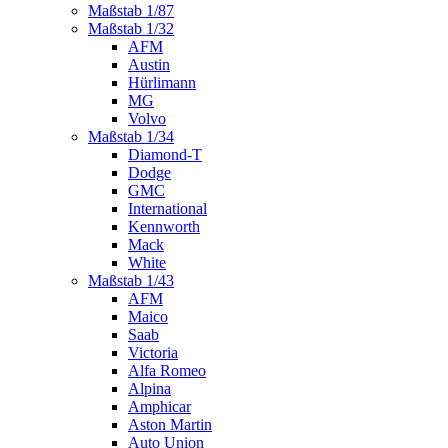
Maßstab 1/87
Maßstab 1/32
AFM
Austin
Hürlimann
MG
Volvo
Maßstab 1/34
Diamond-T
Dodge
GMC
International
Kennworth
Mack
White
Maßstab 1/43
AFM
Maico
Saab
Victoria
Alfa Romeo
Alpina
Amphicar
Aston Martin
Auto Union