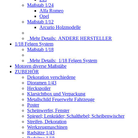
Maßstab 1/24
Alfa Romeo
Opel
Maßstab 1/12
Arcurio Holzmodelle
Mehr Details:
ANDERE HERSTELLER
1/18 Felgen System
Maßstab 1/18
Mehr Details:
1/18 Felgen System
Motoren diverse Maßstäbe
ZUBEHÖR
Dekoration verschiedene
Dioramen 1/43
Heckspoiler
Klarsichtbox und Verpackung
Metallschild Feuerwehr Fahrzeuge
Poster
Scheinwerfer, Fenster
Spiegel; Lenkräder; Schalthebel; Scheibenwischer
Streifen, Dekoration
Werkzeugmaschinen
Radsätze 1/43