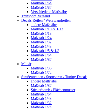
Maßstab 1/64
Maßstab 1/87
Verschiedene Maßstäbe
Transport, Versand
Decals Reifen / Weißwandreifen
andere Maßstäbe
Maßstab 1/10 & 1/12
Maßstab 1/18
Maßstab 1/24
Maßstab 1/32
Maßstab 1/43
Maßstab 1/5 & 1/8
Maßstab 1/64
Maßstab 1/87
Militär
Maßstab 1/35
Maßstab 1/72
Straßenrennen / Sponsoren / Tuning Decals
andere Maßstäbe
Maßstab 1/87
Stickerbomb / Flächenmuster
Maßstab 1/64
Maßstab 1/43
Maßstab 1/32
Maßstab 1/24