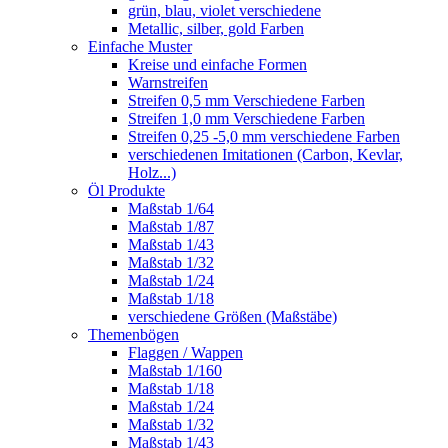
grün, blau, violet verschiedene
Metallic, silber, gold Farben
Einfache Muster
Kreise und einfache Formen
Warnstreifen
Streifen 0,5 mm Verschiedene Farben
Streifen 1,0 mm Verschiedene Farben
Streifen 0,25 -5,0 mm verschiedene Farben
verschiedenen Imitationen (Carbon, Kevlar,
Holz...)
Öl Produkte
Maßstab 1/64
Maßstab 1/87
Maßstab 1/43
Maßstab 1/32
Maßstab 1/24
Maßstab 1/18
verschiedene Größen (Maßstäbe)
Themenbögen
Flaggen / Wappen
Maßstab 1/160
Maßstab 1/18
Maßstab 1/24
Maßstab 1/32
Maßstab 1/43