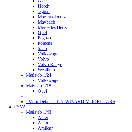
Glas
Horch
Jaguar
Magirus-Deutz
Maybach
Mercedes Benz
Opel
Pegaso
Porsche
Saab
Volkswagen
Volvo
Volvo Rallye
Westfalia
Maßstab 1/24
Volkswagen
Maßstab 1/18
Opel
Mehr Details:
TIN WIZARD MODELCARS
ESVAL
Maßstab 1/43
Adler
Allard
Amilcar