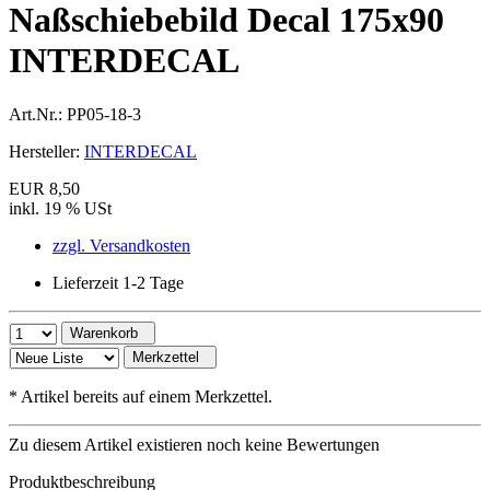
Naßschiebebild Decal 175x90
INTERDECAL
Art.Nr.:
PP05-18-3
Hersteller:
INTERDECAL
EUR 8,50
inkl. 19 % USt
zzgl. Versandkosten
Lieferzeit 1-2 Tage
Warenkorb
Merkzettel
*
Artikel bereits auf einem Merkzettel.
Zu diesem Artikel existieren noch keine Bewertungen
Produktbeschreibung