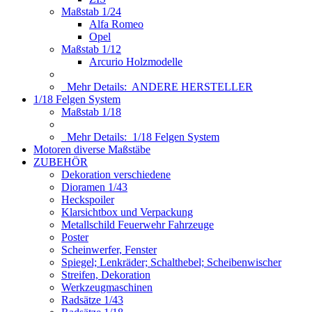
Maßstab 1/24
Alfa Romeo
Opel
Maßstab 1/12
Arcurio Holzmodelle
Mehr Details:
ANDERE HERSTELLER
1/18 Felgen System
Maßstab 1/18
Mehr Details:
1/18 Felgen System
Motoren diverse Maßstäbe
ZUBEHÖR
Dekoration verschiedene
Dioramen 1/43
Heckspoiler
Klarsichtbox und Verpackung
Metallschild Feuerwehr Fahrzeuge
Poster
Scheinwerfer, Fenster
Spiegel; Lenkräder; Schalthebel; Scheibenwischer
Streifen, Dekoration
Werkzeugmaschinen
Radsätze 1/43