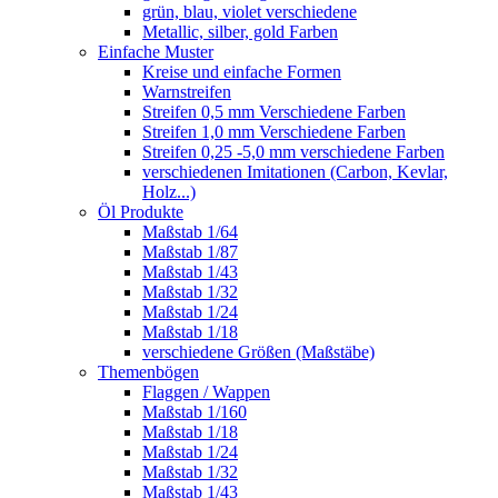
grün, blau, violet verschiedene
Metallic, silber, gold Farben
Einfache Muster
Kreise und einfache Formen
Warnstreifen
Streifen 0,5 mm Verschiedene Farben
Streifen 1,0 mm Verschiedene Farben
Streifen 0,25 -5,0 mm verschiedene Farben
verschiedenen Imitationen (Carbon, Kevlar,
Holz...)
Öl Produkte
Maßstab 1/64
Maßstab 1/87
Maßstab 1/43
Maßstab 1/32
Maßstab 1/24
Maßstab 1/18
verschiedene Größen (Maßstäbe)
Themenbögen
Flaggen / Wappen
Maßstab 1/160
Maßstab 1/18
Maßstab 1/24
Maßstab 1/32
Maßstab 1/43