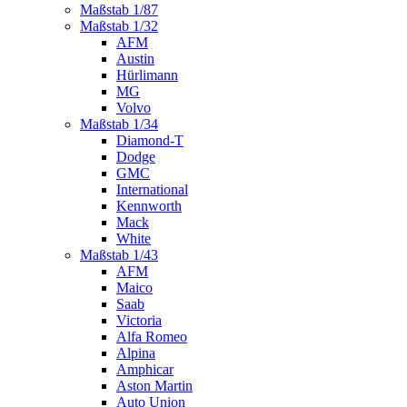
Maßstab 1/87
Maßstab 1/32
AFM
Austin
Hürlimann
MG
Volvo
Maßstab 1/34
Diamond-T
Dodge
GMC
International
Kennworth
Mack
White
Maßstab 1/43
AFM
Maico
Saab
Victoria
Alfa Romeo
Alpina
Amphicar
Aston Martin
Auto Union