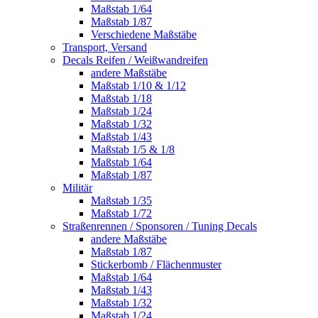
Maßstab 1/64
Maßstab 1/87
Verschiedene Maßstäbe
Transport, Versand
Decals Reifen / Weißwandreifen
andere Maßstäbe
Maßstab 1/10 & 1/12
Maßstab 1/18
Maßstab 1/24
Maßstab 1/32
Maßstab 1/43
Maßstab 1/5 & 1/8
Maßstab 1/64
Maßstab 1/87
Militär
Maßstab 1/35
Maßstab 1/72
Straßenrennen / Sponsoren / Tuning Decals
andere Maßstäbe
Maßstab 1/87
Stickerbomb / Flächenmuster
Maßstab 1/64
Maßstab 1/43
Maßstab 1/32
Maßstab 1/24