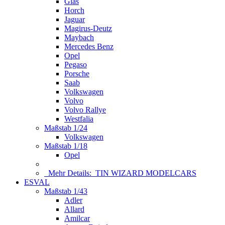
Glas
Horch
Jaguar
Magirus-Deutz
Maybach
Mercedes Benz
Opel
Pegaso
Porsche
Saab
Volkswagen
Volvo
Volvo Rallye
Westfalia
Maßstab 1/24
Volkswagen
Maßstab 1/18
Opel
Mehr Details:
TIN WIZARD MODELCARS
ESVAL
Maßstab 1/43
Adler
Allard
Amilcar