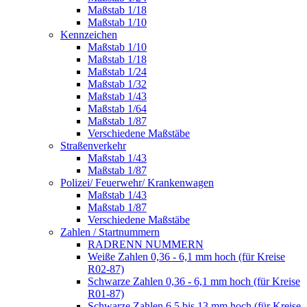
Maßstab 1/18
Maßstab 1/10
Kennzeichen
Maßstab 1/10
Maßstab 1/18
Maßstab 1/24
Maßstab 1/32
Maßstab 1/43
Maßstab 1/64
Maßstab 1/87
Verschiedene Maßstäbe
Straßenverkehr
Maßstab 1/43
Maßstab 1/87
Polizei/ Feuerwehr/ Krankenwagen
Maßstab 1/43
Maßstab 1/87
Verschiedene Maßstäbe
Zahlen / Startnummern
RADRENN NUMMERN
Weiße Zahlen 0,36 - 6,1 mm hoch (für Kreise
R02-87)
Schwarze Zahlen 0,36 - 6,1 mm hoch (für Kreise
R01-87)
Schwarze Zahlen 6,5 bis 13 mm hoch (für Kreise