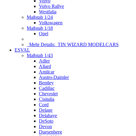
Volvo
Volvo Rallye
Westfalia
Maßstab 1/24
Volkswagen
Maßstab 1/18
Opel
Mehr Details:
TIN WIZARD MODELCARS
ESVAL
Maßstab 1/43
Adler
Allard
Amilcar
Austro-Daimler
Bentley
Cadillac
Chevrolet
Cisitalia
Cord
Delage
Delahaye
DeSoto
Devon
Duesenberg