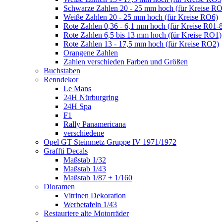
Schwarze Zahlen 20 - 25 mm hoch (für Kreise R
Weiße Zahlen 20 - 25 mm hoch (für Kreise RO6)
Rote Zahlen 0,36 - 6,1 mm hoch (für Kreise R01-
Rote Zahlen 6,5 bis 13 mm hoch (für Kreise RO1)
Rote Zahlen 13 - 17,5 mm hoch (für Kreise RO2)
Orangene Zahlen
Zahlen verschieden Farben und Größen
Buchstaben
Renndekor
Le Mans
24H Nürburgring
24H Spa
F1
Rally Panamericana
verschiedene
Opel GT Steinmetz Gruppe IV 1971/1972
Graffti Decals
Maßstab 1/32
Maßstab 1/43
Maßstab 1/87 + 1/160
Dioramen
Vitrinen Dekoration
Werbetafeln 1/43
Restauriere alte Motorräder