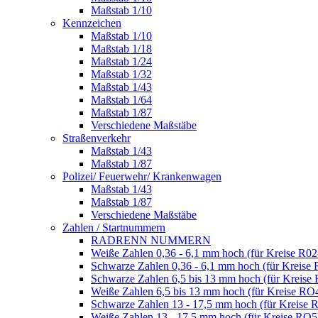
Maßstab 1/10
Kennzeichen
Maßstab 1/10
Maßstab 1/18
Maßstab 1/24
Maßstab 1/32
Maßstab 1/43
Maßstab 1/64
Maßstab 1/87
Verschiedene Maßstäbe
Straßenverkehr
Maßstab 1/43
Maßstab 1/87
Polizei/ Feuerwehr/ Krankenwagen
Maßstab 1/43
Maßstab 1/87
Verschiedene Maßstäbe
Zahlen / Startnummern
RADRENN NUMMERN
Weiße Zahlen 0,36 - 6,1 mm hoch (für Kreise R02
Schwarze Zahlen 0,36 - 6,1 mm hoch (für Kreise 
Schwarze Zahlen 6,5 bis 13 mm hoch (für Kreise
Weiße Zahlen 6,5 bis 13 mm hoch (für Kreise RO
Schwarze Zahlen 13 - 17,5 mm hoch (für Kreise 
Weiße Zahlen 13 - 17,5 mm hoch (für Kreise RO5