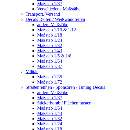
Maßstab 1/87
Verschiedene Maßstäbe
Transport, Versand
Decals Reifen / Weißwandreifen
andere Maßstäbe
Maßstab 1/10 & 1/12
Maßstab 1/18
Maßstab 1/24
Maßstab 1/32
Maßstab 1/43
Maßstab 1/5 & 1/8
Maßstab 1/64
Maßstab 1/87
Militär
Maßstab 1/35
Maßstab 1/72
Straßenrennen / Sponsoren / Tuning Decals
andere Maßstäbe
Maßstab 1/87
Stickerbomb / Flächenmuster
Maßstab 1/64
Maßstab 1/43
Maßstab 1/32
Maßstab 1/24
Maßstab 1/18