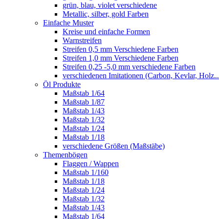
grün, blau, violet verschiedene
Metallic, silber, gold Farben
Einfache Muster
Kreise und einfache Formen
Warnstreifen
Streifen 0,5 mm Verschiedene Farben
Streifen 1,0 mm Verschiedene Farben
Streifen 0,25 -5,0 mm verschiedene Farben
verschiedenen Imitationen (Carbon, Kevlar, Holz..
Öl Produkte
Maßstab 1/64
Maßstab 1/87
Maßstab 1/43
Maßstab 1/32
Maßstab 1/24
Maßstab 1/18
verschiedene Größen (Maßstäbe)
Themenbögen
Flaggen / Wappen
Maßstab 1/160
Maßstab 1/18
Maßstab 1/24
Maßstab 1/32
Maßstab 1/43
Maßstab 1/64