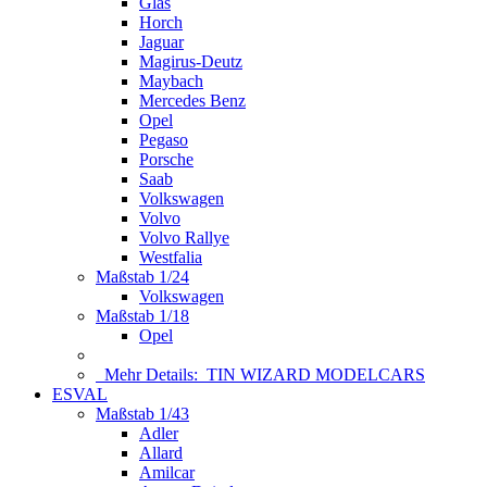
Glas
Horch
Jaguar
Magirus-Deutz
Maybach
Mercedes Benz
Opel
Pegaso
Porsche
Saab
Volkswagen
Volvo
Volvo Rallye
Westfalia
Maßstab 1/24
Volkswagen
Maßstab 1/18
Opel
Mehr Details:
TIN WIZARD MODELCARS
ESVAL
Maßstab 1/43
Adler
Allard
Amilcar