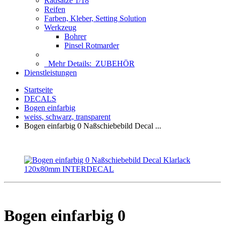
Radsätze 1/18
Reifen
Farben, Kleber, Setting Solution
Werkzeug
Bohrer
Pinsel Rotmarder
Mehr Details:
ZUBEHÖR
Dienstleistungen
Startseite
DECALS
Bogen einfarbig
weiss, schwarz, transparent
Bogen einfarbig 0 Naßschiebebild Decal ...
Bogen einfarbig 0