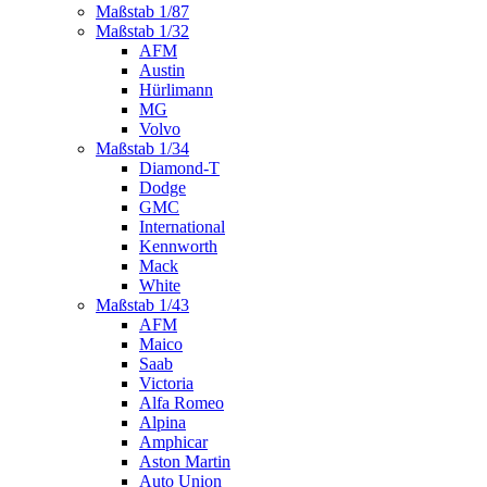
Maßstab 1/87
Maßstab 1/32
AFM
Austin
Hürlimann
MG
Volvo
Maßstab 1/34
Diamond-T
Dodge
GMC
International
Kennworth
Mack
White
Maßstab 1/43
AFM
Maico
Saab
Victoria
Alfa Romeo
Alpina
Amphicar
Aston Martin
Auto Union