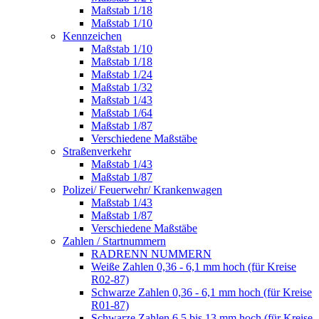
Maßstab 1/18
Maßstab 1/10
Kennzeichen
Maßstab 1/10
Maßstab 1/18
Maßstab 1/24
Maßstab 1/32
Maßstab 1/43
Maßstab 1/64
Maßstab 1/87
Verschiedene Maßstäbe
Straßenverkehr
Maßstab 1/43
Maßstab 1/87
Polizei/ Feuerwehr/ Krankenwagen
Maßstab 1/43
Maßstab 1/87
Verschiedene Maßstäbe
Zahlen / Startnummern
RADRENN NUMMERN
Weiße Zahlen 0,36 - 6,1 mm hoch (für Kreise
R02-87)
Schwarze Zahlen 0,36 - 6,1 mm hoch (für Kreise
R01-87)
Schwarze Zahlen 6,5 bis 13 mm hoch (für Kreise