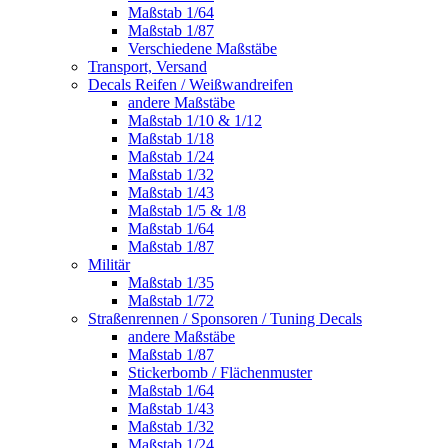
Maßstab 1/64
Maßstab 1/87
Verschiedene Maßstäbe
Transport, Versand
Decals Reifen / Weißwandreifen
andere Maßstäbe
Maßstab 1/10 & 1/12
Maßstab 1/18
Maßstab 1/24
Maßstab 1/32
Maßstab 1/43
Maßstab 1/5 & 1/8
Maßstab 1/64
Maßstab 1/87
Militär
Maßstab 1/35
Maßstab 1/72
Straßenrennen / Sponsoren / Tuning Decals
andere Maßstäbe
Maßstab 1/87
Stickerbomb / Flächenmuster
Maßstab 1/64
Maßstab 1/43
Maßstab 1/32
Maßstab 1/24