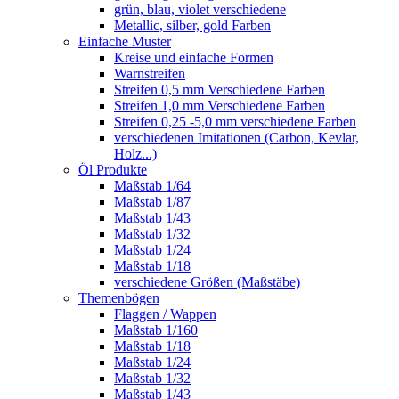
grün, blau, violet verschiedene
Metallic, silber, gold Farben
Einfache Muster
Kreise und einfache Formen
Warnstreifen
Streifen 0,5 mm Verschiedene Farben
Streifen 1,0 mm Verschiedene Farben
Streifen 0,25 -5,0 mm verschiedene Farben
verschiedenen Imitationen (Carbon, Kevlar,
Holz...)
Öl Produkte
Maßstab 1/64
Maßstab 1/87
Maßstab 1/43
Maßstab 1/32
Maßstab 1/24
Maßstab 1/18
verschiedene Größen (Maßstäbe)
Themenbögen
Flaggen / Wappen
Maßstab 1/160
Maßstab 1/18
Maßstab 1/24
Maßstab 1/32
Maßstab 1/43