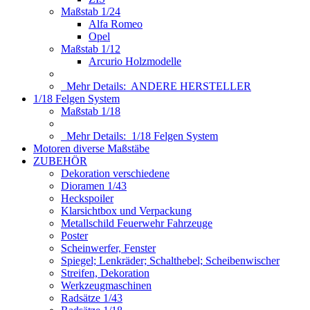
Maßstab 1/24
Alfa Romeo
Opel
Maßstab 1/12
Arcurio Holzmodelle
Mehr Details:
ANDERE HERSTELLER
1/18 Felgen System
Maßstab 1/18
Mehr Details:
1/18 Felgen System
Motoren diverse Maßstäbe
ZUBEHÖR
Dekoration verschiedene
Dioramen 1/43
Heckspoiler
Klarsichtbox und Verpackung
Metallschild Feuerwehr Fahrzeuge
Poster
Scheinwerfer, Fenster
Spiegel; Lenkräder; Schalthebel; Scheibenwischer
Streifen, Dekoration
Werkzeugmaschinen
Radsätze 1/43