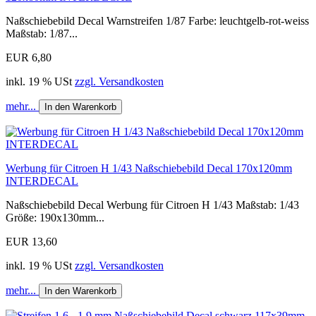
Naßschiebebild Decal Warnstreifen 1/87 Farbe: leuchtgelb-rot-weiss
Maßstab: 1/87...
EUR 6,80
inkl. 19 % USt
zzgl. Versandkosten
mehr...
In den Warenkorb
Werbung für Citroen H 1/43 Naßschiebebild Decal 170x120mm
INTERDECAL
Naßschiebebild Decal Werbung für Citroen H 1/43 Maßstab: 1/43
Größe: 190x130mm...
EUR 13,60
inkl. 19 % USt
zzgl. Versandkosten
mehr...
In den Warenkorb