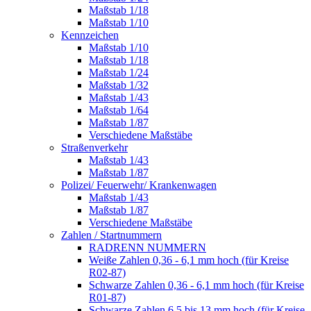
Maßstab 1/18
Maßstab 1/10
Kennzeichen
Maßstab 1/10
Maßstab 1/18
Maßstab 1/24
Maßstab 1/32
Maßstab 1/43
Maßstab 1/64
Maßstab 1/87
Verschiedene Maßstäbe
Straßenverkehr
Maßstab 1/43
Maßstab 1/87
Polizei/ Feuerwehr/ Krankenwagen
Maßstab 1/43
Maßstab 1/87
Verschiedene Maßstäbe
Zahlen / Startnummern
RADRENN NUMMERN
Weiße Zahlen 0,36 - 6,1 mm hoch (für Kreise
R02-87)
Schwarze Zahlen 0,36 - 6,1 mm hoch (für Kreise
R01-87)
Schwarze Zahlen 6,5 bis 13 mm hoch (für Kreise