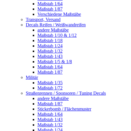
Maßstab 1/64
Maßstab 1/87
Verschiedene Maßstäbe
Transport, Versand
Decals Reifen / Weißwandreifen
andere Maßstäbe
Maßstab 1/10 & 1/12
Maßstab 1/18
Maßstab 1/24
Maßstab 1/32
Maßstab 1/43
Maßstab 1/5 & 1/8
Maßstab 1/64
Maßstab 1/87
Militär
Maßstab 1/35
Maßstab 1/72
Straßenrennen / Sponsoren / Tuning Decals
andere Maßstäbe
Maßstab 1/87
Stickerbomb / Flächenmuster
Maßstab 1/64
Maßstab 1/43
Maßstab 1/32
Maßstab 1/24