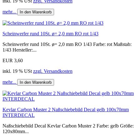
inkl. 19 % USt
zzgl. Versandkosten
mehr...
In den Warenkorb
Scheinwerfer rund 10St. ø= 2,0 mm RO rot 1/43
Scheinwerfer rund 10St. ø= 2,0 mm RO 1/43 Farbe: rot Maßstab:
1/43 Hersteller:...
EUR 3,60
inkl. 19 % USt
zzgl. Versandkosten
mehr...
In den Warenkorb
Kevlar Carbon Muster 2 Naßschiebebild Decal gelb 100x70mm
INTERDECAL
Naßschiebebild Decal Kevlar Carbon Muster 2 Farbe: gelb Größe:
120x80mm...