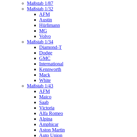
Maßstab 1/87
Maßstab 1/32
AFM
Austin
Hürlimann
MG
Volvo
Maßstab 1/34
Diamond-T
Dodge
GMC
International
Kennworth
Mack
White
Maßstab 1/43
AFM
Maico
Saab
Victoria
Alfa Romeo
Alpina
Amphicar
Aston Martin
Auto Union