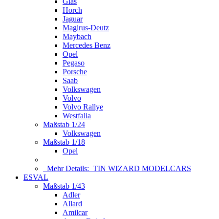
Glas
Horch
Jaguar
Magirus-Deutz
Maybach
Mercedes Benz
Opel
Pegaso
Porsche
Saab
Volkswagen
Volvo
Volvo Rallye
Westfalia
Maßstab 1/24
Volkswagen
Maßstab 1/18
Opel
Mehr Details:
TIN WIZARD MODELCARS
ESVAL
Maßstab 1/43
Adler
Allard
Amilcar