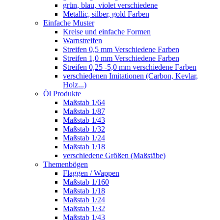
grün, blau, violet verschiedene
Metallic, silber, gold Farben
Einfache Muster
Kreise und einfache Formen
Warnstreifen
Streifen 0,5 mm Verschiedene Farben
Streifen 1,0 mm Verschiedene Farben
Streifen 0,25 -5,0 mm verschiedene Farben
verschiedenen Imitationen (Carbon, Kevlar,
Holz...)
Öl Produkte
Maßstab 1/64
Maßstab 1/87
Maßstab 1/43
Maßstab 1/32
Maßstab 1/24
Maßstab 1/18
verschiedene Größen (Maßstäbe)
Themenbögen
Flaggen / Wappen
Maßstab 1/160
Maßstab 1/18
Maßstab 1/24
Maßstab 1/32
Maßstab 1/43