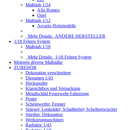
Maßstab 1/24
Alfa Romeo
Opel
Maßstab 1/12
Arcurio Holzmodelle
Mehr Details:
ANDERE HERSTELLER
1/18 Felgen System
Maßstab 1/18
Mehr Details:
1/18 Felgen System
Motoren diverse Maßstäbe
ZUBEHÖR
Dekoration verschiedene
Dioramen 1/43
Heckspoiler
Klarsichtbox und Verpackung
Metallschild Feuerwehr Fahrzeuge
Poster
Scheinwerfer, Fenster
Spiegel; Lenkräder; Schalthebel; Scheibenwischer
Streifen, Dekoration
Werkzeugmaschinen
Radsätze 1/43