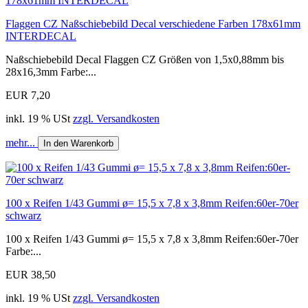
Flaggen CZ Naßschiebebild Decal verschiedene Farben 178x61mm
INTERDECAL
Naßschiebebild Decal Flaggen CZ Größen von 1,5x0,88mm bis
28x16,3mm Farbe:...
EUR 7,20
inkl. 19 % USt
zzgl. Versandkosten
mehr...
In den Warenkorb
100 x Reifen 1/43 Gummi ø= 15,5 x 7,8 x 3,8mm Reifen:60er-70er
schwarz
100 x Reifen 1/43 Gummi ø= 15,5 x 7,8 x 3,8mm Reifen:60er-70er
Farbe:...
EUR 38,50
inkl. 19 % USt
zzgl. Versandkosten