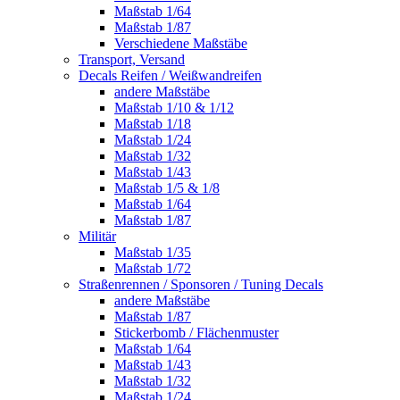
Maßstab 1/64
Maßstab 1/87
Verschiedene Maßstäbe
Transport, Versand
Decals Reifen / Weißwandreifen
andere Maßstäbe
Maßstab 1/10 & 1/12
Maßstab 1/18
Maßstab 1/24
Maßstab 1/32
Maßstab 1/43
Maßstab 1/5 & 1/8
Maßstab 1/64
Maßstab 1/87
Militär
Maßstab 1/35
Maßstab 1/72
Straßenrennen / Sponsoren / Tuning Decals
andere Maßstäbe
Maßstab 1/87
Stickerbomb / Flächenmuster
Maßstab 1/64
Maßstab 1/43
Maßstab 1/32
Maßstab 1/24