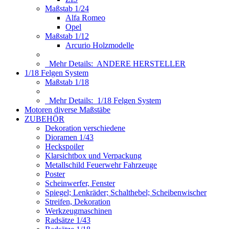
Maßstab 1/24
Alfa Romeo
Opel
Maßstab 1/12
Arcurio Holzmodelle
Mehr Details:
ANDERE HERSTELLER
1/18 Felgen System
Maßstab 1/18
Mehr Details:
1/18 Felgen System
Motoren diverse Maßstäbe
ZUBEHÖR
Dekoration verschiedene
Dioramen 1/43
Heckspoiler
Klarsichtbox und Verpackung
Metallschild Feuerwehr Fahrzeuge
Poster
Scheinwerfer, Fenster
Spiegel; Lenkräder; Schalthebel; Scheibenwischer
Streifen, Dekoration
Werkzeugmaschinen
Radsätze 1/43