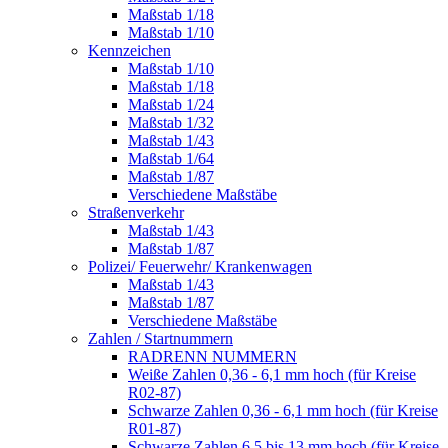
Maßstab 1/18
Maßstab 1/10
Kennzeichen
Maßstab 1/10
Maßstab 1/18
Maßstab 1/24
Maßstab 1/32
Maßstab 1/43
Maßstab 1/64
Maßstab 1/87
Verschiedene Maßstäbe
Straßenverkehr
Maßstab 1/43
Maßstab 1/87
Polizei/ Feuerwehr/ Krankenwagen
Maßstab 1/43
Maßstab 1/87
Verschiedene Maßstäbe
Zahlen / Startnummern
RADRENN NUMMERN
Weiße Zahlen 0,36 - 6,1 mm hoch (für Kreise
R02-87)
Schwarze Zahlen 0,36 - 6,1 mm hoch (für Kreise
R01-87)
Schwarze Zahlen 6,5 bis 13 mm hoch (für Kreise