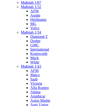
Maßstab 1/87
Maßstab 1/32
AFM
Austin
Hürlimann
MG
Volvo
Maßstab 1/34
Diamond-T
Dodge
GMC
International
Kennworth
Mack
White
Maßstab 1/43
AFM
Maico
Saab
Victoria
Alfa Romeo
Alpina
Amphicar
Aston Martin
Auto Union