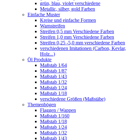
grün, blau, violet verschiedene
Metallic, silber, gold Farben
Einfache Muster
Kreise und einfache Formen
Warnstreifen
Streifen 0,5 mm Verschiedene Farben
Streifen 1,0 mm Verschiedene Farben
Streifen 0,25 -5,0 mm verschiedene Farben
verschiedenen Imitationen (Carbon, Kevlar,
Holz...)
Öl Produkte
Maßstab 1/64
Maßstab 1/87
Maßstab 1/43
Maßstab 1/32
Maßstab 1/24
Maßstab 1/18
verschiedene Größen (Maßstäbe)
Themenbögen
Flaggen / Wappen
Maßstab 1/160
Maßstab 1/18
Maßstab 1/24
Maßstab 1/32
Maßstab 1/43