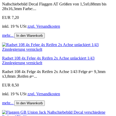
Naßschiebebild Decal Flaggen AT Größen von 1,5x0,88mm bis
28x16,3mm Farbe:...
EUR 7,20
inkl. 19 % USt
zzgl. Versandkosten
mehr...
In den Warenkorb
Radset 108 4x Felge 4x Reifen 2x Achse unlackiert 1/43
Zinnlegierung vernickelt
Radset 108 4x Felge 4x Reifen 2x Achse 1/43 Felge ø= 9,3mm
x3,8mm ;Reifen ø=...
EUR 8,50
inkl. 19 % USt
zzgl. Versandkosten
mehr...
In den Warenkorb