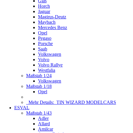
Glas
Horch
Jaguar
Magirus-Deutz
Maybach
Mercedes Benz
Opel
Pegaso
Porsche
Saab
Volkswagen
Volvo
Volvo Rallye
Westfalia
Maßstab 1/24
Volkswagen
Maßstab 1/18
Opel
Mehr Details:
TIN WIZARD MODELCARS
ESVAL
Maßstab 1/43
Adler
Allard
Amilcar