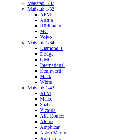
Maßstab 1/87
Maßstab 1/32
AFM
Austin
Hürlimann
MG
Volvo
Maßstab 1/34
Diamond-T
Dodge
GMC
International
Kennworth
Mack
White
Maßstab 1/43
AFM
Maico
Saab
Victoria
Alfa Romeo
Alpina
Amphicar
Aston Martin
Auto Union