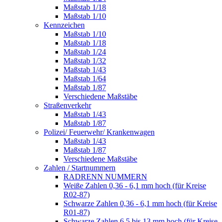
Maßstab 1/18
Maßstab 1/10
Kennzeichen
Maßstab 1/10
Maßstab 1/18
Maßstab 1/24
Maßstab 1/32
Maßstab 1/43
Maßstab 1/64
Maßstab 1/87
Verschiedene Maßstäbe
Straßenverkehr
Maßstab 1/43
Maßstab 1/87
Polizei/ Feuerwehr/ Krankenwagen
Maßstab 1/43
Maßstab 1/87
Verschiedene Maßstäbe
Zahlen / Startnummern
RADRENN NUMMERN
Weiße Zahlen 0,36 - 6,1 mm hoch (für Kreise
R02-87)
Schwarze Zahlen 0,36 - 6,1 mm hoch (für Kreise
R01-87)
Schwarze Zahlen 6,5 bis 13 mm hoch (für Kreise