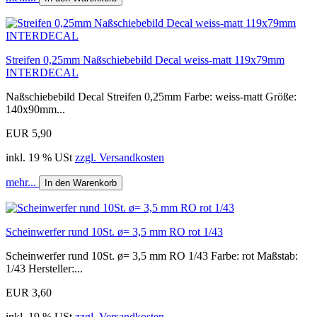
Streifen 0,25mm Naßschiebebild Decal weiss-matt 119x79mm
INTERDECAL
Naßschiebebild Decal Streifen 0,25mm Farbe: weiss-matt Größe:
140x90mm...
EUR 5,90
inkl. 19 % USt
zzgl. Versandkosten
mehr...
In den Warenkorb
Scheinwerfer rund 10St. ø= 3,5 mm RO rot 1/43
Scheinwerfer rund 10St. ø= 3,5 mm RO 1/43 Farbe: rot Maßstab:
1/43 Hersteller:...
EUR 3,60
inkl. 19 % USt
zzgl. Versandkosten