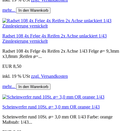
mehr...
In den Warenkorb
Radset 108 4x Felge 4x Reifen 2x Achse unlackiert 1/43
Zinnlegierung vernickelt
Radset 108 4x Felge 4x Reifen 2x Achse 1/43 Felge ø= 9,3mm
x3,8mm ;Reifen ø=...
EUR 8,50
inkl. 19 % USt
zzgl. Versandkosten
mehr...
In den Warenkorb
Scheinwerfer rund 10St. ø= 3,0 mm OR orange 1/43
Scheinwerfer rund 10St. ø= 3,0 mm OR 1/43 Farbe: orange
Maßstab: 1/43...