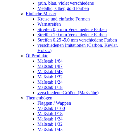
grün, blau, violet verschiedene
Metallic, silber, gold Farben
Einfache Muster
Kreise und einfache Formen
Warnstreifen
Streifen 0,5 mm Verschiedene Farben
Streifen 1,0 mm Verschiedene Farben
Streifen 0,25 -5,0 mm verschiedene Farben
verschiedenen Imitationen (Carbon, Kevlar,
Holz...)
Öl Produkte
Maßstab 1/64
Maßstab 1/87
Maßstab 1/43
Maßstab 1/32
Maßstab 1/24
Maßstab 1/18
verschiedene Größen (Maßstäbe)
Themenbögen
Flaggen / Wappen
Maßstab 1/160
Maßstab 1/18
Maßstab 1/24
Maßstab 1/32
Maßstab 1/43