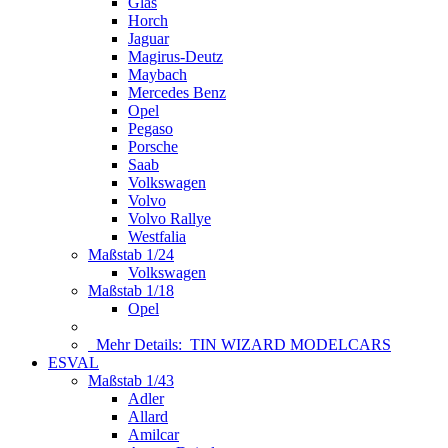
Glas
Horch
Jaguar
Magirus-Deutz
Maybach
Mercedes Benz
Opel
Pegaso
Porsche
Saab
Volkswagen
Volvo
Volvo Rallye
Westfalia
Maßstab 1/24
Volkswagen
Maßstab 1/18
Opel
Mehr Details:
TIN WIZARD MODELCARS
ESVAL
Maßstab 1/43
Adler
Allard
Amilcar