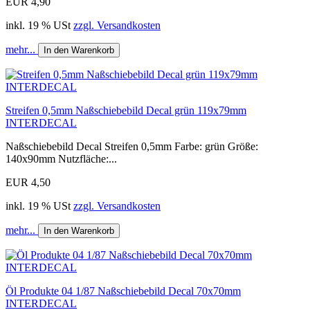
EUR 4,90
inkl. 19 % USt
zzgl. Versandkosten
mehr...
In den Warenkorb
Streifen 0,5mm Naßschiebebild Decal grün 119x79mm
INTERDECAL
Naßschiebebild Decal Streifen 0,5mm Farbe: grün Größe:
140x90mm Nutzfläche:...
EUR 4,50
inkl. 19 % USt
zzgl. Versandkosten
mehr...
In den Warenkorb
Öl Produkte 04 1/87 Naßschiebebild Decal 70x70mm
INTERDECAL