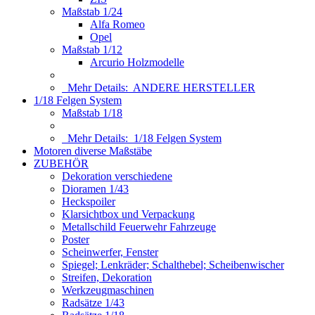
Maßstab 1/24
Alfa Romeo
Opel
Maßstab 1/12
Arcurio Holzmodelle
Mehr Details:
ANDERE HERSTELLER
1/18 Felgen System
Maßstab 1/18
Mehr Details:
1/18 Felgen System
Motoren diverse Maßstäbe
ZUBEHÖR
Dekoration verschiedene
Dioramen 1/43
Heckspoiler
Klarsichtbox und Verpackung
Metallschild Feuerwehr Fahrzeuge
Poster
Scheinwerfer, Fenster
Spiegel; Lenkräder; Schalthebel; Scheibenwischer
Streifen, Dekoration
Werkzeugmaschinen
Radsätze 1/43