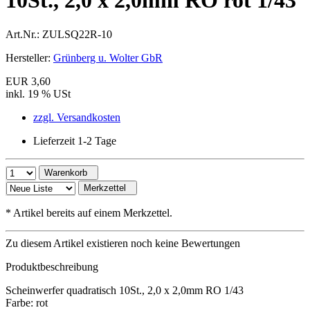
10St., 2,0 x 2,0mm RO rot 1/43
Art.Nr.:
ZULSQ22R-10
Hersteller:
Grünberg u. Wolter GbR
EUR 3,60
inkl. 19 % USt
zzgl. Versandkosten
Lieferzeit 1-2 Tage
Warenkorb
Merkzettel
*
Artikel bereits auf einem Merkzettel.
Zu diesem Artikel existieren noch keine Bewertungen
Produktbeschreibung
Scheinwerfer quadratisch 10St., 2,0 x 2,0mm RO 1/43
Farbe: rot