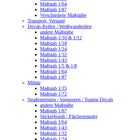
Maßstab 1/64
Maßstab 1/87
Verschiedene Maßstäbe
Transport, Versand
Decals Reifen / Weißwandreifen
andere Maßstäbe
Maßstab 1/10 & 1/12
Maßstab 1/18
Maßstab 1/24
Maßstab 1/32
Maßstab 1/43
Maßstab 1/5 & 1/8
Maßstab 1/64
Maßstab 1/87
Militär
Maßstab 1/35
Maßstab 1/72
Straßenrennen / Sponsoren / Tuning Decals
andere Maßstäbe
Maßstab 1/87
Stickerbomb / Flächenmuster
Maßstab 1/64
Maßstab 1/43
Maßstab 1/32
Maßstab 1/24