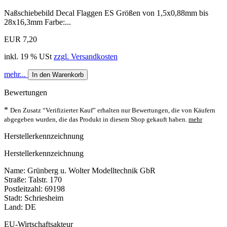
Naßschiebebild Decal Flaggen ES Größen von 1,5x0,88mm bis
28x16,3mm Farbe:...
EUR 7,20
inkl. 19 % USt
zzgl. Versandkosten
mehr...
In den Warenkorb
Bewertungen
*
Den Zusatz “Verifizierter Kauf” erhalten nur Bewertungen, die von Käufern
abgegeben wurden, die das Produkt in diesem Shop gekauft haben.
mehr
Herstellerkennzeichnung
Herstellerkennzeichnung
Name: Grünberg u. Wolter Modelltechnik GbR
Straße: Talstr. 170
Postleitzahl: 69198
Stadt: Schriesheim
Land: DE
EU-Wirtschaftsakteur