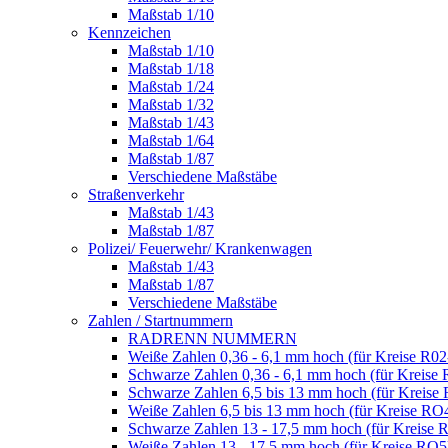
Maßstab 1/10
Kennzeichen
Maßstab 1/10
Maßstab 1/18
Maßstab 1/24
Maßstab 1/32
Maßstab 1/43
Maßstab 1/64
Maßstab 1/87
Verschiedene Maßstäbe
Straßenverkehr
Maßstab 1/43
Maßstab 1/87
Polizei/ Feuerwehr/ Krankenwagen
Maßstab 1/43
Maßstab 1/87
Verschiedene Maßstäbe
Zahlen / Startnummern
RADRENN NUMMERN
Weiße Zahlen 0,36 - 6,1 mm hoch (für Kreise R02
Schwarze Zahlen 0,36 - 6,1 mm hoch (für Kreise 
Schwarze Zahlen 6,5 bis 13 mm hoch (für Kreise
Weiße Zahlen 6,5 bis 13 mm hoch (für Kreise RO
Schwarze Zahlen 13 - 17,5 mm hoch (für Kreise 
Weiße Zahlen 13 - 17,5 mm hoch (für Kreise RO5