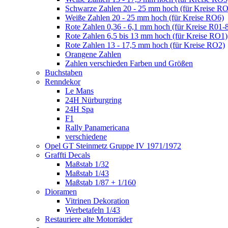
Schwarze Zahlen 20 - 25 mm hoch (für Kreise R
Weiße Zahlen 20 - 25 mm hoch (für Kreise RO6)
Rote Zahlen 0,36 - 6,1 mm hoch (für Kreise R01-
Rote Zahlen 6,5 bis 13 mm hoch (für Kreise RO1)
Rote Zahlen 13 - 17,5 mm hoch (für Kreise RO2)
Orangene Zahlen
Zahlen verschieden Farben und Größen
Buchstaben
Renndekor
Le Mans
24H Nürburgring
24H Spa
F1
Rally Panamericana
verschiedene
Opel GT Steinmetz Gruppe IV 1971/1972
Graffti Decals
Maßstab 1/32
Maßstab 1/43
Maßstab 1/87 + 1/160
Dioramen
Vitrinen Dekoration
Werbetafeln 1/43
Restauriere alte Motorräder