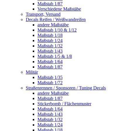
Maßstab 1/87
Verschiedene Maßstäbe
Transport, Versand
Decals Reifen / Weißwandreifen
andere Maßstäbe
Maßstab 1/10 & 1/12
Maßstab 1/18
Maßstab 1/24
Maßstab 1/32
Maßstab 1/43
Maßstab 1/5 & 1/8
Maßstab 1/64
Maßstab 1/87
Militär
Maßstab 1/35
Maßstab 1/72
Straßenrennen / Sponsoren / Tuning Decals
andere Maßstäbe
Maßstab 1/87
Stickerbomb / Flächenmuster
Maßstab 1/64
Maßstab 1/43
Maßstab 1/32
Maßstab 1/24
Maßstab 1/18