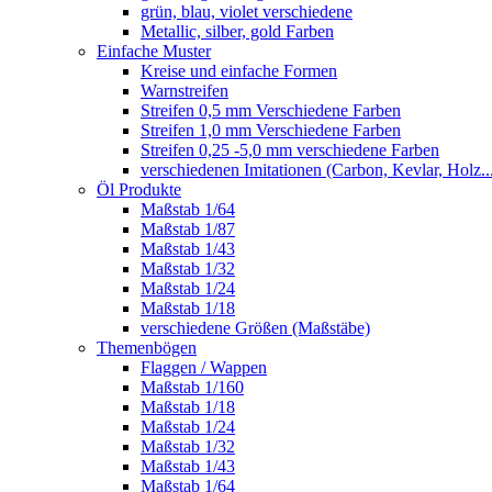
grün, blau, violet verschiedene
Metallic, silber, gold Farben
Einfache Muster
Kreise und einfache Formen
Warnstreifen
Streifen 0,5 mm Verschiedene Farben
Streifen 1,0 mm Verschiedene Farben
Streifen 0,25 -5,0 mm verschiedene Farben
verschiedenen Imitationen (Carbon, Kevlar, Holz..
Öl Produkte
Maßstab 1/64
Maßstab 1/87
Maßstab 1/43
Maßstab 1/32
Maßstab 1/24
Maßstab 1/18
verschiedene Größen (Maßstäbe)
Themenbögen
Flaggen / Wappen
Maßstab 1/160
Maßstab 1/18
Maßstab 1/24
Maßstab 1/32
Maßstab 1/43
Maßstab 1/64