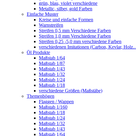
grün, blau, violet verschiedene
Metallic, silber, gold Farben
Einfache Muster
Kreise und einfache Formen
Warnstreifen
Streifen 0,5 mm Verschiedene Farben
Streifen 1,0 mm Verschiedene Farben
Streifen 0,25 -5,0 mm verschiedene Farben
verschiedenen Imitationen (Carbon, Kevlar, Holz..
Öl Produkte
Maßstab 1/64
Maßstab 1/87
Maßstab 1/43
Maßstab 1/32
Maßstab 1/24
Maßstab 1/18
verschiedene Größen (Maßstäbe)
Themenbögen
Flaggen / Wappen
Maßstab 1/160
Maßstab 1/18
Maßstab 1/24
Maßstab 1/32
Maßstab 1/43
Maßstab 1/64