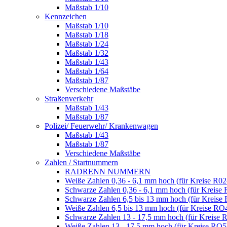
Maßstab 1/10
Kennzeichen
Maßstab 1/10
Maßstab 1/18
Maßstab 1/24
Maßstab 1/32
Maßstab 1/43
Maßstab 1/64
Maßstab 1/87
Verschiedene Maßstäbe
Straßenverkehr
Maßstab 1/43
Maßstab 1/87
Polizei/ Feuerwehr/ Krankenwagen
Maßstab 1/43
Maßstab 1/87
Verschiedene Maßstäbe
Zahlen / Startnummern
RADRENN NUMMERN
Weiße Zahlen 0,36 - 6,1 mm hoch (für Kreise R02
Schwarze Zahlen 0,36 - 6,1 mm hoch (für Kreise 
Schwarze Zahlen 6,5 bis 13 mm hoch (für Kreise
Weiße Zahlen 6,5 bis 13 mm hoch (für Kreise RO
Schwarze Zahlen 13 - 17,5 mm hoch (für Kreise 
Weiße Zahlen 13 - 17,5 mm hoch (für Kreise RO5