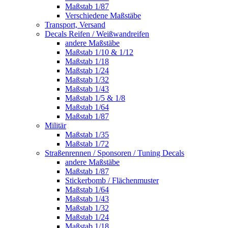
Maßstab 1/87
Verschiedene Maßstäbe
Transport, Versand
Decals Reifen / Weißwandreifen
andere Maßstäbe
Maßstab 1/10 & 1/12
Maßstab 1/18
Maßstab 1/24
Maßstab 1/32
Maßstab 1/43
Maßstab 1/5 & 1/8
Maßstab 1/64
Maßstab 1/87
Militär
Maßstab 1/35
Maßstab 1/72
Straßenrennen / Sponsoren / Tuning Decals
andere Maßstäbe
Maßstab 1/87
Stickerbomb / Flächenmuster
Maßstab 1/64
Maßstab 1/43
Maßstab 1/32
Maßstab 1/24
Maßstab 1/18