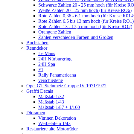
Schwarze Zahlen 20 - 25 mm hoch (für Kreise R
Weiße Zahlen 20 - 25 mm hoch (für Kreise RO6)
Rote Zahlen 0,36 - 6,1 mm hoch (für Kreise R01-
Rote Zahlen 6,5 bis 13 mm hoch (für Kreise RO1)
Rote Zahlen 13 - 17,5 mm hoch (für Kreise RO2)
Orangene Zahlen
Zahlen verschieden Farben und Größen
Buchstaben
Renndekor
Le Mans
24H Nürburgring
24H Spa
F1
Rally Panamericana
verschiedene
Opel GT Steinmetz Gruppe IV 1971/1972
Graffti Decals
Maßstab 1/32
Maßstab 1/43
Maßstab 1/87 + 1/160
Dioramen
Vitrinen Dekoration
Werbetafeln 1/43
Restauriere alte Motorräder