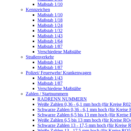
Maßstab 1/10
Kennzeichen
Maßstab 1/10
Maßstab 1/18
Maßstab 1/24
Maßstab 1/32
Maßstab 1/43
Maßstab 1/64
Maßstab 1/87
Verschiedene Maßstäbe
Straßenverkehr
Maßstab 1/43
Maßstab 1/87
Polizei/ Feuerwehr/ Krankenwagen
Maßstab 1/43
Maßstab 1/87
Verschiedene Maßstäbe
Zahlen / Startnummern
RADRENN NUMMERN
Weiße Zahlen 0,36 - 6,1 mm hoch (für Kreise R02
Schwarze Zahlen 0,36 - 6,1 mm hoch (für Kreise 
Schwarze Zahlen 6,5 bis 13 mm hoch (für Kreise
Weiße Zahlen 6,5 bis 13 mm hoch (für Kreise RO
Schwarze Zahlen 13 - 17,5 mm hoch (für Kreise 
Weiße Zahlen 13 - 17,5 mm hoch (für Kreise RO5