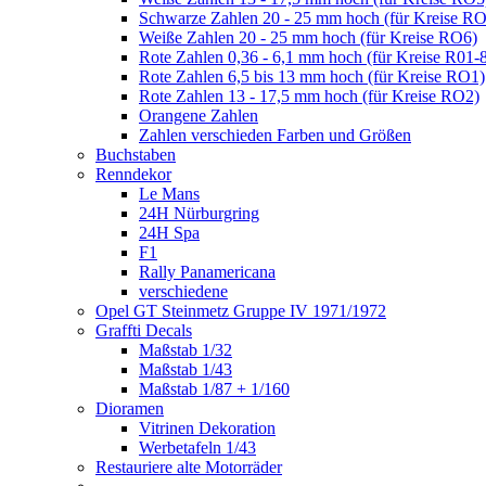
Schwarze Zahlen 20 - 25 mm hoch (für Kreise R
Weiße Zahlen 20 - 25 mm hoch (für Kreise RO6)
Rote Zahlen 0,36 - 6,1 mm hoch (für Kreise R01-
Rote Zahlen 6,5 bis 13 mm hoch (für Kreise RO1)
Rote Zahlen 13 - 17,5 mm hoch (für Kreise RO2)
Orangene Zahlen
Zahlen verschieden Farben und Größen
Buchstaben
Renndekor
Le Mans
24H Nürburgring
24H Spa
F1
Rally Panamericana
verschiedene
Opel GT Steinmetz Gruppe IV 1971/1972
Graffti Decals
Maßstab 1/32
Maßstab 1/43
Maßstab 1/87 + 1/160
Dioramen
Vitrinen Dekoration
Werbetafeln 1/43
Restauriere alte Motorräder