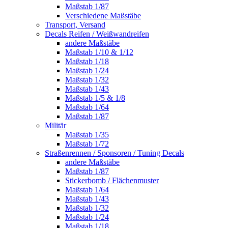
Maßstab 1/87
Verschiedene Maßstäbe
Transport, Versand
Decals Reifen / Weißwandreifen
andere Maßstäbe
Maßstab 1/10 & 1/12
Maßstab 1/18
Maßstab 1/24
Maßstab 1/32
Maßstab 1/43
Maßstab 1/5 & 1/8
Maßstab 1/64
Maßstab 1/87
Militär
Maßstab 1/35
Maßstab 1/72
Straßenrennen / Sponsoren / Tuning Decals
andere Maßstäbe
Maßstab 1/87
Stickerbomb / Flächenmuster
Maßstab 1/64
Maßstab 1/43
Maßstab 1/32
Maßstab 1/24
Maßstab 1/18