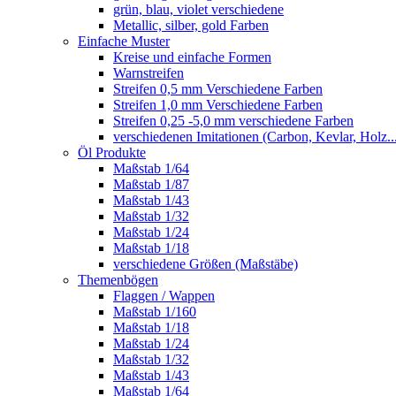
grün, blau, violet verschiedene
Metallic, silber, gold Farben
Einfache Muster
Kreise und einfache Formen
Warnstreifen
Streifen 0,5 mm Verschiedene Farben
Streifen 1,0 mm Verschiedene Farben
Streifen 0,25 -5,0 mm verschiedene Farben
verschiedenen Imitationen (Carbon, Kevlar, Holz..
Öl Produkte
Maßstab 1/64
Maßstab 1/87
Maßstab 1/43
Maßstab 1/32
Maßstab 1/24
Maßstab 1/18
verschiedene Größen (Maßstäbe)
Themenbögen
Flaggen / Wappen
Maßstab 1/160
Maßstab 1/18
Maßstab 1/24
Maßstab 1/32
Maßstab 1/43
Maßstab 1/64