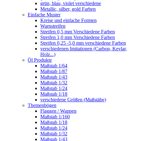
grün, blau, violet verschiedene
Metallic, silber, gold Farben
Einfache Muster
Kreise und einfache Formen
Warnstreifen
Streifen 0,5 mm Verschiedene Farben
Streifen 1,0 mm Verschiedene Farben
Streifen 0,25 -5,0 mm verschiedene Farben
verschiedenen Imitationen (Carbon, Kevlar,
Holz...)
Öl Produkte
Maßstab 1/64
Maßstab 1/87
Maßstab 1/43
Maßstab 1/32
Maßstab 1/24
Maßstab 1/18
verschiedene Größen (Maßstäbe)
Themenbögen
Flaggen / Wappen
Maßstab 1/160
Maßstab 1/18
Maßstab 1/24
Maßstab 1/32
Maßstab 1/43