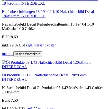
Reifenbeschriftungen 18-19" 04 1/10 Naßschiebebild Decal
184x90mm INTERDECAL
Naßschiebebild Decal Reifenbeschriftungen 18-19" 04 1/10
Maßstab: 1/10 Größe:...
EUR 8,60
inkl. 19 % USt
zzgl. Versandkosten
mehr...
In den Warenkorb
Öl Produkte 03 1/43 Naßschiebebild Decal 120x85mm
INTERDECAL
Naßschiebebild Decal Öl Produkte 03 1/43 Maßstab: 1/43 Größe:
140x95mm...
EUR 7,50
inkl. 19 % USt
zzgl. Versandkosten