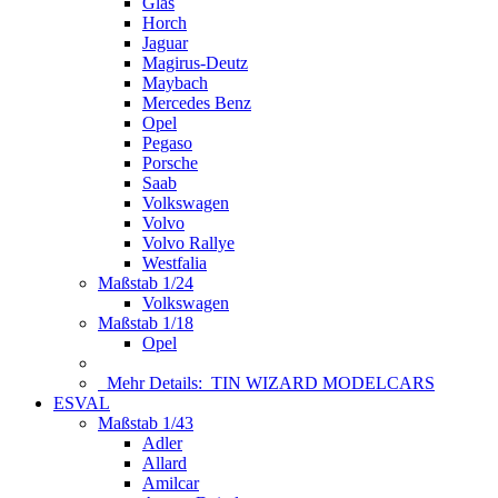
Glas
Horch
Jaguar
Magirus-Deutz
Maybach
Mercedes Benz
Opel
Pegaso
Porsche
Saab
Volkswagen
Volvo
Volvo Rallye
Westfalia
Maßstab 1/24
Volkswagen
Maßstab 1/18
Opel
Mehr Details:
TIN WIZARD MODELCARS
ESVAL
Maßstab 1/43
Adler
Allard
Amilcar