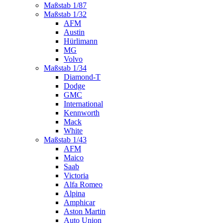
Maßstab 1/87
Maßstab 1/32
AFM
Austin
Hürlimann
MG
Volvo
Maßstab 1/34
Diamond-T
Dodge
GMC
International
Kennworth
Mack
White
Maßstab 1/43
AFM
Maico
Saab
Victoria
Alfa Romeo
Alpina
Amphicar
Aston Martin
Auto Union