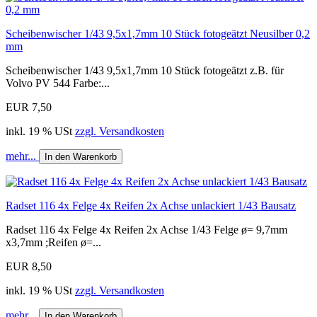
Scheibenwischer 1/43 9,5x1,7mm 10 Stück fotogeätzt Neusilber 0,2
mm
Scheibenwischer 1/43 9,5x1,7mm 10 Stück fotogeätzt z.B. für
Volvo PV 544 Farbe:...
EUR 7,50
inkl. 19 % USt
zzgl. Versandkosten
mehr...
In den Warenkorb
Radset 116 4x Felge 4x Reifen 2x Achse unlackiert 1/43 Bausatz
Radset 116 4x Felge 4x Reifen 2x Achse 1/43 Felge ø= 9,7mm
x3,7mm ;Reifen ø=...
EUR 8,50
inkl. 19 % USt
zzgl. Versandkosten
mehr...
In den Warenkorb