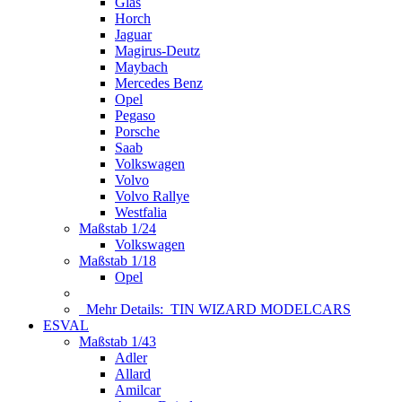
Glas
Horch
Jaguar
Magirus-Deutz
Maybach
Mercedes Benz
Opel
Pegaso
Porsche
Saab
Volkswagen
Volvo
Volvo Rallye
Westfalia
Maßstab 1/24
Volkswagen
Maßstab 1/18
Opel
Mehr Details:
TIN WIZARD MODELCARS
ESVAL
Maßstab 1/43
Adler
Allard
Amilcar