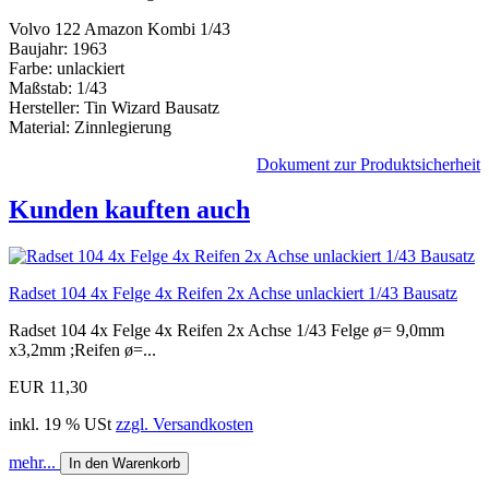
Volvo 122 Amazon Kombi 1/43
Baujahr: 1963
Farbe: unlackiert
Maßstab: 1/43
Hersteller: Tin Wizard Bausatz
Material: Zinnlegierung
Dokument zur Produktsicherheit
Kunden kauften auch
Radset 104 4x Felge 4x Reifen 2x Achse unlackiert 1/43 Bausatz
Radset 104 4x Felge 4x Reifen 2x Achse 1/43 Felge ø= 9,0mm
x3,2mm ;Reifen ø=...
EUR 11,30
inkl. 19 % USt
zzgl. Versandkosten
mehr...
In den Warenkorb