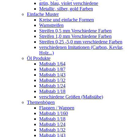
grün, blau, violet verschiedene
Metallic, silber, gold Farben
Einfache Muster
Kreise und einfache Formen
Warnstreifen
Streifen 0,5 mm Verschiedene Farben
Streifen 1,0 mm Verschiedene Farben
Streifen 0,25 -5,0 mm verschiedene Farben
verschiedenen Imitationen (Carbon, Kevlar,
Holz...)
Öl Produkte
Maßstab 1/64
Maßstab 1/87
Maßstab 1/43
Maßstab 1/32
Maßstab 1/24
Maßstab 1/18
verschiedene Größen (Maßstäbe)
Themenbögen
Flaggen / Wappen
Maßstab 1/160
Maßstab 1/18
Maßstab 1/24
Maßstab 1/32
Maßstab 1/43