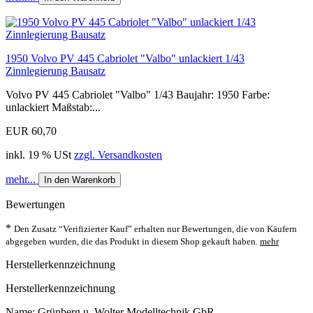
1950 Volvo PV 445 Cabriolet "Valbo" unlackiert 1/43
Zinnlegierung Bausatz
Volvo PV 445 Cabriolet "Valbo" 1/43 Baujahr: 1950 Farbe:
unlackiert Maßstab:...
EUR 60,70
inkl. 19 % USt
zzgl. Versandkosten
mehr...
In den Warenkorb
Bewertungen
*
Den Zusatz “Verifizierter Kauf” erhalten nur Bewertungen, die von Käufern
abgegeben wurden, die das Produkt in diesem Shop gekauft haben.
mehr
Herstellerkennzeichnung
Herstellerkennzeichnung
Name: Grünberg u. Wolter Modelltechnik GbR