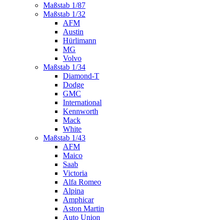
Maßstab 1/87
Maßstab 1/32
AFM
Austin
Hürlimann
MG
Volvo
Maßstab 1/34
Diamond-T
Dodge
GMC
International
Kennworth
Mack
White
Maßstab 1/43
AFM
Maico
Saab
Victoria
Alfa Romeo
Alpina
Amphicar
Aston Martin
Auto Union