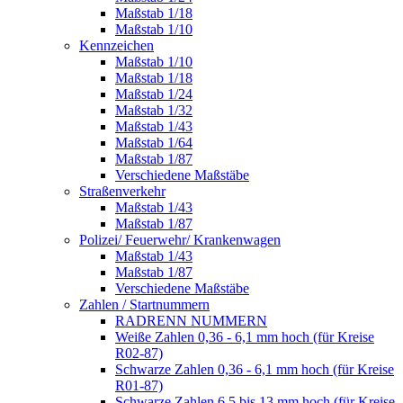
Maßstab 1/18
Maßstab 1/10
Kennzeichen
Maßstab 1/10
Maßstab 1/18
Maßstab 1/24
Maßstab 1/32
Maßstab 1/43
Maßstab 1/64
Maßstab 1/87
Verschiedene Maßstäbe
Straßenverkehr
Maßstab 1/43
Maßstab 1/87
Polizei/ Feuerwehr/ Krankenwagen
Maßstab 1/43
Maßstab 1/87
Verschiedene Maßstäbe
Zahlen / Startnummern
RADRENN NUMMERN
Weiße Zahlen 0,36 - 6,1 mm hoch (für Kreise
R02-87)
Schwarze Zahlen 0,36 - 6,1 mm hoch (für Kreise
R01-87)
Schwarze Zahlen 6,5 bis 13 mm hoch (für Kreise