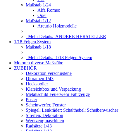
Maßstab 1/24
Alfa Romeo
Opel
Maßstab 1/12
Arcurio Holzmodelle
Mehr Details:
ANDERE HERSTELLER
1/18 Felgen System
Maßstab 1/18
Mehr Details:
1/18 Felgen System
Motoren diverse Maßstäbe
ZUBEHÖR
Dekoration verschiedene
Dioramen 1/43
Heckspoiler
Klarsichtbox und Verpackung
Metallschild Feuerwehr Fahrzeuge
Poster
Scheinwerfer, Fenster
Spiegel; Lenkräder; Schalthebel; Scheibenwischer
Streifen, Dekoration
Werkzeugmaschinen
Radsätze 1/43