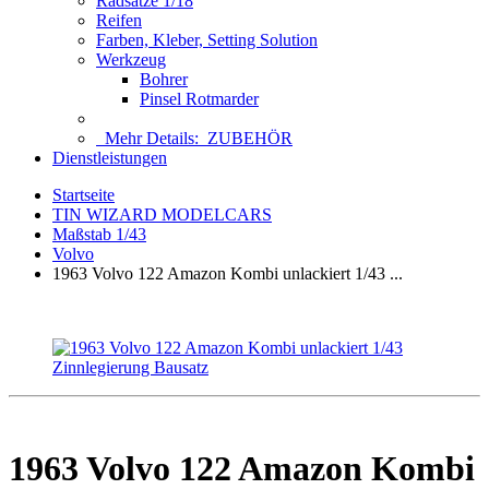
Radsätze 1/18
Reifen
Farben, Kleber, Setting Solution
Werkzeug
Bohrer
Pinsel Rotmarder
Mehr Details:
ZUBEHÖR
Dienstleistungen
Startseite
TIN WIZARD MODELCARS
Maßstab 1/43
Volvo
1963 Volvo 122 Amazon Kombi unlackiert 1/43 ...
1963 Volvo 122 Amazon Kombi