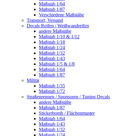
Maßstab 1/64
Maßstab 1/87
Verschiedene Maßstäbe
Transport, Versand
Decals Reifen / Weißwandreifen
andere Maßstäbe
Maßstab 1/10 & 1/12
Maßstab 1/18
Maßstab 1/24
Maßstab 1/32
Maßstab 1/43
Maßstab 1/5 & 1/8
Maßstab 1/64
Maßstab 1/87
Militär
Maßstab 1/35
Maßstab 1/72
Straßenrennen / Sponsoren / Tuning Decals
andere Maßstäbe
Maßstab 1/87
Stickerbomb / Flächenmuster
Maßstab 1/64
Maßstab 1/43
Maßstab 1/32
Maßstab 1/24