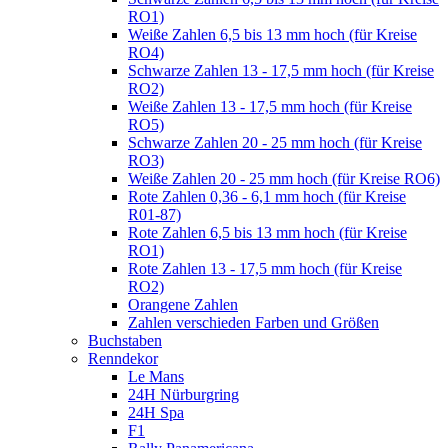
RO1)
Weiße Zahlen 6,5 bis 13 mm hoch (für Kreise
RO4)
Schwarze Zahlen 13 - 17,5 mm hoch (für Kreise
RO2)
Weiße Zahlen 13 - 17,5 mm hoch (für Kreise
RO5)
Schwarze Zahlen 20 - 25 mm hoch (für Kreise
RO3)
Weiße Zahlen 20 - 25 mm hoch (für Kreise RO6)
Rote Zahlen 0,36 - 6,1 mm hoch (für Kreise
R01-87)
Rote Zahlen 6,5 bis 13 mm hoch (für Kreise
RO1)
Rote Zahlen 13 - 17,5 mm hoch (für Kreise
RO2)
Orangene Zahlen
Zahlen verschieden Farben und Größen
Buchstaben
Renndekor
Le Mans
24H Nürburgring
24H Spa
F1