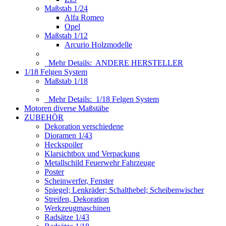
Maßstab 1/24
Alfa Romeo
Opel
Maßstab 1/12
Arcurio Holzmodelle
Mehr Details:
ANDERE HERSTELLER
1/18 Felgen System
Maßstab 1/18
Mehr Details:
1/18 Felgen System
Motoren diverse Maßstäbe
ZUBEHÖR
Dekoration verschiedene
Dioramen 1/43
Heckspoiler
Klarsichtbox und Verpackung
Metallschild Feuerwehr Fahrzeuge
Poster
Scheinwerfer, Fenster
Spiegel; Lenkräder; Schalthebel; Scheibenwischer
Streifen, Dekoration
Werkzeugmaschinen
Radsätze 1/43