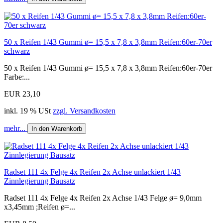
50 x Reifen 1/43 Gummi ø= 15,5 x 7,8 x 3,8mm Reifen:60er-70er
schwarz
50 x Reifen 1/43 Gummi ø= 15,5 x 7,8 x 3,8mm Reifen:60er-70er
Farbe:...
EUR 23,10
inkl. 19 % USt
zzgl. Versandkosten
mehr...
In den Warenkorb
Radset 111 4x Felge 4x Reifen 2x Achse unlackiert 1/43
Zinnlegierung Bausatz
Radset 111 4x Felge 4x Reifen 2x Achse 1/43 Felge ø= 9,0mm
x3,45mm ;Reifen ø=...