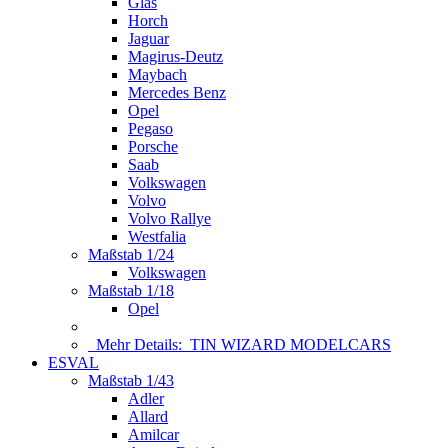
Glas
Horch
Jaguar
Magirus-Deutz
Maybach
Mercedes Benz
Opel
Pegaso
Porsche
Saab
Volkswagen
Volvo
Volvo Rallye
Westfalia
Maßstab 1/24
Volkswagen
Maßstab 1/18
Opel
Mehr Details:
TIN WIZARD MODELCARS
ESVAL
Maßstab 1/43
Adler
Allard
Amilcar