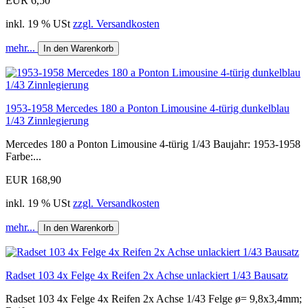
EUR 6,50
inkl. 19 % USt
zzgl. Versandkosten
mehr...
In den Warenkorb
1953-1958 Mercedes 180 a Ponton Limousine 4-türig dunkelblau
1/43 Zinnlegierung
Mercedes 180 a Ponton Limousine 4-türig 1/43 Baujahr: 1953-1958
Farbe:...
EUR 168,90
inkl. 19 % USt
zzgl. Versandkosten
mehr...
In den Warenkorb
Radset 103 4x Felge 4x Reifen 2x Achse unlackiert 1/43 Bausatz
Radset 103 4x Felge 4x Reifen 2x Achse 1/43 Felge ø= 9,8x3,4mm;