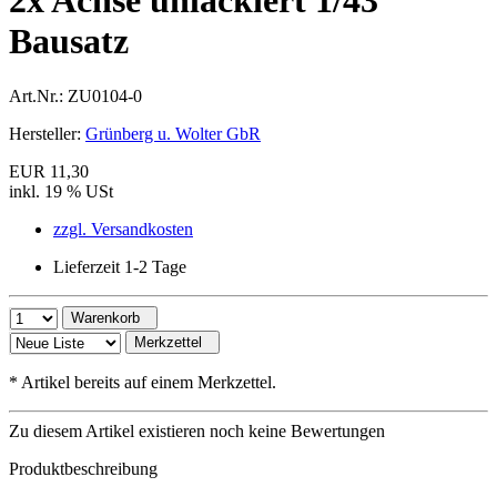
2x Achse unlackiert 1/43
Bausatz
Art.Nr.:
ZU0104-0
Hersteller:
Grünberg u. Wolter GbR
EUR 11,30
inkl. 19 % USt
zzgl. Versandkosten
Lieferzeit 1-2 Tage
Warenkorb
Merkzettel
*
Artikel bereits auf einem Merkzettel.
Zu diesem Artikel existieren noch keine Bewertungen
Produktbeschreibung