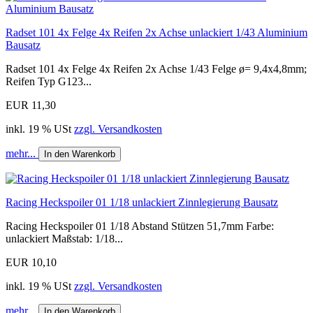
Radset 101 4x Felge 4x Reifen 2x Achse unlackiert 1/43 Aluminium
Bausatz
Radset 101 4x Felge 4x Reifen 2x Achse 1/43 Felge ø= 9,4x4,8mm;
Reifen Typ G123...
EUR 11,30
inkl. 19 % USt
zzgl. Versandkosten
mehr...
In den Warenkorb
Racing Heckspoiler 01 1/18 unlackiert Zinnlegierung Bausatz
Racing Heckspoiler 01 1/18 Abstand Stützen 51,7mm Farbe:
unlackiert Maßstab: 1/18...
EUR 10,10
inkl. 19 % USt
zzgl. Versandkosten
mehr...
In den Warenkorb