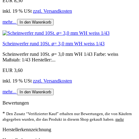
EUR 8,50
inkl. 19 % USt
zzgl. Versandkosten
mehr...
In den Warenkorb
Scheinwerfer rund 10St. ø= 3,0 mm WH weiss 1/43
Scheinwerfer rund 10St. ø= 3,0 mm WH 1/43 Farbe: weiss
Maßstab: 1/43 Hersteller:...
EUR 3,60
inkl. 19 % USt
zzgl. Versandkosten
mehr...
In den Warenkorb
Bewertungen
*
Den Zusatz “Verifizierter Kauf” erhalten nur Bewertungen, die von Käufern
abgegeben wurden, die das Produkt in diesem Shop gekauft haben.
mehr
Herstellerkennzeichnung