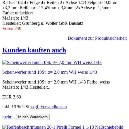
Radset 104 4x Felge 4x Reifen 2x Achse 1/43 Felge ø= 9,0mm
x3,2mm ;Reifen ø= 15,45mm x 3,8mm ;2xAchse ø=1,5mm
Farbe: unlackiert
Maßstab: 1/43
Hersteller: Grünberg u. Wolter GbR Bausatz
Volvo 240
Dokument zur Produktsicherheit
Kunden kauften auch
Scheinwerfer rund 10St. ø= 2,0 mm WH weiss 1/43
Scheinwerfer rund 10St. ø= 2,0 mm WH 1/43 Farbe: weiss
Maßstab: 1/43 Hersteller:...
EUR 3,60
inkl. 19 % USt
zzgl. Versandkosten
mehr...
In den Warenkorb