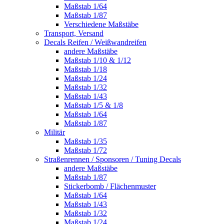
Maßstab 1/64
Maßstab 1/87
Verschiedene Maßstäbe
Transport, Versand
Decals Reifen / Weißwandreifen
andere Maßstäbe
Maßstab 1/10 & 1/12
Maßstab 1/18
Maßstab 1/24
Maßstab 1/32
Maßstab 1/43
Maßstab 1/5 & 1/8
Maßstab 1/64
Maßstab 1/87
Militär
Maßstab 1/35
Maßstab 1/72
Straßenrennen / Sponsoren / Tuning Decals
andere Maßstäbe
Maßstab 1/87
Stickerbomb / Flächenmuster
Maßstab 1/64
Maßstab 1/43
Maßstab 1/32
Maßstab 1/24