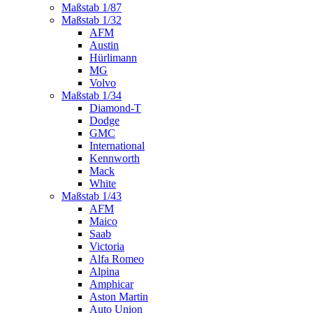
Maßstab 1/87
Maßstab 1/32
AFM
Austin
Hürlimann
MG
Volvo
Maßstab 1/34
Diamond-T
Dodge
GMC
International
Kennworth
Mack
White
Maßstab 1/43
AFM
Maico
Saab
Victoria
Alfa Romeo
Alpina
Amphicar
Aston Martin
Auto Union