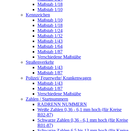
Maßstab 1/18
Maßstab 1/10
Kennzeichen
Maßstab 1/10
Maßstab 1/18
Maßstab 1/24
Maßstab 1/32
Maßstab 1/43
Maßstab 1/64
Maßstab 1/87
Verschiedene Maßstäbe
Straßenverkehr
Maßstab 1/43
Maßstab 1/87
Polizei/ Feuerwehr/ Krankenwagen
Maßstab 1/43
Maßstab 1/87
Verschiedene Maßstäbe
Zahlen / Startnummern
RADRENN NUMMERN
Weiße Zahlen 0,36 - 6,1 mm hoch (für Kreise
R02-87)
Schwarze Zahlen 0,36 - 6,1 mm hoch (für Kreise
R01-87)
Schwarze Zahlen 6,5 bis 13 mm hoch (für Kreise