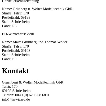
Herstellerkennzeichnung
Name: Grünberg u. Wolter Modelltechnik GbR
Straße: Talstr. 170
Postleitzahl: 69198
Stadt: Schriesheim
Land: DE
EU-Wirtschaftsakteur
Name: Malte Grünberg und Thomas Wolter
Straße: Talstr. 170
Postleitzahl: 69198
Stadt: Schriesheim
Land: DE
Kontakt
Gruenberg & Wolter Modelltechnik GbR
Talstr. 170
69198 Schriesheim
Telefon: 0049 (0) 6203 68 68 0
info@tinwizard.de