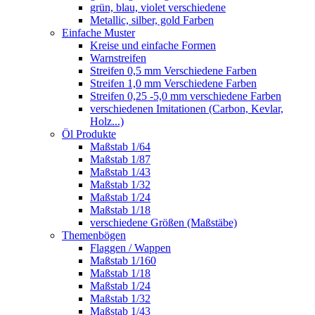
grün, blau, violet verschiedene
Metallic, silber, gold Farben
Einfache Muster
Kreise und einfache Formen
Warnstreifen
Streifen 0,5 mm Verschiedene Farben
Streifen 1,0 mm Verschiedene Farben
Streifen 0,25 -5,0 mm verschiedene Farben
verschiedenen Imitationen (Carbon, Kevlar,
Holz...)
Öl Produkte
Maßstab 1/64
Maßstab 1/87
Maßstab 1/43
Maßstab 1/32
Maßstab 1/24
Maßstab 1/18
verschiedene Größen (Maßstäbe)
Themenbögen
Flaggen / Wappen
Maßstab 1/160
Maßstab 1/18
Maßstab 1/24
Maßstab 1/32
Maßstab 1/43