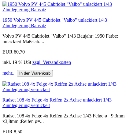
1950 Volvo PV 445 Cabriolet "Valbo" unlackiert 1/43
Zinnlegierung Bausatz
Volvo PV 445 Cabriolet "Valbo" 1/43 Baujahr: 1950 Farbe:
unlackiert Maßstab:...
EUR 60,70
inkl. 19 % USt
zzgl. Versandkosten
mehr...
In den Warenkorb
Radset 108 4x Felge 4x Reifen 2x Achse unlackiert 1/43
Zinnlegierung vernickelt
Radset 108 4x Felge 4x Reifen 2x Achse 1/43 Felge ø= 9,3mm
x3,8mm ;Reifen ø=...
EUR 8,50