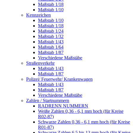
Maßstab 1/18
Maßstab 1/10
Kennzeichen
Maßstab 1/10
Maßstab 1/18
Maßstab 1/24
Maßstab 1/32
Maßstab 1/43
Maßstab 1/64
Maßstab 1/87
Verschiedene Maßstäbe
Straßenverkehr
Maßstab 1/43
Maßstab 1/87
Polizei/ Feuerwehr/ Krankenwagen
Maßstab 1/43
Maßstab 1/87
Verschiedene Maßstäbe
Zahlen / Startnummern
RADRENN NUMMERN
Weiße Zahlen 0,36 - 6,1 mm hoch (für Kreise
R02-87)
Schwarze Zahlen 0,36 - 6,1 mm hoch (für Kreise
R01-87)
Schwarze Zahlen 6,5 bis 13 mm hoch (für Kreise