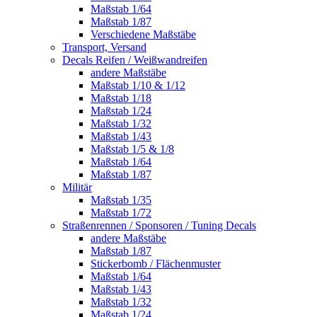
Maßstab 1/64
Maßstab 1/87
Verschiedene Maßstäbe
Transport, Versand
Decals Reifen / Weißwandreifen
andere Maßstäbe
Maßstab 1/10 & 1/12
Maßstab 1/18
Maßstab 1/24
Maßstab 1/32
Maßstab 1/43
Maßstab 1/5 & 1/8
Maßstab 1/64
Maßstab 1/87
Militär
Maßstab 1/35
Maßstab 1/72
Straßenrennen / Sponsoren / Tuning Decals
andere Maßstäbe
Maßstab 1/87
Stickerbomb / Flächenmuster
Maßstab 1/64
Maßstab 1/43
Maßstab 1/32
Maßstab 1/24