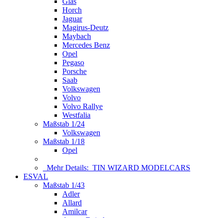
Glas
Horch
Jaguar
Magirus-Deutz
Maybach
Mercedes Benz
Opel
Pegaso
Porsche
Saab
Volkswagen
Volvo
Volvo Rallye
Westfalia
Maßstab 1/24
Volkswagen
Maßstab 1/18
Opel
Mehr Details:
TIN WIZARD MODELCARS
ESVAL
Maßstab 1/43
Adler
Allard
Amilcar