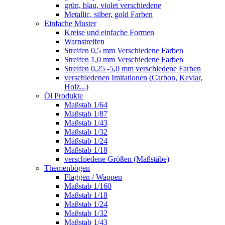
grün, blau, violet verschiedene
Metallic, silber, gold Farben
Einfache Muster
Kreise und einfache Formen
Warnstreifen
Streifen 0,5 mm Verschiedene Farben
Streifen 1,0 mm Verschiedene Farben
Streifen 0,25 -5,0 mm verschiedene Farben
verschiedenen Imitationen (Carbon, Kevlar,
Holz...)
Öl Produkte
Maßstab 1/64
Maßstab 1/87
Maßstab 1/43
Maßstab 1/32
Maßstab 1/24
Maßstab 1/18
verschiedene Größen (Maßstäbe)
Themenbögen
Flaggen / Wappen
Maßstab 1/160
Maßstab 1/18
Maßstab 1/24
Maßstab 1/32
Maßstab 1/43