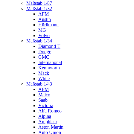
Maßstab 1/87
Maßstab 1/32
AFM
Austin
Hürlimann
MG
Volvo
Maßstab 1/34
Diamond-T
Dodge
GMC
International
Kennworth
Mack
White
Maßstab 1/43
AFM
Maico
Saab
Victoria
Alfa Romeo
Alpina
Amphicar
Aston Martin
Auto Union