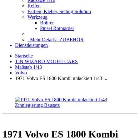
Radsätze 1/18
Reifen
Farben, Kleber, Setting Solution
Werkzeug
Bohrer
Pinsel Rotmarder
Mehr Details:
ZUBEHÖR
Dienstleistungen
Startseite
TIN WIZARD MODELCARS
Maßstab 1/43
Volvo
1971 Volvo ES 1800 Kombi unlackiert 1/43 ...
1971 Volvo ES 1800 Kombi