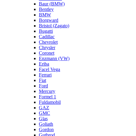
Baur (BMW)
Bentley
BMW
Borgward
Bristol (Zagato)
Bugatti
Cadillac
Chevrolet
Chrysler
Coronet
Enzmann (VW)
Eriba
Facel Vega
Ferrari
Fiat
Ford
Mercury
Formel 1
Fuldamobil
GAZ
GMC
Glas
Goliath
Gordon
Gutbrod