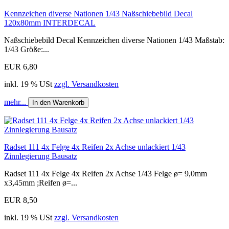
Kennzeichen diverse Nationen 1/43 Naßschiebebild Decal
120x80mm INTERDECAL
Naßschiebebild Decal Kennzeichen diverse Nationen 1/43 Maßstab:
1/43 Größe:...
EUR 6,80
inkl. 19 % USt
zzgl. Versandkosten
mehr...
In den Warenkorb
Radset 111 4x Felge 4x Reifen 2x Achse unlackiert 1/43
Zinnlegierung Bausatz
Radset 111 4x Felge 4x Reifen 2x Achse 1/43 Felge ø= 9,0mm
x3,45mm ;Reifen ø=...
EUR 8,50
inkl. 19 % USt
zzgl. Versandkosten