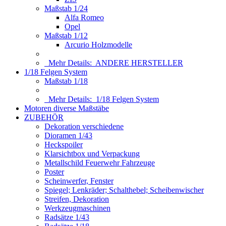
Maßstab 1/24
Alfa Romeo
Opel
Maßstab 1/12
Arcurio Holzmodelle
Mehr Details:
ANDERE HERSTELLER
1/18 Felgen System
Maßstab 1/18
Mehr Details:
1/18 Felgen System
Motoren diverse Maßstäbe
ZUBEHÖR
Dekoration verschiedene
Dioramen 1/43
Heckspoiler
Klarsichtbox und Verpackung
Metallschild Feuerwehr Fahrzeuge
Poster
Scheinwerfer, Fenster
Spiegel; Lenkräder; Schalthebel; Scheibenwischer
Streifen, Dekoration
Werkzeugmaschinen
Radsätze 1/43