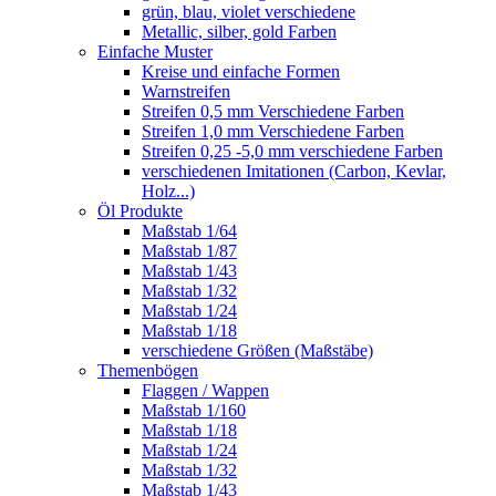
grün, blau, violet verschiedene
Metallic, silber, gold Farben
Einfache Muster
Kreise und einfache Formen
Warnstreifen
Streifen 0,5 mm Verschiedene Farben
Streifen 1,0 mm Verschiedene Farben
Streifen 0,25 -5,0 mm verschiedene Farben
verschiedenen Imitationen (Carbon, Kevlar,
Holz...)
Öl Produkte
Maßstab 1/64
Maßstab 1/87
Maßstab 1/43
Maßstab 1/32
Maßstab 1/24
Maßstab 1/18
verschiedene Größen (Maßstäbe)
Themenbögen
Flaggen / Wappen
Maßstab 1/160
Maßstab 1/18
Maßstab 1/24
Maßstab 1/32
Maßstab 1/43