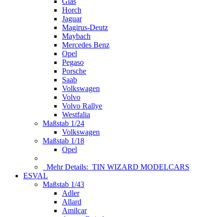
Glas
Horch
Jaguar
Magirus-Deutz
Maybach
Mercedes Benz
Opel
Pegaso
Porsche
Saab
Volkswagen
Volvo
Volvo Rallye
Westfalia
Maßstab 1/24
Volkswagen
Maßstab 1/18
Opel
Mehr Details:
TIN WIZARD MODELCARS
ESVAL
Maßstab 1/43
Adler
Allard
Amilcar