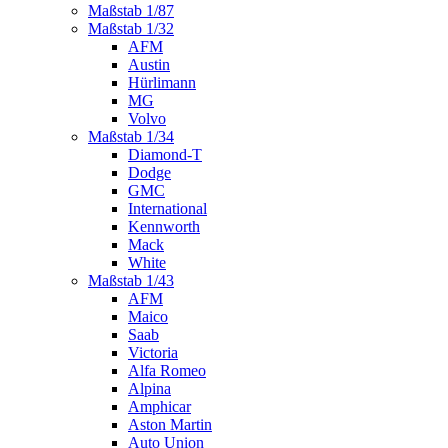
Maßstab 1/87
Maßstab 1/32
AFM
Austin
Hürlimann
MG
Volvo
Maßstab 1/34
Diamond-T
Dodge
GMC
International
Kennworth
Mack
White
Maßstab 1/43
AFM
Maico
Saab
Victoria
Alfa Romeo
Alpina
Amphicar
Aston Martin
Auto Union