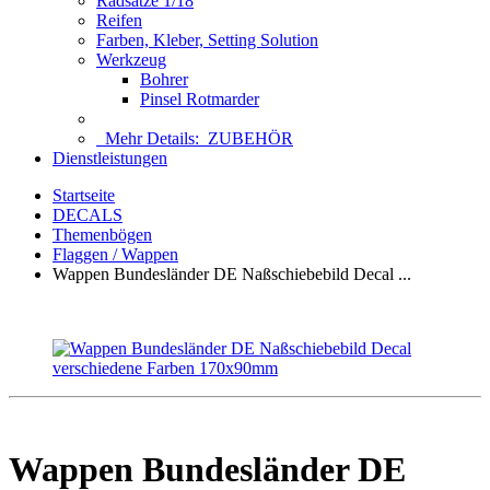
Radsätze 1/18
Reifen
Farben, Kleber, Setting Solution
Werkzeug
Bohrer
Pinsel Rotmarder
Mehr Details:
ZUBEHÖR
Dienstleistungen
Startseite
DECALS
Themenbögen
Flaggen / Wappen
Wappen Bundesländer DE Naßschiebebild Decal ...
Wappen Bundesländer DE