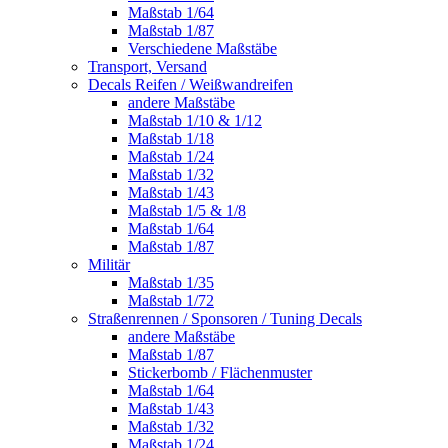
Maßstab 1/64
Maßstab 1/87
Verschiedene Maßstäbe
Transport, Versand
Decals Reifen / Weißwandreifen
andere Maßstäbe
Maßstab 1/10 & 1/12
Maßstab 1/18
Maßstab 1/24
Maßstab 1/32
Maßstab 1/43
Maßstab 1/5 & 1/8
Maßstab 1/64
Maßstab 1/87
Militär
Maßstab 1/35
Maßstab 1/72
Straßenrennen / Sponsoren / Tuning Decals
andere Maßstäbe
Maßstab 1/87
Stickerbomb / Flächenmuster
Maßstab 1/64
Maßstab 1/43
Maßstab 1/32
Maßstab 1/24