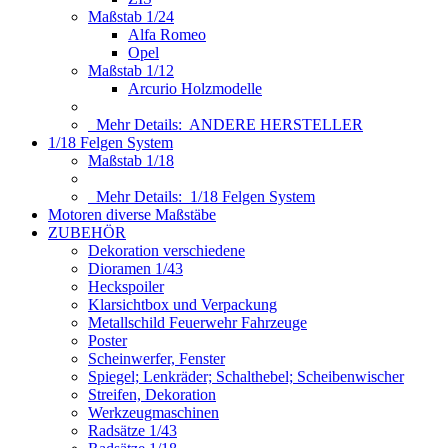
Maßstab 1/24
Alfa Romeo
Opel
Maßstab 1/12
Arcurio Holzmodelle
Mehr Details:
ANDERE HERSTELLER
1/18 Felgen System
Maßstab 1/18
Mehr Details:
1/18 Felgen System
Motoren diverse Maßstäbe
ZUBEHÖR
Dekoration verschiedene
Dioramen 1/43
Heckspoiler
Klarsichtbox und Verpackung
Metallschild Feuerwehr Fahrzeuge
Poster
Scheinwerfer, Fenster
Spiegel; Lenkräder; Schalthebel; Scheibenwischer
Streifen, Dekoration
Werkzeugmaschinen
Radsätze 1/43