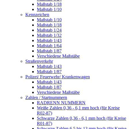
Maßstab 1/18
Maßstab 1/10
Kennzeichen
Maßstab 1/10
Maßstab 1/18
Maßstab 1/24
Maßstab 1/32
Maßstab 1/43
Maßstab 1/64
Maßstab 1/87
Verschiedene Maßstäbe
Straßenverkehr
Maßstab 1/43
Maßstab 1/87
Polizei/ Feuerwehr/ Krankenwagen
Maßstab 1/43
Maßstab 1/87
Verschiedene Maßstäbe
Zahlen / Startnummern
RADRENN NUMMERN
Weiße Zahlen 0,36 - 6,1 mm hoch (für Kreise
R02-87)
Schwarze Zahlen 0,36 - 6,1 mm hoch (für Kreise
R01-87)
Schwarze Zahlen 6,5 bis 13 mm hoch (für Kreise