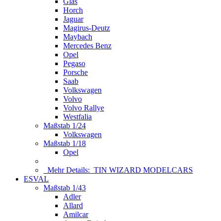
Glas
Horch
Jaguar
Magirus-Deutz
Maybach
Mercedes Benz
Opel
Pegaso
Porsche
Saab
Volkswagen
Volvo
Volvo Rallye
Westfalia
Maßstab 1/24
Volkswagen
Maßstab 1/18
Opel
Mehr Details:
TIN WIZARD MODELCARS
ESVAL
Maßstab 1/43
Adler
Allard
Amilcar