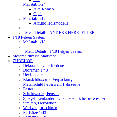
Maßstab 1/24
Alfa Romeo
Opel
Maßstab 1/12
Arcurio Holzmodelle
Mehr Details:
ANDERE HERSTELLER
1/18 Felgen System
Maßstab 1/18
Mehr Details:
1/18 Felgen System
Motoren diverse Maßstäbe
ZUBEHÖR
Dekoration verschiedene
Dioramen 1/43
Heckspoiler
Klarsichtbox und Verpackung
Metallschild Feuerwehr Fahrzeuge
Poster
Scheinwerfer, Fenster
Spiegel; Lenkräder; Schalthebel; Scheibenwischer
Streifen, Dekoration
Werkzeugmaschinen
Radsätze 1/43