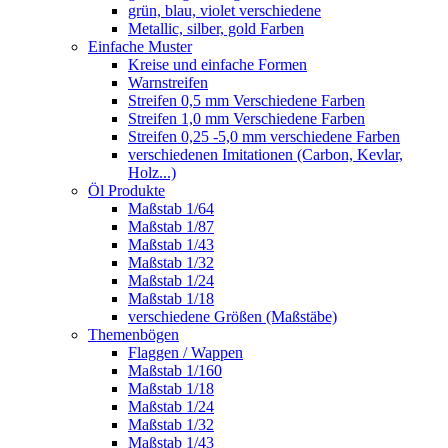
grün, blau, violet verschiedene
Metallic, silber, gold Farben
Einfache Muster
Kreise und einfache Formen
Warnstreifen
Streifen 0,5 mm Verschiedene Farben
Streifen 1,0 mm Verschiedene Farben
Streifen 0,25 -5,0 mm verschiedene Farben
verschiedenen Imitationen (Carbon, Kevlar,
Holz...)
Öl Produkte
Maßstab 1/64
Maßstab 1/87
Maßstab 1/43
Maßstab 1/32
Maßstab 1/24
Maßstab 1/18
verschiedene Größen (Maßstäbe)
Themenbögen
Flaggen / Wappen
Maßstab 1/160
Maßstab 1/18
Maßstab 1/24
Maßstab 1/32
Maßstab 1/43