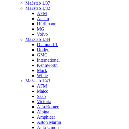
Maßstab 1/87
Maßstab 1/32
AFM
Austin
Hürlimann
MG
Volvo
Maßstab 1/34
Diamond-T
Dodge
GMC
International
Kennworth
Mack
White
Maßstab 1/43
AFM
Maico
Saab
Victoria
Alfa Romeo
Alpina
Amphicar
Aston Martin
Auto Union