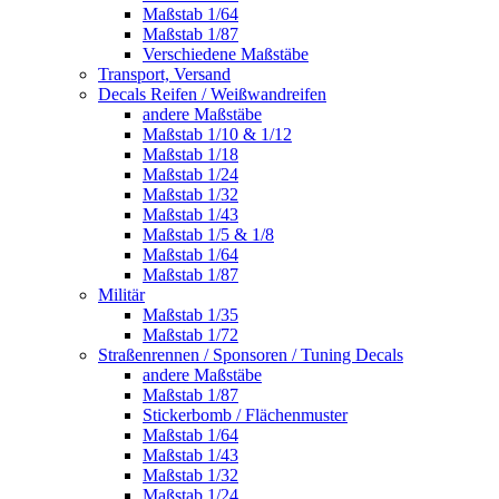
Maßstab 1/64
Maßstab 1/87
Verschiedene Maßstäbe
Transport, Versand
Decals Reifen / Weißwandreifen
andere Maßstäbe
Maßstab 1/10 & 1/12
Maßstab 1/18
Maßstab 1/24
Maßstab 1/32
Maßstab 1/43
Maßstab 1/5 & 1/8
Maßstab 1/64
Maßstab 1/87
Militär
Maßstab 1/35
Maßstab 1/72
Straßenrennen / Sponsoren / Tuning Decals
andere Maßstäbe
Maßstab 1/87
Stickerbomb / Flächenmuster
Maßstab 1/64
Maßstab 1/43
Maßstab 1/32
Maßstab 1/24