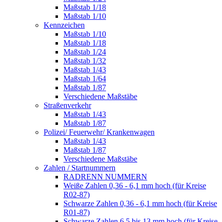
Maßstab 1/18
Maßstab 1/10
Kennzeichen
Maßstab 1/10
Maßstab 1/18
Maßstab 1/24
Maßstab 1/32
Maßstab 1/43
Maßstab 1/64
Maßstab 1/87
Verschiedene Maßstäbe
Straßenverkehr
Maßstab 1/43
Maßstab 1/87
Polizei/ Feuerwehr/ Krankenwagen
Maßstab 1/43
Maßstab 1/87
Verschiedene Maßstäbe
Zahlen / Startnummern
RADRENN NUMMERN
Weiße Zahlen 0,36 - 6,1 mm hoch (für Kreise
R02-87)
Schwarze Zahlen 0,36 - 6,1 mm hoch (für Kreise
R01-87)
Schwarze Zahlen 6,5 bis 13 mm hoch (für Kreise