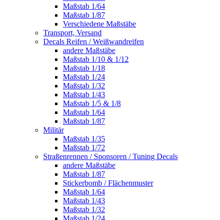
Maßstab 1/64
Maßstab 1/87
Verschiedene Maßstäbe
Transport, Versand
Decals Reifen / Weißwandreifen
andere Maßstäbe
Maßstab 1/10 & 1/12
Maßstab 1/18
Maßstab 1/24
Maßstab 1/32
Maßstab 1/43
Maßstab 1/5 & 1/8
Maßstab 1/64
Maßstab 1/87
Militär
Maßstab 1/35
Maßstab 1/72
Straßenrennen / Sponsoren / Tuning Decals
andere Maßstäbe
Maßstab 1/87
Stickerbomb / Flächenmuster
Maßstab 1/64
Maßstab 1/43
Maßstab 1/32
Maßstab 1/24