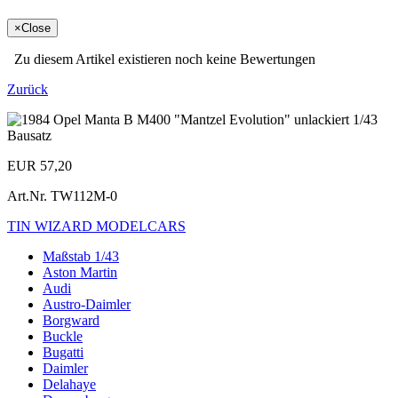
×
Close
Zu diesem Artikel existieren noch keine Bewertungen
Zurück
EUR 57,20
Art.Nr.
TW112M-0
TIN WIZARD MODELCARS
Maßstab 1/43
Aston Martin
Audi
Austro-Daimler
Borgward
Buckle
Bugatti
Daimler
Delahaye