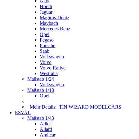
Glas
Horch
Jaguar
Magirus-Deutz
Maybach
Mercedes Benz
Opel
Pegaso
Porsche
Saab
Volkswagen
Volvo
Volvo Rallye
Westfalia
Maßstab 1/24
Volkswagen
Maßstab 1/18
Opel
Mehr Details:
TIN WIZARD MODELCARS
ESVAL
Maßstab 1/43
Adler
Allard
Amilcar