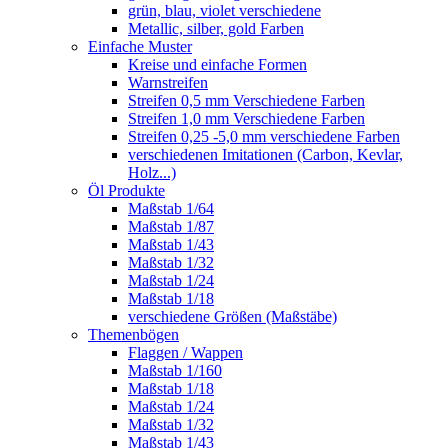
grün, blau, violet verschiedene
Metallic, silber, gold Farben
Einfache Muster
Kreise und einfache Formen
Warnstreifen
Streifen 0,5 mm Verschiedene Farben
Streifen 1,0 mm Verschiedene Farben
Streifen 0,25 -5,0 mm verschiedene Farben
verschiedenen Imitationen (Carbon, Kevlar,
Holz...)
Öl Produkte
Maßstab 1/64
Maßstab 1/87
Maßstab 1/43
Maßstab 1/32
Maßstab 1/24
Maßstab 1/18
verschiedene Größen (Maßstäbe)
Themenbögen
Flaggen / Wappen
Maßstab 1/160
Maßstab 1/18
Maßstab 1/24
Maßstab 1/32
Maßstab 1/43