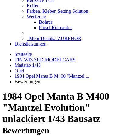
Radsätze 1/18
Reifen
Farben, Kleber, Setting Solution
Werkzeug
Bohrer
Pinsel Rotmarder
Mehr Details:
ZUBEHÖR
Dienstleistungen
Startseite
TIN WIZARD MODELCARS
Maßstab 1/43
Opel
1984 Opel Manta B M400 "Mantzel ...
Bewertungen
1984 Opel Manta B M400
"Mantzel Evolution"
unlackiert 1/43 Bausatz
Bewertungen