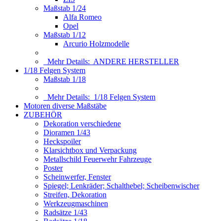
Maßstab 1/24
Alfa Romeo
Opel
Maßstab 1/12
Arcurio Holzmodelle
Mehr Details:
ANDERE HERSTELLER
1/18 Felgen System
Maßstab 1/18
Mehr Details:
1/18 Felgen System
Motoren diverse Maßstäbe
ZUBEHÖR
Dekoration verschiedene
Dioramen 1/43
Heckspoiler
Klarsichtbox und Verpackung
Metallschild Feuerwehr Fahrzeuge
Poster
Scheinwerfer, Fenster
Spiegel; Lenkräder; Schalthebel; Scheibenwischer
Streifen, Dekoration
Werkzeugmaschinen
Radsätze 1/43