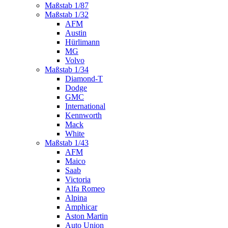
Maßstab 1/87
Maßstab 1/32
AFM
Austin
Hürlimann
MG
Volvo
Maßstab 1/34
Diamond-T
Dodge
GMC
International
Kennworth
Mack
White
Maßstab 1/43
AFM
Maico
Saab
Victoria
Alfa Romeo
Alpina
Amphicar
Aston Martin
Auto Union