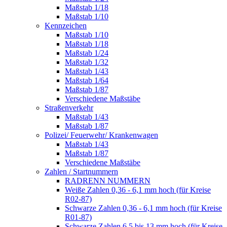
Maßstab 1/18
Maßstab 1/10
Kennzeichen
Maßstab 1/10
Maßstab 1/18
Maßstab 1/24
Maßstab 1/32
Maßstab 1/43
Maßstab 1/64
Maßstab 1/87
Verschiedene Maßstäbe
Straßenverkehr
Maßstab 1/43
Maßstab 1/87
Polizei/ Feuerwehr/ Krankenwagen
Maßstab 1/43
Maßstab 1/87
Verschiedene Maßstäbe
Zahlen / Startnummern
RADRENN NUMMERN
Weiße Zahlen 0,36 - 6,1 mm hoch (für Kreise
R02-87)
Schwarze Zahlen 0,36 - 6,1 mm hoch (für Kreise
R01-87)
Schwarze Zahlen 6,5 bis 13 mm hoch (für Kreise