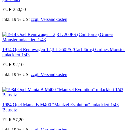
EUR 250,50
inkl. 19 % USt
zzgl. Versandkosten
1914 Opel Rennwagen 12,3 L 260PS (Carl Jörns) Grünes Monster
unlackiert 1/43
EUR 92,10
inkl. 19 % USt
zzgl. Versandkosten
1984 Opel Manta B M400 "Mantzel Evolution" unlackiert 1/43
Bausatz
EUR 57,20
inkl. 19 % USt
zzgl. Versandkosten