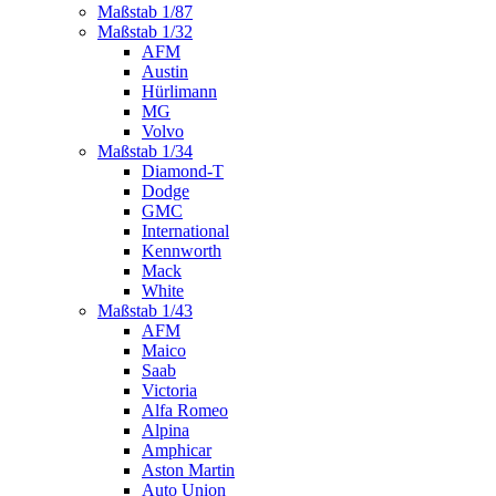
Maßstab 1/87
Maßstab 1/32
AFM
Austin
Hürlimann
MG
Volvo
Maßstab 1/34
Diamond-T
Dodge
GMC
International
Kennworth
Mack
White
Maßstab 1/43
AFM
Maico
Saab
Victoria
Alfa Romeo
Alpina
Amphicar
Aston Martin
Auto Union