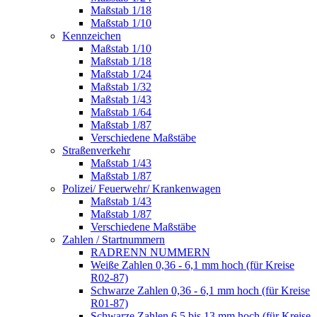
Maßstab 1/18
Maßstab 1/10
Kennzeichen
Maßstab 1/10
Maßstab 1/18
Maßstab 1/24
Maßstab 1/32
Maßstab 1/43
Maßstab 1/64
Maßstab 1/87
Verschiedene Maßstäbe
Straßenverkehr
Maßstab 1/43
Maßstab 1/87
Polizei/ Feuerwehr/ Krankenwagen
Maßstab 1/43
Maßstab 1/87
Verschiedene Maßstäbe
Zahlen / Startnummern
RADRENN NUMMERN
Weiße Zahlen 0,36 - 6,1 mm hoch (für Kreise
R02-87)
Schwarze Zahlen 0,36 - 6,1 mm hoch (für Kreise
R01-87)
Schwarze Zahlen 6,5 bis 13 mm hoch (für Kreise