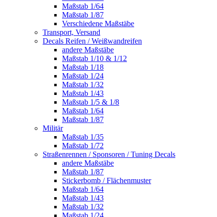
Maßstab 1/64
Maßstab 1/87
Verschiedene Maßstäbe
Transport, Versand
Decals Reifen / Weißwandreifen
andere Maßstäbe
Maßstab 1/10 & 1/12
Maßstab 1/18
Maßstab 1/24
Maßstab 1/32
Maßstab 1/43
Maßstab 1/5 & 1/8
Maßstab 1/64
Maßstab 1/87
Militär
Maßstab 1/35
Maßstab 1/72
Straßenrennen / Sponsoren / Tuning Decals
andere Maßstäbe
Maßstab 1/87
Stickerbomb / Flächenmuster
Maßstab 1/64
Maßstab 1/43
Maßstab 1/32
Maßstab 1/24