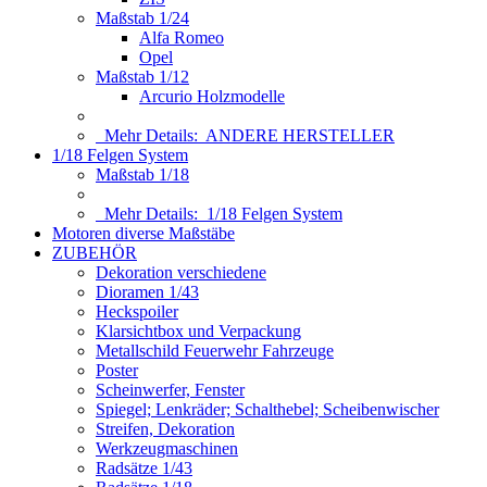
Maßstab 1/24
Alfa Romeo
Opel
Maßstab 1/12
Arcurio Holzmodelle
Mehr Details:
ANDERE HERSTELLER
1/18 Felgen System
Maßstab 1/18
Mehr Details:
1/18 Felgen System
Motoren diverse Maßstäbe
ZUBEHÖR
Dekoration verschiedene
Dioramen 1/43
Heckspoiler
Klarsichtbox und Verpackung
Metallschild Feuerwehr Fahrzeuge
Poster
Scheinwerfer, Fenster
Spiegel; Lenkräder; Schalthebel; Scheibenwischer
Streifen, Dekoration
Werkzeugmaschinen
Radsätze 1/43