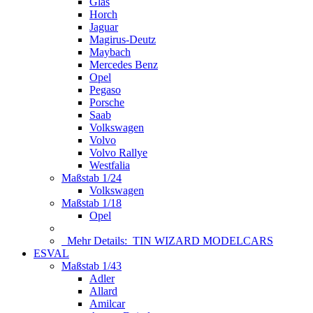
Glas
Horch
Jaguar
Magirus-Deutz
Maybach
Mercedes Benz
Opel
Pegaso
Porsche
Saab
Volkswagen
Volvo
Volvo Rallye
Westfalia
Maßstab 1/24
Volkswagen
Maßstab 1/18
Opel
Mehr Details:
TIN WIZARD MODELCARS
ESVAL
Maßstab 1/43
Adler
Allard
Amilcar