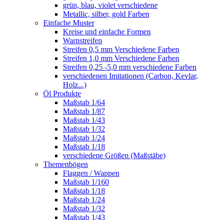
grün, blau, violet verschiedene
Metallic, silber, gold Farben
Einfache Muster
Kreise und einfache Formen
Warnstreifen
Streifen 0,5 mm Verschiedene Farben
Streifen 1,0 mm Verschiedene Farben
Streifen 0,25 -5,0 mm verschiedene Farben
verschiedenen Imitationen (Carbon, Kevlar,
Holz...)
Öl Produkte
Maßstab 1/64
Maßstab 1/87
Maßstab 1/43
Maßstab 1/32
Maßstab 1/24
Maßstab 1/18
verschiedene Größen (Maßstäbe)
Themenbögen
Flaggen / Wappen
Maßstab 1/160
Maßstab 1/18
Maßstab 1/24
Maßstab 1/32
Maßstab 1/43