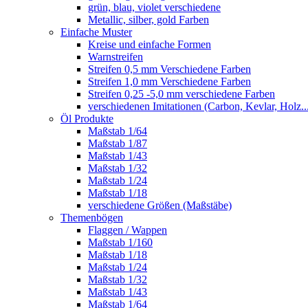
grün, blau, violet verschiedene
Metallic, silber, gold Farben
Einfache Muster
Kreise und einfache Formen
Warnstreifen
Streifen 0,5 mm Verschiedene Farben
Streifen 1,0 mm Verschiedene Farben
Streifen 0,25 -5,0 mm verschiedene Farben
verschiedenen Imitationen (Carbon, Kevlar, Holz..
Öl Produkte
Maßstab 1/64
Maßstab 1/87
Maßstab 1/43
Maßstab 1/32
Maßstab 1/24
Maßstab 1/18
verschiedene Größen (Maßstäbe)
Themenbögen
Flaggen / Wappen
Maßstab 1/160
Maßstab 1/18
Maßstab 1/24
Maßstab 1/32
Maßstab 1/43
Maßstab 1/64