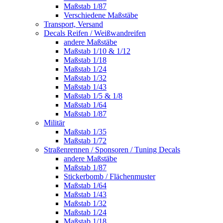
Maßstab 1/87
Verschiedene Maßstäbe
Transport, Versand
Decals Reifen / Weißwandreifen
andere Maßstäbe
Maßstab 1/10 & 1/12
Maßstab 1/18
Maßstab 1/24
Maßstab 1/32
Maßstab 1/43
Maßstab 1/5 & 1/8
Maßstab 1/64
Maßstab 1/87
Militär
Maßstab 1/35
Maßstab 1/72
Straßenrennen / Sponsoren / Tuning Decals
andere Maßstäbe
Maßstab 1/87
Stickerbomb / Flächenmuster
Maßstab 1/64
Maßstab 1/43
Maßstab 1/32
Maßstab 1/24
Maßstab 1/18