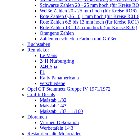
Schwarze Zahlen 20 - 25 mm hoch (für Kreise R
Weiße Zahlen 20 - 25 mm hoch (für Kreise RO6)
Rote Zahlen 0,36 - 6,1 mm hoch (für Kreise R01-
Rote Zahlen 6,5 bis 13 mm hoch (für Kreise RO1)
Rote Zahlen 13 - 17,5 mm hoch (für Kreise RO2)
Orangene Zahlen
Zahlen verschieden Farben und Größen
Buchstaben
Renndekor
Le Mans
24H Nürburgring
24H Spa
F1
Rally Panamericana
verschiedene
Opel GT Steinmetz Gruppe IV 1971/1972
Graffti Decals
Maßstab 1/32
Maßstab 1/43
Maßstab 1/87 + 1/160
Dioramen
Vitrinen Dekoration
Werbetafeln 1/43
Restauriere alte Motorräder