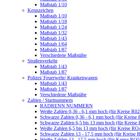
Maßstab 1/10
Kennzeichen
Maßstab 1/10
Maßstab 1/18
Maßstab 1/24
Maßstab 1/32
Maßstab 1/43
Maßstab 1/64
Maßstab 1/87
Verschiedene Maßstäbe
Straßenverkehr
Maßstab 1/43
Maßstab 1/87
Polizei/ Feuerwehr/ Krankenwagen
Maßstab 1/43
Maßstab 1/87
Verschiedene Maßstäbe
Zahlen / Startnummern
RADRENN NUMMERN
Weiße Zahlen 0,36 - 6,1 mm hoch (für Kreise R02
Schwarze Zahlen 0,36 - 6,1 mm hoch (für Kreise 
Schwarze Zahlen 6,5 bis 13 mm hoch (für Kreise
Weiße Zahlen 6,5 bis 13 mm hoch (für Kreise RO
Schwarze Zahlen 13 - 17,5 mm hoch (für Kreise 
Weiße Zahlen 13 - 17,5 mm hoch (für Kreise RO5