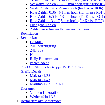
Schwarze Zahlen 20 - 25 mm hoch (für Kreise R
Weiße Zahlen 20 - 25 mm hoch (für Kreise RO6)
Rote Zahlen 0,36 - 6,1 mm hoch (für Kreise R01-
Rote Zahlen 6,5 bis 13 mm hoch (für Kreise RO1)
Rote Zahlen 13 - 17,5 mm hoch (für Kreise RO2)
Orangene Zahlen
Zahlen verschieden Farben und Größen
Buchstaben
Renndekor
Le Mans
24H Nürburgring
24H Spa
F1
Rally Panamericana
verschiedene
Opel GT Steinmetz Gruppe IV 1971/1972
Graffti Decals
Maßstab 1/32
Maßstab 1/43
Maßstab 1/87 + 1/160
Dioramen
Vitrinen Dekoration
Werbetafeln 1/43
Restauriere alte Motorräder