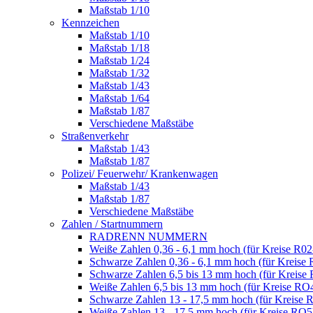
Maßstab 1/10
Kennzeichen
Maßstab 1/10
Maßstab 1/18
Maßstab 1/24
Maßstab 1/32
Maßstab 1/43
Maßstab 1/64
Maßstab 1/87
Verschiedene Maßstäbe
Straßenverkehr
Maßstab 1/43
Maßstab 1/87
Polizei/ Feuerwehr/ Krankenwagen
Maßstab 1/43
Maßstab 1/87
Verschiedene Maßstäbe
Zahlen / Startnummern
RADRENN NUMMERN
Weiße Zahlen 0,36 - 6,1 mm hoch (für Kreise R02
Schwarze Zahlen 0,36 - 6,1 mm hoch (für Kreise 
Schwarze Zahlen 6,5 bis 13 mm hoch (für Kreise
Weiße Zahlen 6,5 bis 13 mm hoch (für Kreise RO
Schwarze Zahlen 13 - 17,5 mm hoch (für Kreise 
Weiße Zahlen 13 - 17,5 mm hoch (für Kreise RO5