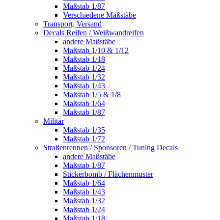
Maßstab 1/87
Verschiedene Maßstäbe
Transport, Versand
Decals Reifen / Weißwandreifen
andere Maßstäbe
Maßstab 1/10 & 1/12
Maßstab 1/18
Maßstab 1/24
Maßstab 1/32
Maßstab 1/43
Maßstab 1/5 & 1/8
Maßstab 1/64
Maßstab 1/87
Militär
Maßstab 1/35
Maßstab 1/72
Straßenrennen / Sponsoren / Tuning Decals
andere Maßstäbe
Maßstab 1/87
Stickerbomb / Flächenmuster
Maßstab 1/64
Maßstab 1/43
Maßstab 1/32
Maßstab 1/24
Maßstab 1/18