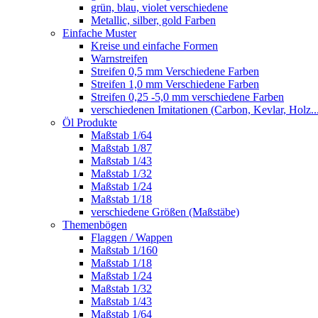
grün, blau, violet verschiedene
Metallic, silber, gold Farben
Einfache Muster
Kreise und einfache Formen
Warnstreifen
Streifen 0,5 mm Verschiedene Farben
Streifen 1,0 mm Verschiedene Farben
Streifen 0,25 -5,0 mm verschiedene Farben
verschiedenen Imitationen (Carbon, Kevlar, Holz..
Öl Produkte
Maßstab 1/64
Maßstab 1/87
Maßstab 1/43
Maßstab 1/32
Maßstab 1/24
Maßstab 1/18
verschiedene Größen (Maßstäbe)
Themenbögen
Flaggen / Wappen
Maßstab 1/160
Maßstab 1/18
Maßstab 1/24
Maßstab 1/32
Maßstab 1/43
Maßstab 1/64