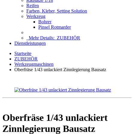
Radsätze 1/18
Reifen
Farben, Kleber, Setting Solution
Werkzeug
Bohrer
Pinsel Rotmarder
Mehr Details:
ZUBEHÖR
Dienstleistungen
Startseite
ZUBEHÖR
Werkzeugmaschinen
Oberfräse 1/43 unlackiert Zinnlegierung Bausatz
Oberfräse 1/43 unlackiert
Zinnlegierung Bausatz