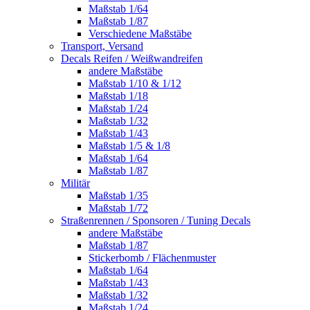
Maßstab 1/64
Maßstab 1/87
Verschiedene Maßstäbe
Transport, Versand
Decals Reifen / Weißwandreifen
andere Maßstäbe
Maßstab 1/10 & 1/12
Maßstab 1/18
Maßstab 1/24
Maßstab 1/32
Maßstab 1/43
Maßstab 1/5 & 1/8
Maßstab 1/64
Maßstab 1/87
Militär
Maßstab 1/35
Maßstab 1/72
Straßenrennen / Sponsoren / Tuning Decals
andere Maßstäbe
Maßstab 1/87
Stickerbomb / Flächenmuster
Maßstab 1/64
Maßstab 1/43
Maßstab 1/32
Maßstab 1/24