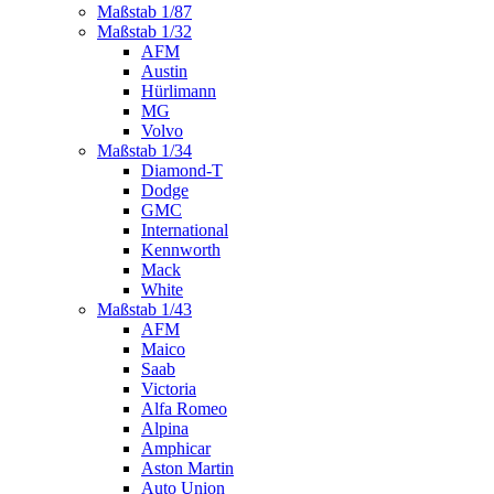
Maßstab 1/87
Maßstab 1/32
AFM
Austin
Hürlimann
MG
Volvo
Maßstab 1/34
Diamond-T
Dodge
GMC
International
Kennworth
Mack
White
Maßstab 1/43
AFM
Maico
Saab
Victoria
Alfa Romeo
Alpina
Amphicar
Aston Martin
Auto Union