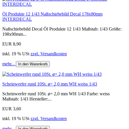
Öl Produkte 12 1/43 Naßschiebebild Decal 178x80mm
INTERDECAL
Naßschiebebild Decal Öl Produkte 12 1/43 Maßstab: 1/43 Größe:
198x90mm...
EUR 8,90
inkl. 19 % USt
zzgl. Versandkosten
mehr...
In den Warenkorb
Scheinwerfer rund 10St. ø= 2,0 mm WH weiss 1/43
Scheinwerfer rund 10St. ø= 2,0 mm WH 1/43 Farbe: weiss
Maßstab: 1/43 Hersteller:...
EUR 3,60
inkl. 19 % USt
zzgl. Versandkosten
mehr...
In den Warenkorb