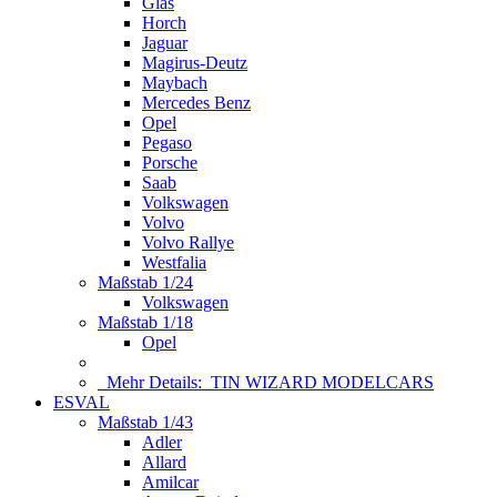
Glas
Horch
Jaguar
Magirus-Deutz
Maybach
Mercedes Benz
Opel
Pegaso
Porsche
Saab
Volkswagen
Volvo
Volvo Rallye
Westfalia
Maßstab 1/24
Volkswagen
Maßstab 1/18
Opel
Mehr Details:
TIN WIZARD MODELCARS
ESVAL
Maßstab 1/43
Adler
Allard
Amilcar