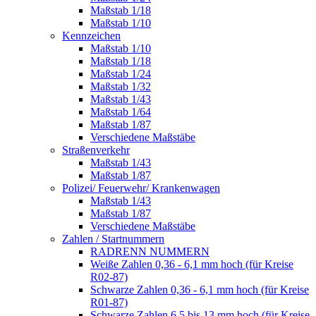
Maßstab 1/18
Maßstab 1/10
Kennzeichen
Maßstab 1/10
Maßstab 1/18
Maßstab 1/24
Maßstab 1/32
Maßstab 1/43
Maßstab 1/64
Maßstab 1/87
Verschiedene Maßstäbe
Straßenverkehr
Maßstab 1/43
Maßstab 1/87
Polizei/ Feuerwehr/ Krankenwagen
Maßstab 1/43
Maßstab 1/87
Verschiedene Maßstäbe
Zahlen / Startnummern
RADRENN NUMMERN
Weiße Zahlen 0,36 - 6,1 mm hoch (für Kreise
R02-87)
Schwarze Zahlen 0,36 - 6,1 mm hoch (für Kreise
R01-87)
Schwarze Zahlen 6,5 bis 13 mm hoch (für Kreise