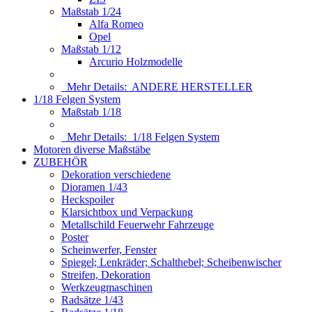
Maßstab 1/24
Alfa Romeo
Opel
Maßstab 1/12
Arcurio Holzmodelle
Mehr Details:
ANDERE HERSTELLER
1/18 Felgen System
Maßstab 1/18
Mehr Details:
1/18 Felgen System
Motoren diverse Maßstäbe
ZUBEHÖR
Dekoration verschiedene
Dioramen 1/43
Heckspoiler
Klarsichtbox und Verpackung
Metallschild Feuerwehr Fahrzeuge
Poster
Scheinwerfer, Fenster
Spiegel; Lenkräder; Schalthebel; Scheibenwischer
Streifen, Dekoration
Werkzeugmaschinen
Radsätze 1/43