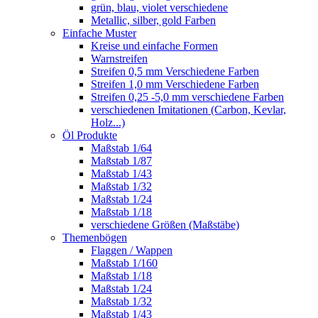
grün, blau, violet verschiedene
Metallic, silber, gold Farben
Einfache Muster
Kreise und einfache Formen
Warnstreifen
Streifen 0,5 mm Verschiedene Farben
Streifen 1,0 mm Verschiedene Farben
Streifen 0,25 -5,0 mm verschiedene Farben
verschiedenen Imitationen (Carbon, Kevlar,
Holz...)
Öl Produkte
Maßstab 1/64
Maßstab 1/87
Maßstab 1/43
Maßstab 1/32
Maßstab 1/24
Maßstab 1/18
verschiedene Größen (Maßstäbe)
Themenbögen
Flaggen / Wappen
Maßstab 1/160
Maßstab 1/18
Maßstab 1/24
Maßstab 1/32
Maßstab 1/43