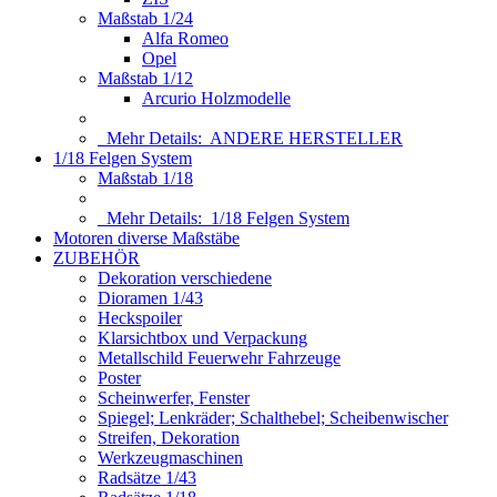
Maßstab 1/24
Alfa Romeo
Opel
Maßstab 1/12
Arcurio Holzmodelle
Mehr Details:
ANDERE HERSTELLER
1/18 Felgen System
Maßstab 1/18
Mehr Details:
1/18 Felgen System
Motoren diverse Maßstäbe
ZUBEHÖR
Dekoration verschiedene
Dioramen 1/43
Heckspoiler
Klarsichtbox und Verpackung
Metallschild Feuerwehr Fahrzeuge
Poster
Scheinwerfer, Fenster
Spiegel; Lenkräder; Schalthebel; Scheibenwischer
Streifen, Dekoration
Werkzeugmaschinen
Radsätze 1/43