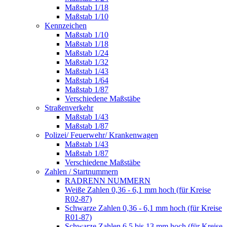
Maßstab 1/18
Maßstab 1/10
Kennzeichen
Maßstab 1/10
Maßstab 1/18
Maßstab 1/24
Maßstab 1/32
Maßstab 1/43
Maßstab 1/64
Maßstab 1/87
Verschiedene Maßstäbe
Straßenverkehr
Maßstab 1/43
Maßstab 1/87
Polizei/ Feuerwehr/ Krankenwagen
Maßstab 1/43
Maßstab 1/87
Verschiedene Maßstäbe
Zahlen / Startnummern
RADRENN NUMMERN
Weiße Zahlen 0,36 - 6,1 mm hoch (für Kreise
R02-87)
Schwarze Zahlen 0,36 - 6,1 mm hoch (für Kreise
R01-87)
Schwarze Zahlen 6,5 bis 13 mm hoch (für Kreise