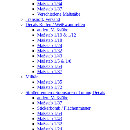
Maßstab 1/64
Maßstab 1/87
Verschiedene Maßstäbe
Transport, Versand
Decals Reifen / Weißwandreifen
andere Maßstäbe
Maßstab 1/10 & 1/12
Maßstab 1/18
Maßstab 1/24
Maßstab 1/32
Maßstab 1/43
Maßstab 1/5 & 1/8
Maßstab 1/64
Maßstab 1/87
Militär
Maßstab 1/35
Maßstab 1/72
Straßenrennen / Sponsoren / Tuning Decals
andere Maßstäbe
Maßstab 1/87
Stickerbomb / Flächenmuster
Maßstab 1/64
Maßstab 1/43
Maßstab 1/32
Maßstab 1/24