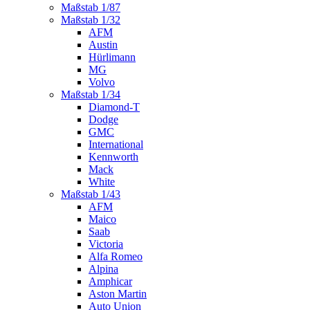
Maßstab 1/87
Maßstab 1/32
AFM
Austin
Hürlimann
MG
Volvo
Maßstab 1/34
Diamond-T
Dodge
GMC
International
Kennworth
Mack
White
Maßstab 1/43
AFM
Maico
Saab
Victoria
Alfa Romeo
Alpina
Amphicar
Aston Martin
Auto Union