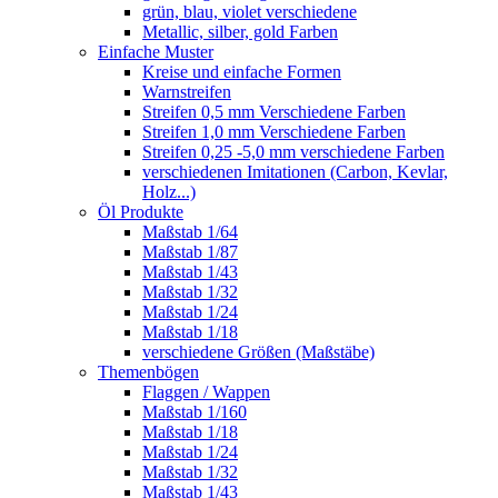
grün, blau, violet verschiedene
Metallic, silber, gold Farben
Einfache Muster
Kreise und einfache Formen
Warnstreifen
Streifen 0,5 mm Verschiedene Farben
Streifen 1,0 mm Verschiedene Farben
Streifen 0,25 -5,0 mm verschiedene Farben
verschiedenen Imitationen (Carbon, Kevlar,
Holz...)
Öl Produkte
Maßstab 1/64
Maßstab 1/87
Maßstab 1/43
Maßstab 1/32
Maßstab 1/24
Maßstab 1/18
verschiedene Größen (Maßstäbe)
Themenbögen
Flaggen / Wappen
Maßstab 1/160
Maßstab 1/18
Maßstab 1/24
Maßstab 1/32
Maßstab 1/43