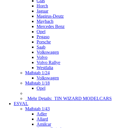
Glas
Horch
Jaguar
Magirus-Deutz
Maybach
Mercedes Benz
Opel
Pegaso
Porsche
Saab
Volkswagen
Volvo
Volvo Rallye
Westfalia
Maßstab 1/24
Volkswagen
Maßstab 1/18
Opel
Mehr Details:
TIN WIZARD MODELCARS
ESVAL
Maßstab 1/43
Adler
Allard
Amilcar