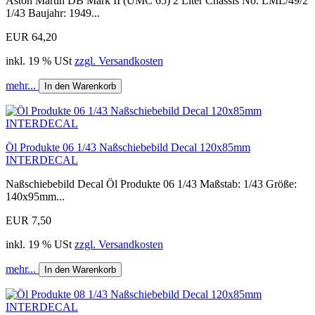
Aston Martin DB Mark II (UMC 65) 2 Liter Chassis No. LML/49/2
1/43 Baujahr: 1949...
EUR 64,20
inkl. 19 % USt
zzgl. Versandkosten
mehr...
In den Warenkorb
Öl Produkte 06 1/43 Naßschiebebild Decal 120x85mm
INTERDECAL
Naßschiebebild Decal Öl Produkte 06 1/43 Maßstab: 1/43 Größe:
140x95mm...
EUR 7,50
inkl. 19 % USt
zzgl. Versandkosten
mehr...
In den Warenkorb