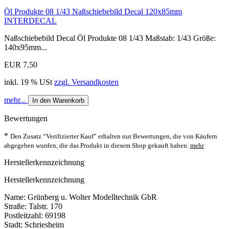
Öl Produkte 08 1/43 Naßschiebebild Decal 120x85mm
INTERDECAL
Naßschiebebild Decal Öl Produkte 08 1/43 Maßstab: 1/43 Größe:
140x95mm...
EUR 7,50
inkl. 19 % USt
zzgl. Versandkosten
mehr...
In den Warenkorb
Bewertungen
*
Den Zusatz “Verifizierter Kauf” erhalten nur Bewertungen, die von Käufern
abgegeben wurden, die das Produkt in diesem Shop gekauft haben.
mehr
Herstellerkennzeichnung
Herstellerkennzeichnung
Name: Grünberg u. Wolter Modelltechnik GbR
Straße: Talstr. 170
Postleitzahl: 69198
Stadt: Schriesheim