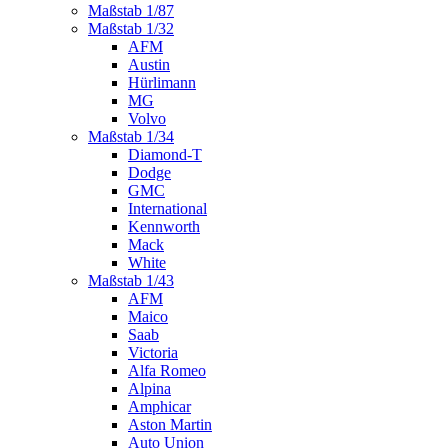
Maßstab 1/87
Maßstab 1/32
AFM
Austin
Hürlimann
MG
Volvo
Maßstab 1/34
Diamond-T
Dodge
GMC
International
Kennworth
Mack
White
Maßstab 1/43
AFM
Maico
Saab
Victoria
Alfa Romeo
Alpina
Amphicar
Aston Martin
Auto Union