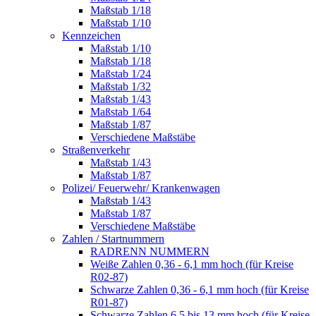
Maßstab 1/18
Maßstab 1/10
Kennzeichen
Maßstab 1/10
Maßstab 1/18
Maßstab 1/24
Maßstab 1/32
Maßstab 1/43
Maßstab 1/64
Maßstab 1/87
Verschiedene Maßstäbe
Straßenverkehr
Maßstab 1/43
Maßstab 1/87
Polizei/ Feuerwehr/ Krankenwagen
Maßstab 1/43
Maßstab 1/87
Verschiedene Maßstäbe
Zahlen / Startnummern
RADRENN NUMMERN
Weiße Zahlen 0,36 - 6,1 mm hoch (für Kreise
R02-87)
Schwarze Zahlen 0,36 - 6,1 mm hoch (für Kreise
R01-87)
Schwarze Zahlen 6,5 bis 13 mm hoch (für Kreise