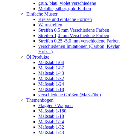
grün, blau, violet verschiedene
Metallic, silber, gold Farben
Einfache Muster
Kreise und einfache Formen
Warnstreifen
Streifen 0,5 mm Verschiedene Farben
Streifen 1,0 mm Verschiedene Farben
Streifen 0,25 -5,0 mm verschiedene Farben
verschiedenen Imitationen (Carbon, Kevlar,
Holz...)
Öl Produkte
Maßstab 1/64
Maßstab 1/87
Maßstab 1/43
Maßstab 1/32
Maßstab 1/24
Maßstab 1/18
verschiedene Größen (Maßstäbe)
Themenbögen
Flaggen / Wappen
Maßstab 1/160
Maßstab 1/18
Maßstab 1/24
Maßstab 1/32
Maßstab 1/43