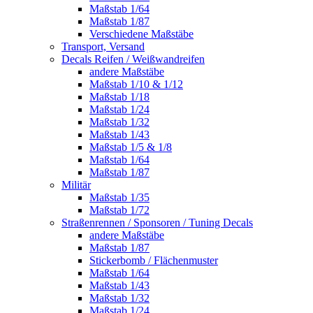
Maßstab 1/64
Maßstab 1/87
Verschiedene Maßstäbe
Transport, Versand
Decals Reifen / Weißwandreifen
andere Maßstäbe
Maßstab 1/10 & 1/12
Maßstab 1/18
Maßstab 1/24
Maßstab 1/32
Maßstab 1/43
Maßstab 1/5 & 1/8
Maßstab 1/64
Maßstab 1/87
Militär
Maßstab 1/35
Maßstab 1/72
Straßenrennen / Sponsoren / Tuning Decals
andere Maßstäbe
Maßstab 1/87
Stickerbomb / Flächenmuster
Maßstab 1/64
Maßstab 1/43
Maßstab 1/32
Maßstab 1/24