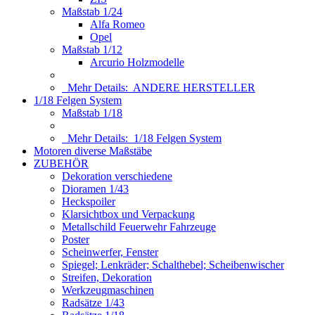
Maßstab 1/24
Alfa Romeo
Opel
Maßstab 1/12
Arcurio Holzmodelle
Mehr Details:
ANDERE HERSTELLER
1/18 Felgen System
Maßstab 1/18
Mehr Details:
1/18 Felgen System
Motoren diverse Maßstäbe
ZUBEHÖR
Dekoration verschiedene
Dioramen 1/43
Heckspoiler
Klarsichtbox und Verpackung
Metallschild Feuerwehr Fahrzeuge
Poster
Scheinwerfer, Fenster
Spiegel; Lenkräder; Schalthebel; Scheibenwischer
Streifen, Dekoration
Werkzeugmaschinen
Radsätze 1/43