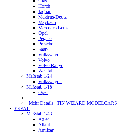
Glas
Horch
Jaguar
Magirus-Deutz
Maybach
Mercedes Benz
Opel
Pegaso
Porsche
Saab
Volkswagen
Volvo
Volvo Rallye
Westfalia
Maßstab 1/24
Volkswagen
Maßstab 1/18
Opel
Mehr Details:
TIN WIZARD MODELCARS
ESVAL
Maßstab 1/43
Adler
Allard
Amilcar