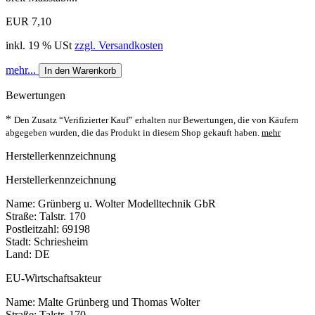
EUR 7,10
inkl. 19 % USt
zzgl. Versandkosten
mehr...
In den Warenkorb
Bewertungen
*
Den Zusatz “Verifizierter Kauf” erhalten nur Bewertungen, die von Käufern
abgegeben wurden, die das Produkt in diesem Shop gekauft haben.
mehr
Herstellerkennzeichnung
Herstellerkennzeichnung
Name: Grünberg u. Wolter Modelltechnik GbR
Straße: Talstr. 170
Postleitzahl: 69198
Stadt: Schriesheim
Land: DE
EU-Wirtschaftsakteur
Name: Malte Grünberg und Thomas Wolter
Straße: Talstr. 170