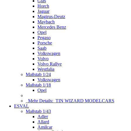
Glas
Horch
Jaguar
Magirus-Deutz
Maybach
Mercedes Benz
Opel
Pegaso
Porsche
Saab
Volkswagen
Volvo
Volvo Rallye
Westfalia
Maßstab 1/24
Volkswagen
Maßstab 1/18
Opel
Mehr Details:
TIN WIZARD MODELCARS
ESVAL
Maßstab 1/43
Adler
Allard
Amilcar