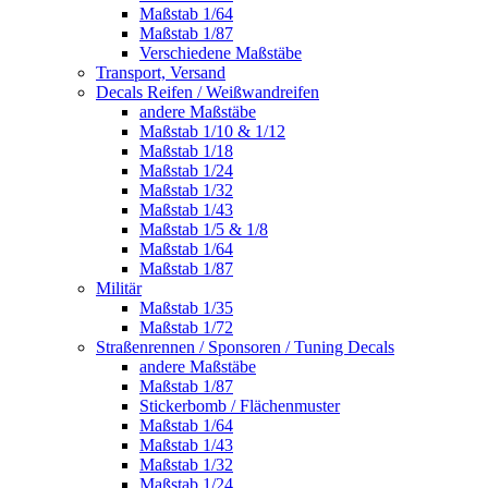
Maßstab 1/64
Maßstab 1/87
Verschiedene Maßstäbe
Transport, Versand
Decals Reifen / Weißwandreifen
andere Maßstäbe
Maßstab 1/10 & 1/12
Maßstab 1/18
Maßstab 1/24
Maßstab 1/32
Maßstab 1/43
Maßstab 1/5 & 1/8
Maßstab 1/64
Maßstab 1/87
Militär
Maßstab 1/35
Maßstab 1/72
Straßenrennen / Sponsoren / Tuning Decals
andere Maßstäbe
Maßstab 1/87
Stickerbomb / Flächenmuster
Maßstab 1/64
Maßstab 1/43
Maßstab 1/32
Maßstab 1/24