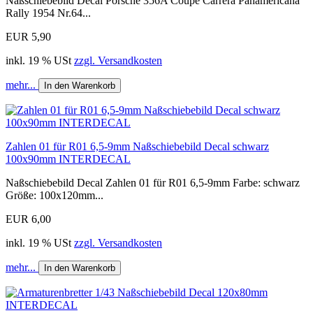
Naßschiebebild Decal Porsche 356A Coupe Carrera Panamericana
Rally 1954 Nr.64...
EUR 5,90
inkl. 19 % USt
zzgl. Versandkosten
mehr...
In den Warenkorb
Zahlen 01 für R01 6,5-9mm Naßschiebebild Decal schwarz
100x90mm INTERDECAL
Naßschiebebild Decal Zahlen 01 für R01 6,5-9mm Farbe: schwarz
Größe: 100x120mm...
EUR 6,00
inkl. 19 % USt
zzgl. Versandkosten
mehr...
In den Warenkorb