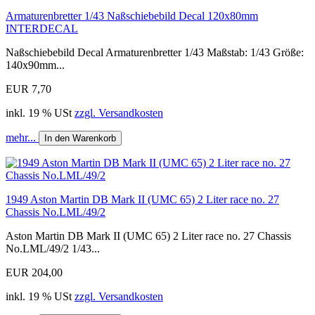
Armaturenbretter 1/43 Naßschiebebild Decal 120x80mm
INTERDECAL
Naßschiebebild Decal Armaturenbretter 1/43 Maßstab: 1/43 Größe:
140x90mm...
EUR 7,70
inkl. 19 % USt
zzgl. Versandkosten
mehr...
In den Warenkorb
1949 Aston Martin DB Mark II (UMC 65) 2 Liter race no. 27
Chassis No.LML/49/2
Aston Martin DB Mark II (UMC 65) 2 Liter race no. 27 Chassis
No.LML/49/2 1/43...
EUR 204,00
inkl. 19 % USt
zzgl. Versandkosten