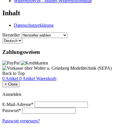
Widerrufsrecht - Muster-Widerrufsformular
Inhalt
Datenschutzerklärung
Hersteller
Zahlungsweisen
Back to Top
0 Artikel
0 Artikel
Warenkorb
×
Close
Anmelden
E-Mail-Adresse*
Passwort*
Passwort vergessen?