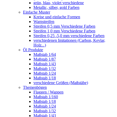
grün, blau, violet verschiedene
Metallic, silber, gold Farben
Einfache Muster
Kreise und einfache Formen
Warnstreifen
Streifen 0,5 mm Verschiedene Farben
Streifen 1,0 mm Verschiedene Farben
Streifen 0,25 -5,0 mm verschiedene Farben
verschiedenen Imitationen (Carbon, Kevlar,
Holz...)
Öl Produkte
Maßstab 1/64
Maßstab 1/87
Maßstab 1/43
Maßstab 1/32
Maßstab 1/24
Maßstab 1/18
verschiedene Größen (Maßstäbe)
Themenbögen
Flaggen / Wappen
Maßstab 1/160
Maßstab 1/18
Maßstab 1/24
Maßstab 1/32
Maßstab 1/43