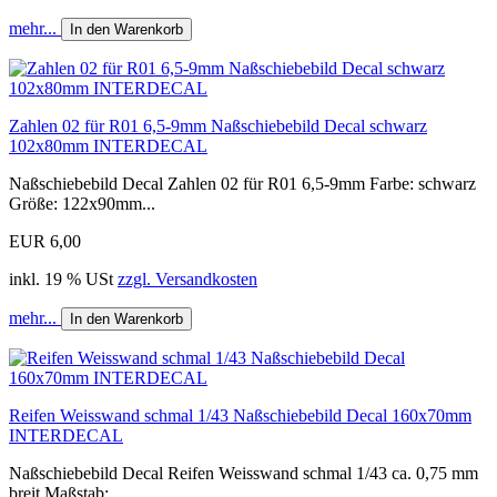
mehr...
In den Warenkorb
Zahlen 02 für R01 6,5-9mm Naßschiebebild Decal schwarz
102x80mm INTERDECAL
Naßschiebebild Decal Zahlen 02 für R01 6,5-9mm Farbe: schwarz
Größe: 122x90mm...
EUR 6,00
inkl. 19 % USt
zzgl. Versandkosten
mehr...
In den Warenkorb
Reifen Weisswand schmal 1/43 Naßschiebebild Decal 160x70mm
INTERDECAL
Naßschiebebild Decal Reifen Weisswand schmal 1/43 ca. 0,75 mm
breit Maßstab:...