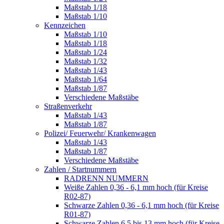
Maßstab 1/18
Maßstab 1/10
Kennzeichen
Maßstab 1/10
Maßstab 1/18
Maßstab 1/24
Maßstab 1/32
Maßstab 1/43
Maßstab 1/64
Maßstab 1/87
Verschiedene Maßstäbe
Straßenverkehr
Maßstab 1/43
Maßstab 1/87
Polizei/ Feuerwehr/ Krankenwagen
Maßstab 1/43
Maßstab 1/87
Verschiedene Maßstäbe
Zahlen / Startnummern
RADRENN NUMMERN
Weiße Zahlen 0,36 - 6,1 mm hoch (für Kreise
R02-87)
Schwarze Zahlen 0,36 - 6,1 mm hoch (für Kreise
R01-87)
Schwarze Zahlen 6,5 bis 13 mm hoch (für Kreise