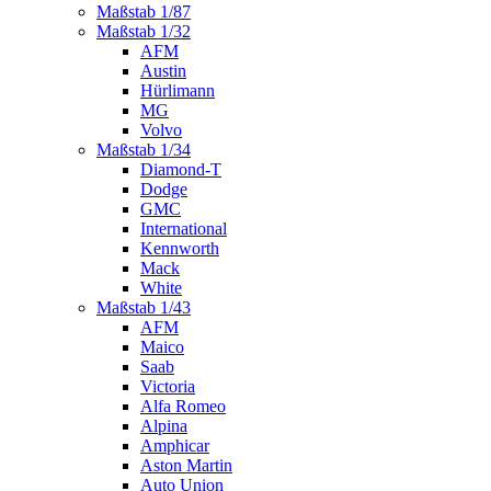
Maßstab 1/87
Maßstab 1/32
AFM
Austin
Hürlimann
MG
Volvo
Maßstab 1/34
Diamond-T
Dodge
GMC
International
Kennworth
Mack
White
Maßstab 1/43
AFM
Maico
Saab
Victoria
Alfa Romeo
Alpina
Amphicar
Aston Martin
Auto Union