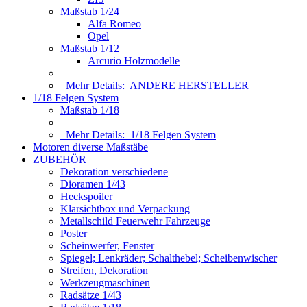
Maßstab 1/24
Alfa Romeo
Opel
Maßstab 1/12
Arcurio Holzmodelle
Mehr Details:
ANDERE HERSTELLER
1/18 Felgen System
Maßstab 1/18
Mehr Details:
1/18 Felgen System
Motoren diverse Maßstäbe
ZUBEHÖR
Dekoration verschiedene
Dioramen 1/43
Heckspoiler
Klarsichtbox und Verpackung
Metallschild Feuerwehr Fahrzeuge
Poster
Scheinwerfer, Fenster
Spiegel; Lenkräder; Schalthebel; Scheibenwischer
Streifen, Dekoration
Werkzeugmaschinen
Radsätze 1/43