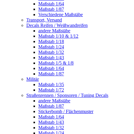
Maßstab 1/64
Maßstab 1/87
Verschiedene Maßstäbe
Transport, Versand
Decals Reifen / Weißwandreifen
andere Maßstäbe
Maßstab 1/10 & 1/12
Maßstab 1/18
Maßstab 1/24
Maßstab 1/32
Maßstab 1/43
Maßstab 1/5 & 1/8
Maßstab 1/64
Maßstab 1/87
Militär
Maßstab 1/35
Maßstab 1/72
Straßenrennen / Sponsoren / Tuning Decals
andere Maßstäbe
Maßstab 1/87
Stickerbomb / Flächenmuster
Maßstab 1/64
Maßstab 1/43
Maßstab 1/32
Maßstab 1/24