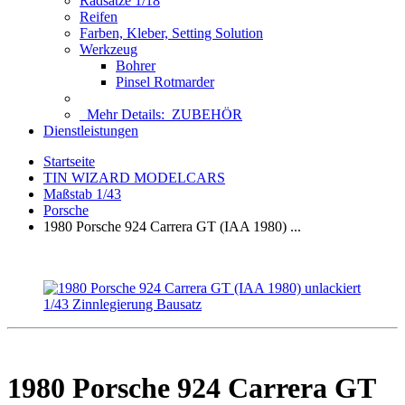
Radsätze 1/18
Reifen
Farben, Kleber, Setting Solution
Werkzeug
Bohrer
Pinsel Rotmarder
Mehr Details:
ZUBEHÖR
Dienstleistungen
Startseite
TIN WIZARD MODELCARS
Maßstab 1/43
Porsche
1980 Porsche 924 Carrera GT (IAA 1980) ...
1980 Porsche 924 Carrera GT