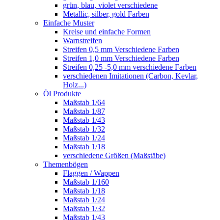
grün, blau, violet verschiedene
Metallic, silber, gold Farben
Einfache Muster
Kreise und einfache Formen
Warnstreifen
Streifen 0,5 mm Verschiedene Farben
Streifen 1,0 mm Verschiedene Farben
Streifen 0,25 -5,0 mm verschiedene Farben
verschiedenen Imitationen (Carbon, Kevlar,
Holz...)
Öl Produkte
Maßstab 1/64
Maßstab 1/87
Maßstab 1/43
Maßstab 1/32
Maßstab 1/24
Maßstab 1/18
verschiedene Größen (Maßstäbe)
Themenbögen
Flaggen / Wappen
Maßstab 1/160
Maßstab 1/18
Maßstab 1/24
Maßstab 1/32
Maßstab 1/43