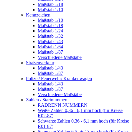
Maßstab 1/18
Maßstab 1/10
Kennzeichen
Maßstab 1/10
Maßstab 1/18
Maßstab 1/24
Maßstab 1/32
Maßstab 1/43
Maßstab 1/64
Maßstab 1/87
Verschiedene Maßstäbe
Straßenverkehr
Maßstab 1/43
Maßstab 1/87
Polizei/ Feuerwehr/ Krankenwagen
Maßstab 1/43
Maßstab 1/87
Verschiedene Maßstäbe
Zahlen / Startnummern
RADRENN NUMMERN
Weiße Zahlen 0,36 - 6,1 mm hoch (für Kreise
R02-87)
Schwarze Zahlen 0,36 - 6,1 mm hoch (für Kreise
R01-87)
Schwarze Zahlen 6,5 bis 13 mm hoch (für Kreise