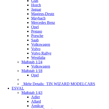
Glas
Horch
Jaguar
Magirus-Deutz
Maybach
Mercedes Benz
Opel
Pegaso
Porsche
Saab
Volkswagen
Volvo
Volvo Rallye
Westfalia
Maßstab 1/24
Volkswagen
Maßstab 1/18
Opel
Mehr Details:
TIN WIZARD MODELCARS
ESVAL
Maßstab 1/43
Adler
Allard
Amilcar