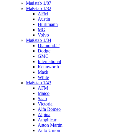
Maßstab 1/87
Maßstab 1/32
AFM
Austin
Hürlimann
MG
Volvo
Maßstab 1/34
Diamond-T
Dodge
GMC
International
Kennworth
Mack
White
Maßstab 1/43
AFM
Maico
Saab
Victoria
Alfa Romeo
Alpina
Amphicar
Aston Martin
Auto Union