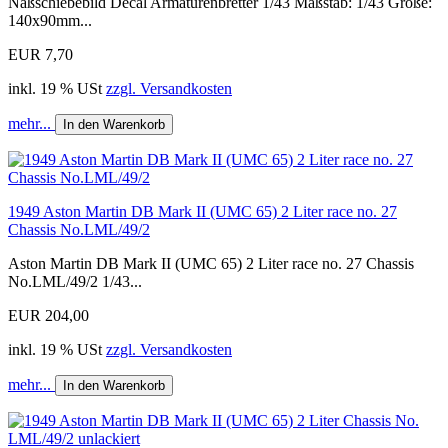
Naßschiebebild Decal Armaturenbretter 1/43 Maßstab: 1/43 Größe:
140x90mm...
EUR 7,70
inkl. 19 % USt
zzgl. Versandkosten
mehr...
In den Warenkorb
1949 Aston Martin DB Mark II (UMC 65) 2 Liter race no. 27
Chassis No.LML/49/2
Aston Martin DB Mark II (UMC 65) 2 Liter race no. 27 Chassis
No.LML/49/2 1/43...
EUR 204,00
inkl. 19 % USt
zzgl. Versandkosten
mehr...
In den Warenkorb