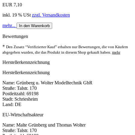
EUR 7,10
inkl. 19 % USt
zzgl. Versandkosten
mehr...
In den Warenkorb
Bewertungen
*
Den Zusatz “Verifizierter Kauf” erhalten nur Bewertungen, die von Käufern
abgegeben wurden, die das Produkt in diesem Shop gekauft haben.
mehr
Herstellerkennzeichnung
Herstellerkennzeichnung
Name: Grünberg u. Wolter Modelltechnik GbR
Straße: Talstr. 170
Postleitzahl: 69198
Stadt: Schriesheim
Land: DE
EU-Wirtschaftsakteur
Name: Malte Grünberg und Thomas Wolter
Straße: Talstr. 170