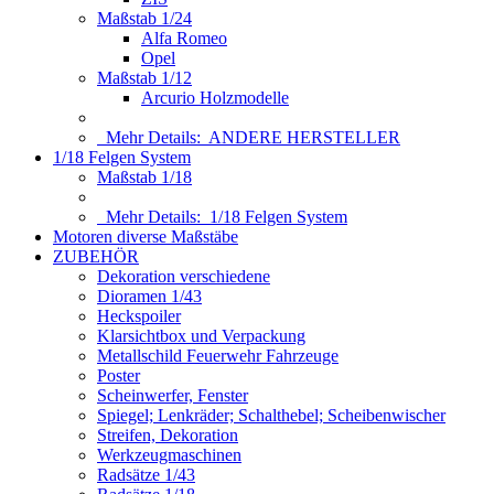
Maßstab 1/24
Alfa Romeo
Opel
Maßstab 1/12
Arcurio Holzmodelle
Mehr Details:
ANDERE HERSTELLER
1/18 Felgen System
Maßstab 1/18
Mehr Details:
1/18 Felgen System
Motoren diverse Maßstäbe
ZUBEHÖR
Dekoration verschiedene
Dioramen 1/43
Heckspoiler
Klarsichtbox und Verpackung
Metallschild Feuerwehr Fahrzeuge
Poster
Scheinwerfer, Fenster
Spiegel; Lenkräder; Schalthebel; Scheibenwischer
Streifen, Dekoration
Werkzeugmaschinen
Radsätze 1/43